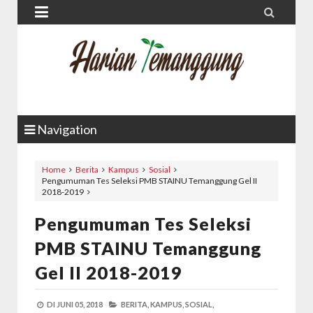


Navigation
Home
Berita
Kampus
Sosial
Pengumuman Tes Seleksi PMB STAINU Temanggung Gel II
2018-2019
Pengumuman Tes Seleksi
PMB STAINU Temanggung
Gel II 2018-2019
DI
JUNI 05, 2018
BERITA,
KAMPUS,
SOSIAL,