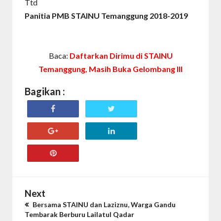
Ttd
Panitia PMB STAINU Temanggung 2018-2019
Baca:
Daftarkan Dirimu di STAINU
Temanggung, Masih Buka Gelombang III
Bagikan :
Next
Bersama STAINU dan Laziznu, Warga Gandu
Tembarak Berburu Lailatul Qadar