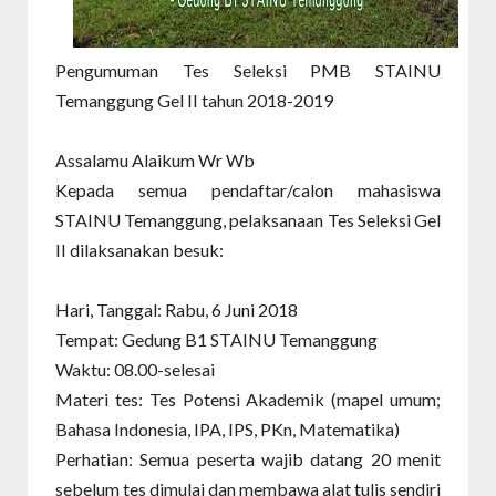
Pengumuman Tes Seleksi PMB STAINU
Temanggung Gel II tahun 2018-2019
Assalamu Alaikum Wr Wb
Kepada semua pendaftar/calon mahasiswa
STAINU Temanggung, pelaksanaan Tes Seleksi Gel
II dilaksanakan besuk:
Hari, Tanggal: Rabu, 6 Juni 2018
Tempat: Gedung B1 STAINU Temanggung
Waktu: 08.00-selesai
Materi tes: Tes Potensi Akademik (mapel umum;
Bahasa Indonesia, IPA, IPS, PKn, Matematika)
Perhatian: Semua peserta wajib datang 20 menit
sebelum tes dimulai dan membawa alat tulis sendiri