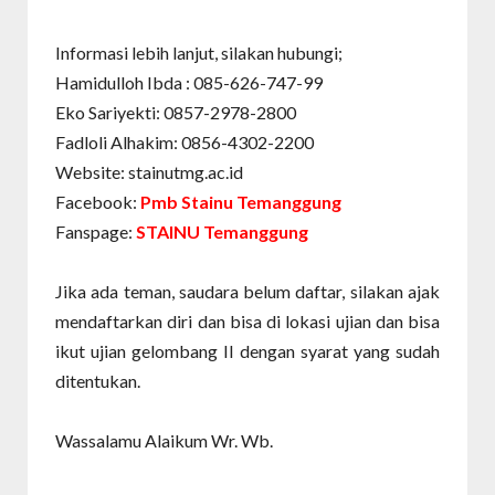
Informasi lebih lanjut, silakan hubungi;
Hamidulloh Ibda : 085-626-747-99
Eko Sariyekti: 0857-2978-2800
Fadloli Alhakim: 0856-4302-2200
Website: stainutmg.ac.id
Facebook:
Pmb Stainu Temanggung
Fanspage:
STAINU Temanggung
Jika ada teman, saudara belum daftar, silakan ajak
mendaftarkan diri dan bisa di lokasi ujian dan bisa
ikut ujian gelombang II dengan syarat yang sudah
ditentukan.
Wassalamu Alaikum Wr. Wb.