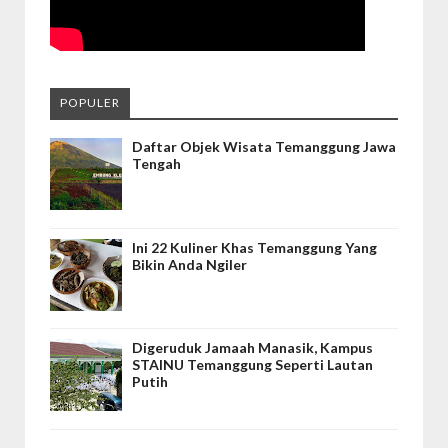
POPULER
Daftar Objek Wisata Temanggung Jawa
Tengah
Ini 22 Kuliner Khas Temanggung Yang
Bikin Anda Ngiler
Digeruduk Jamaah Manasik, Kampus
STAINU Temanggung Seperti Lautan
Putih