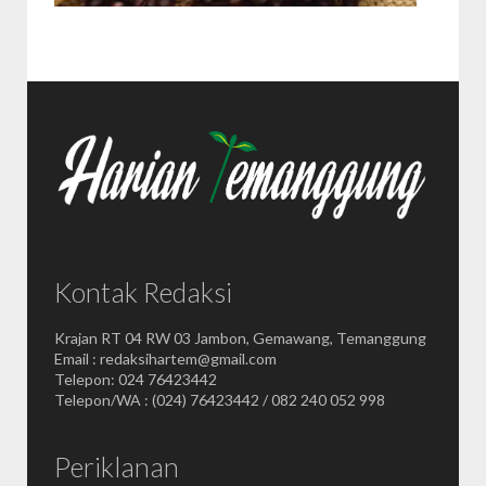
Kontak Redaksi
Krajan RT 04 RW 03 Jambon, Gemawang, Temanggung
Email : redaksihartem@gmail.com
Telepon: 024 76423442
Telepon/WA : (024) 76423442 / 082 240 052 998
Periklanan