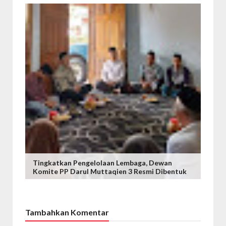
Tingkatkan Pengelolaan Lembaga, Dewan
Komite PP Darul Muttaqien 3 Resmi Dibentuk
Tambahkan Komentar