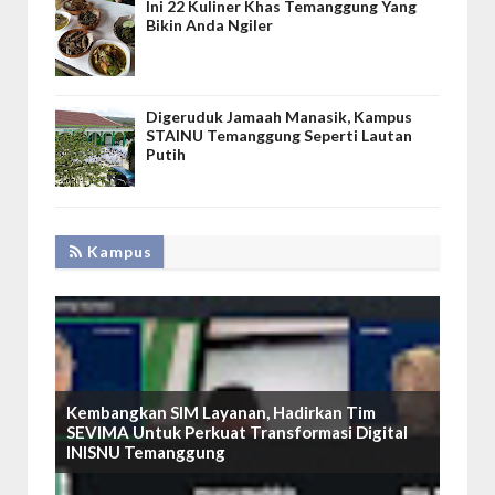
Ini 22 Kuliner Khas Temanggung Yang
Bikin Anda Ngiler
Digeruduk Jamaah Manasik, Kampus
STAINU Temanggung Seperti Lautan
Putih
Kampus
Kembangkan SIM Layanan, Hadirkan Tim
SEVIMA Untuk Perkuat Transformasi Digital
INISNU Temanggung