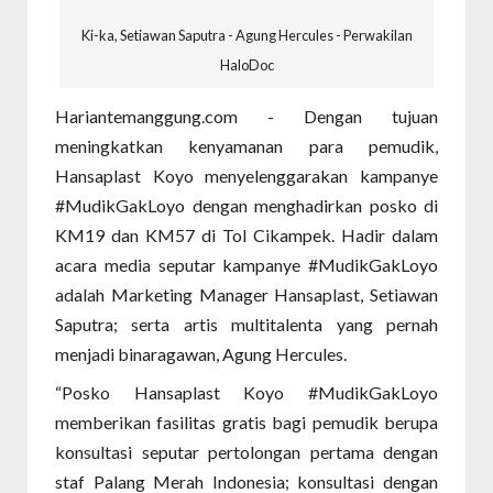
Ki-ka, Setiawan Saputra - Agung Hercules - Perwakilan
HaloDoc
Hariantemanggung.com - Dengan tujuan
meningkatkan kenyamanan para pemudik,
Hansaplast Koyo menyelenggarakan kampanye
#MudikGakLoyo dengan menghadirkan posko di
KM19 dan KM57 di Tol Cikampek. Hadir dalam
acara media seputar kampanye #MudikGakLoyo
adalah Marketing Manager Hansaplast, Setiawan
Saputra; serta artis multitalenta yang pernah
menjadi binaragawan, Agung Hercules.
“Posko Hansaplast Koyo #MudikGakLoyo
memberikan fasilitas gratis bagi pemudik berupa
konsultasi seputar pertolongan pertama dengan
staf Palang Merah Indonesia; konsultasi dengan