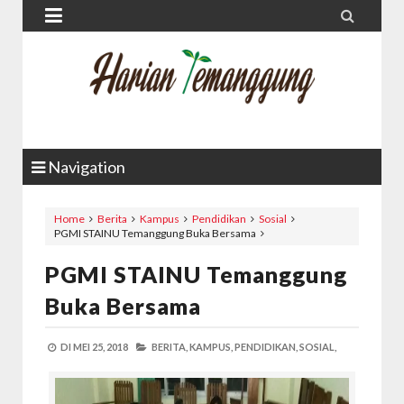


Navigation
Home
Berita
Kampus
Pendidikan
Sosial
PGMI STAINU Temanggung Buka Bersama
PGMI STAINU Temanggung
Buka Bersama
DI
MEI 25, 2018
BERITA,
KAMPUS,
PENDIDIKAN,
SOSIAL,