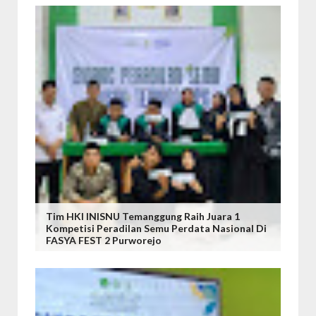
Tim HKI INISNU Temanggung Raih Juara 1
Kompetisi Peradilan Semu Perdata Nasional Di
FASYA FEST 2 Purworejo