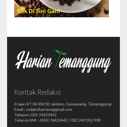
Kontak Redaksi
Krajan RT 04 RW 03 Jambon, Gemawang, Temanggung
Email : redaksihartem@gmail.com
Telepon: 024 76423442
Telepon/WA : (024) 76423442 / 082 240 052 998