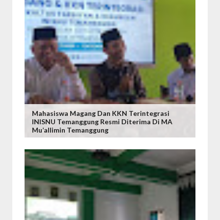
Mahasiswa Magang Dan KKN Terintegrasi
INISNU Temanggung Resmi Diterima Di MA
Mu’allimin Temanggung