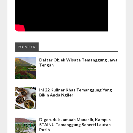
POPULER
Daftar Objek Wisata Temanggung Jawa
Tengah
Ini 22 Kuliner Khas Temanggung Yang
Bikin Anda Ngiler
Digeruduk Jamaah Manasik, Kampus
STAINU Temanggung Seperti Lautan
Putih