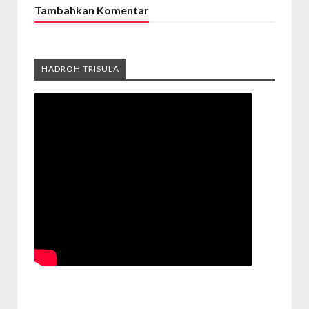
Tambahkan Komentar
HADROH TRISULA