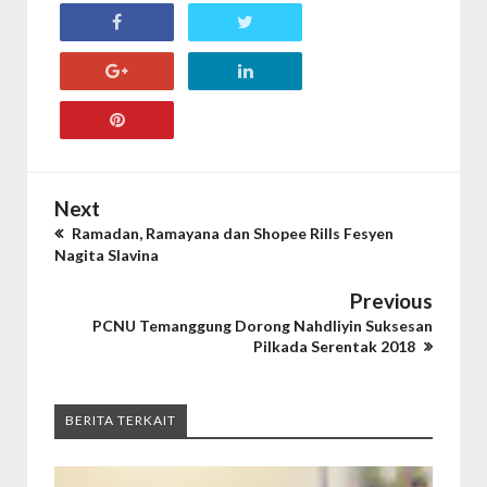
Next
Ramadan, Ramayana dan Shopee Rills Fesyen
Nagita Slavina
Previous
PCNU Temanggung Dorong Nahdliyin Suksesan
Pilkada Serentak 2018
BERITA TERKAIT