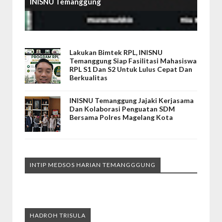
INISNU Temanggung
Lakukan Bimtek RPL, INISNU
Temanggung Siap Fasilitasi Mahasiswa
RPL S1 Dan S2 Untuk Lulus Cepat Dan
Berkualitas
INISNU Temanggung Jajaki Kerjasama
Dan Kolaborasi Penguatan SDM
Bersama Polres Magelang Kota
INTIP MEDSOS HARIAN TEMANGGGUNG
HADROH TRISULA