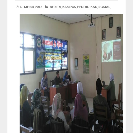
DI
MEI 05, 2018
BERITA,
KAMPUS,
PENDIDIKAN,
SOSIAL,