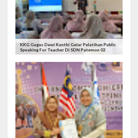
KKG Gugus Dewi Kunthi Gelar Pelatihan Public
Speaking For Teacher Di SDN Patemon 02