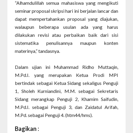
“Alhamdulillah semua mahasiswa yang mengikuti
seminar proposal skripsi hari ini berjalan lancar dan
dapat mempertahankan proposal yang diajukan,
walaupun beberapa usulan ada yang harus
dilakukan revisi atau perbaikan baik dari sisi
sistematika penulisannya maupun konten
materinya,” tandasnya.
Dalam ujian ini Muhammad Ridho Muttaqin,
M.Pd.I. yang merupakan Ketua Prodi MPI
bertindak sebagai Ketua Sidang sekaligus Penguji
1, Sholeh Kurniandini, M.M. sebagai Sekretaris
Sidang merangkap Penguji 2, Khamim Saifudin,
M.Pd.I. sebagai Penguji 3, dan Zaidatul Arifah,
M.Pd. sebagai Penguji 4. (htm44/hms).
Bagikan :