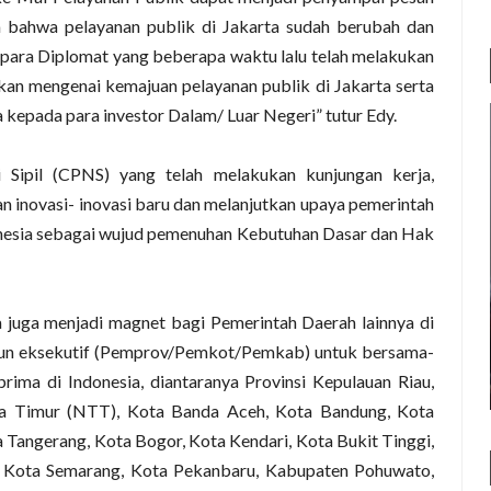
a bahwa pelayanan publik di Jakarta sudah berubah dan
p para Diplomat yang beberapa waktu lalu telah melakukan
an mengenai kemajuan pelayanan publik di Jakarta serta
 kepada para investor Dalam/ Luar Negeri” tutur Edy.
 Sipil (CPNS) yang telah melakukan kunjungan kerja,
n inovasi- inovasi baru dan melanjutkan upaya pemerintah
onesia sebagai wujud pemenuhan Kebutuhan Dasar dan Hak
 juga menjadi magnet bagi Pemerintah Daerah lainnya di
upun eksekutif (Pemprov/Pemkot/Pemkab) untuk bersama-
ima di Indonesia, diantaranya Provinsi Kepulauan Riau,
ara Timur (NTT), Kota Banda Aceh, Kota Bandung, Kota
 Tangerang, Kota Bogor, Kota Kendari, Kota Bukit Tinggi,
, Kota Semarang, Kota Pekanbaru, Kabupaten Pohuwato,