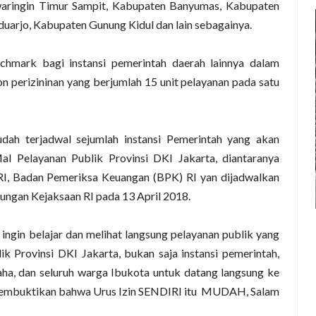
aringin Timur Sampit, Kabupaten Banyumas, Kabupaten
uarjo, Kabupaten Gunung Kidul dan lain sebagainya.
chmark bagi instansi pemerintah daerah lainnya dalam
on perizininan yang berjumlah 15 unit pelayanan pada satu
dah terjadwal sejumlah instansi Pemerintah yang akan
l Pelayanan Publik Provinsi DKI Jakarta, diantaranya
RI, Badan Pemeriksa Keuangan (BPK) RI yan dijadwalkan
ungan Kejaksaan RI pada 13 April 2018.
ngin belajar dan melihat langsung pelayanan publik yang
k Provinsi DKI Jakarta, bukan saja instansi pemerintah,
a, dan seluruh warga Ibukota untuk datang langsung ke
membuktikan bahwa Urus Izin SENDIRI itu MUDAH, Salam