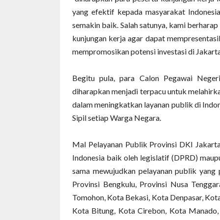
yang efektif kepada masyarakat Indonesi
semakin baik. Salah satunya, kami berhara
kunjungan kerja agar dapat mempresentasik
mempromosikan potensi investasi di Jakarta
Begitu pula, para Calon Pegawai Negeri
diharapkan menjadi terpacu untuk melahirka
dalam meningkatkan layanan publik di Ind
Sipil setiap Warga Negara.
Mal Pelayanan Publik Provinsi DKI Jakarta
Indonesia baik oleh legislatif (DPRD) ma
sama mewujudkan pelayanan publik yang pr
Provinsi Bengkulu, Provinsi Nusa Tengg
Tomohon, Kota Bekasi, Kota Denpasar, Kota
Kota Bitung, Kota Cirebon, Kota Manado