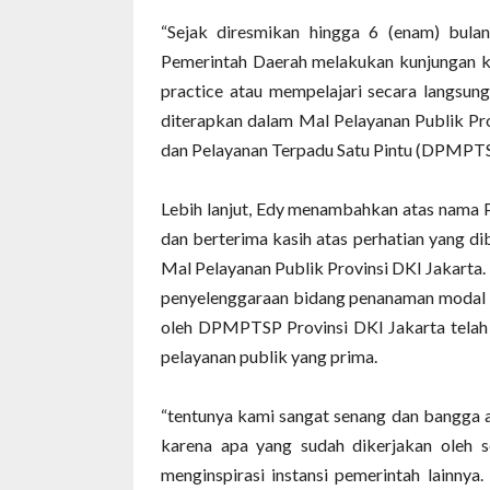
“Sejak diresmikan hingga 6 (enam) bulan
Pemerintah Daerah melakukan kunjungan ke
practice atau mempelajari secara langsung
diterapkan dalam Mal Pelayanan Publik Pro
dan Pelayanan Terpadu Satu Pintu (DPMPTSP
Lebih lanjut, Edy menambahkan atas nama P
dan berterima kasih atas perhatian yang di
Mal Pelayanan Publik Provinsi DKI Jakarta
penyelenggaraan bidang penanaman modal da
oleh DPMPTSP Provinsi DKI Jakarta telah
pelayanan publik yang prima.
“tentunya kami sangat senang dan bangga a
karena apa yang sudah dikerjakan oleh 
menginspirasi instansi pemerintah lainnya