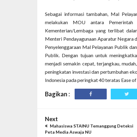
Sebagai informasi tambahan, Mal Pelaya
melakukan MOU antara Pemerintah (
Kementerian/Lembaga yang terlibat dala
Menteri Pendayagunaan Aparatur Negara d
Penyelenggaraan Mal Pelayanan Publik da
Publik. Dengan tujuan untuk meningkatkan
menjadi semakin cepat, terjangkau, muda
peningkatan investasi dan pertumbuhan eko
Indonesia pada peringkat 40 teratas Ease o
Bagikan :
Next
Mahasiswa STAINU Temanggung Deteksi
Peta Media Aswaja NU