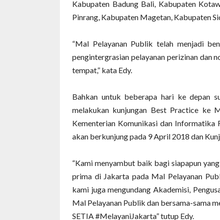
Kabupaten Badung Bali, Kabupaten Kotaw
Pinrang, Kabupaten Magetan, Kabupaten Sid
“Mal Pelayanan Publik telah menjadi ben
pengintergrasian pelayanan perizinan dan n
tempat,” kata Edy.
Bahkan untuk beberapa hari ke depan su
melakukan kunjungan Best Practice ke Ma
Kementerian Komunikasi dan Informatika 
akan berkunjung pada 9 April 2018 dan Kunj
“Kami menyambut baik bagi siapapun yang i
prima di Jakarta pada Mal Pelayanan Publi
kami juga mengundang Akademisi, Pengusah
Mal Pelayanan Publik dan bersama-sama 
SETIA #MelayaniJakarta” tutup Edy.