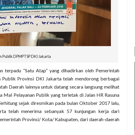
n Publik DPMPTSP DKI Jakarta
 terpadu “Satu Atap” yang dihadirkan oleh Pemerintah
 Publik Provinsi DKI Jakarta telah mendorong berbagai
h Daerah lainnya untuk datang secara langsung melihat
da Mal Pelayanan Publik yang terletak di Jalan HR Rasuna
 Terhitung sejak diresmikan pada bulan Oktober 2017 lalu,
rta telah menerima sebanyak 57 kunjungan kerja dari
merintah Provinsi/ Kota/ Kabupaten, dari daerah-daerah