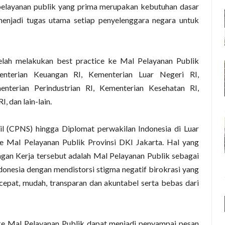
pelayanan publik yang prima merupakan kebutuhan dasar
menjadi tugas utama setiap penyelenggara negara untuk
elah melakukan best practice ke Mal Pelayanan Publik
enterian Keuangan RI, Kementerian Luar Negeri RI,
erian Perindustrian RI, Kementerian Kesehatan RI,
 dan lain-lain.
il (CPNS) hingga Diplomat perwakilan Indonesia di Luar
e Mal Pelayanan Publik Provinsi DKI Jakarta. Hal yang
ngan Kerja tersebut adalah Mal Pelayanan Publik sebagai
ndonesia dengan mendistorsi stigma negatif birokrasi yang
cepat, mudah, transparan dan akuntabel serta bebas dari
 ke Mal Pelayanan Publik dapat menjadi penyampai pesan