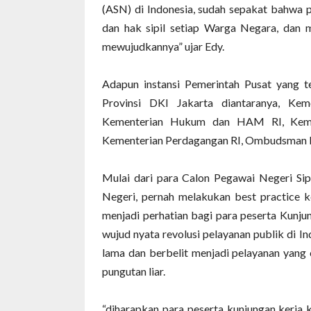
(ASN) di Indonesia, sudah sepakat bahwa 
dan hak sipil setiap Warga Negara, dan 
mewujudkannya” ujar Edy.
Adapun instansi Pemerintah Pusat yang t
Provinsi DKI Jakarta diantaranya, Kem
Kementerian Hukum dan HAM RI, Kement
Kementerian Perdagangan RI, Ombudsman RI,
Mulai dari para Calon Pegawai Negeri Sip
Negeri, pernah melakukan best practice k
menjadi perhatian bagi para peserta Kunju
wujud nyata revolusi pelayanan publik di I
lama dan berbelit menjadi pelayanan yang 
pungutan liar.
“diharapkan para peserta kunjungan kerja