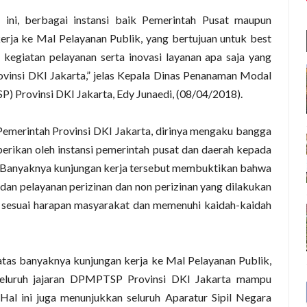
 ini, berbagai instansi baik Pemerintah Pusat maupun
rja ke Mal Pelayanan Publik, yang bertujuan untuk best
 kegiatan pelayanan serta inovasi layanan apa saja yang
vinsi DKI Jakarta,” jelas Kepala Dinas Penanaman Modal
) Provinsi DKI Jakarta, Edy Junaedi, (08/04/2018).
emerintah Provinsi DKI Jakarta, dirinya mengaku bangga
berikan oleh instansi pemerintah pusat dan daerah kepada
. Banyaknya kunjungan kerja tersebut membuktikan bahwa
n pelayanan perizinan dan non perizinan yang dilakukan
 sesuai harapan masyarakat dan memenuhi kaidah-kaidah
tas banyaknya kunjungan kerja ke Mal Pelayanan Publik,
seluruh jajaran DPMPTSP Provinsi DKI Jakarta mampu
. Hal ini juga menunjukkan seluruh Aparatur Sipil Negara