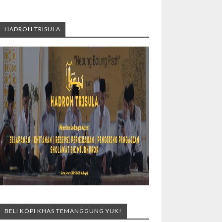
HADROH TRISULA
BELI KOPI KHAS TEMANGGUNG YUK!