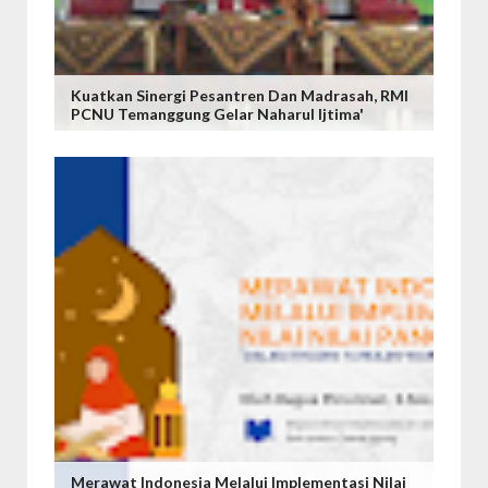
Kuatkan Sinergi Pesantren Dan Madrasah, RMI
PCNU Temanggung Gelar Naharul Ijtima'
Merawat Indonesia Melalui Implementasi Nilai