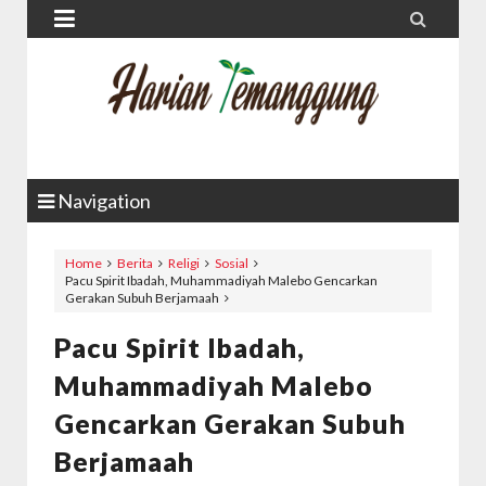


Navigation
Home
Berita
Religi
Sosial
Pacu Spirit Ibadah, Muhammadiyah Malebo Gencarkan
Gerakan Subuh Berjamaah
Pacu Spirit Ibadah,
Muhammadiyah Malebo
Gencarkan Gerakan Subuh
Berjamaah