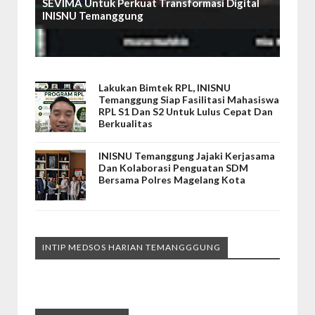
SEVIMA Untuk Perkuat Transformasi Digital
INISNU Temanggung
Lakukan Bimtek RPL, INISNU
Temanggung Siap Fasilitasi Mahasiswa
RPL S1 Dan S2 Untuk Lulus Cepat Dan
Berkualitas
INISNU Temanggung Jajaki Kerjasama
Dan Kolaborasi Penguatan SDM
Bersama Polres Magelang Kota
INTIP MEDSOS HARIAN TEMANGGGUNG