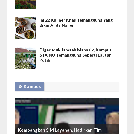
Ini 22 Kuliner Khas Temanggung Yang
Bikin Anda Ngiler
Digeruduk Jamaah Manasik, Kampus
STAINU Temanggung Seperti Lautan
Putih
Kampus
Kembangkan SIM Layanan, Hadirkan Tim