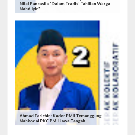
Nilai Pancasila "Dalam Tradisi Tahlilan Warga
Nahdliyin"
Ahmad Farichin: Kader PMII Temanggung
Nahkodai PKC PMII Jawa Tengah