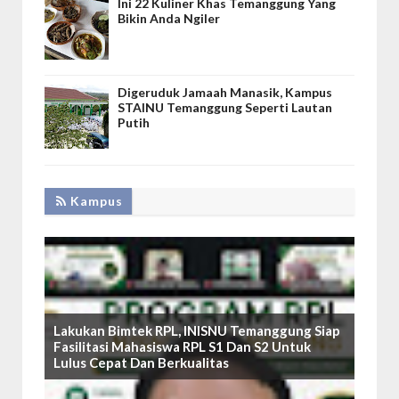
Ini 22 Kuliner Khas Temanggung Yang
Bikin Anda Ngiler
Digeruduk Jamaah Manasik, Kampus
STAINU Temanggung Seperti Lautan
Putih
Kampus
Lakukan Bimtek RPL, INISNU Temanggung Siap
Fasilitasi Mahasiswa RPL S1 Dan S2 Untuk
Lulus Cepat Dan Berkualitas