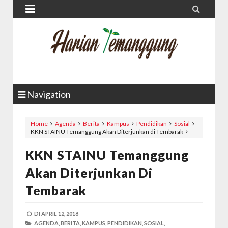


Navigation
Home
Agenda
Berita
Kampus
Pendidikan
Sosial
KKN STAINU Temanggung Akan Diterjunkan di Tembarak
KKN STAINU Temanggung
Akan Diterjunkan Di
Tembarak
DI
APRIL 12, 2018
AGENDA,
BERITA,
KAMPUS,
PENDIDIKAN,
SOSIAL,