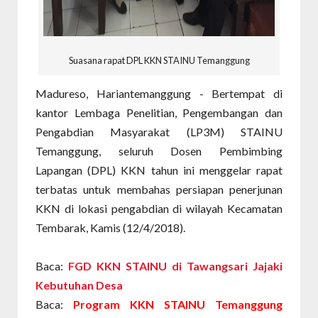
Suasana rapat DPL KKN STAINU Temanggung
Madureso, Hariantemanggung - Bertempat di
kantor Lembaga Penelitian, Pengembangan dan
Pengabdian Masyarakat (LP3M) STAINU
Temanggung, seluruh Dosen Pembimbing
Lapangan (DPL) KKN tahun ini menggelar rapat
terbatas untuk membahas persiapan penerjunan
KKN di lokasi pengabdian di wilayah Kecamatan
Tembarak, Kamis (12/4/2018).
Baca:
FGD KKN STAINU di Tawangsari Jajaki
Kebutuhan Desa
Baca:
Program KKN STAINU Temanggung