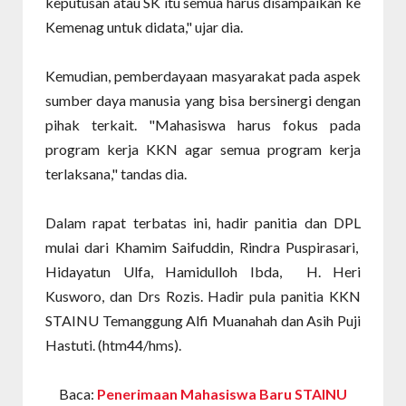
keputusan atau SK itu semua harus disampaikan ke
Kemenag untuk didata," ujar dia.
Kemudian, pemberdayaan masyarakat pada aspek
sumber daya manusia yang bisa bersinergi dengan
pihak terkait. "Mahasiswa harus fokus pada
program kerja KKN agar semua program kerja
terlaksana," tandas dia.
Dalam rapat terbatas ini, hadir panitia dan DPL
mulai dari Khamim Saifuddin, Rindra Puspirasari,
Hidayatun Ulfa, Hamidulloh Ibda, H. Heri
Kusworo, dan Drs Rozis. Hadir pula panitia KKN
STAINU Temanggung Alfi Muanahah dan Asih Puji
Hastuti. (htm44/hms).
Baca:
Penerimaan Mahasiswa Baru STAINU