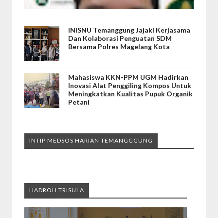
INISNU Temanggung Jajaki Kerjasama
Dan Kolaborasi Penguatan SDM
Bersama Polres Magelang Kota
Mahasiswa KKN-PPM UGM Hadirkan
Inovasi Alat Penggiling Kompos Untuk
Meningkatkan Kualitas Pupuk Organik
Petani
INTIP MEDSOS HARIAN TEMANGGGUNG
HADROH TRISULA