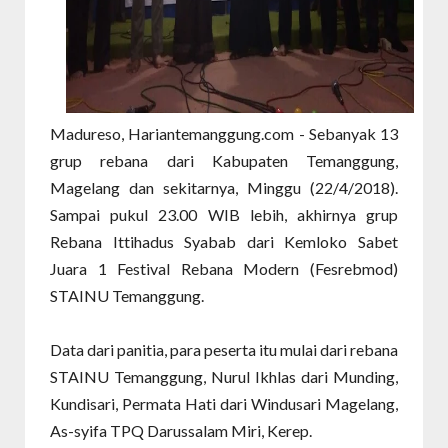
Madureso, Hariantemanggung.com - Sebanyak 13
grup rebana dari Kabupaten Temanggung,
Magelang dan sekitarnya, Minggu (22/4/2018).
Sampai pukul 23.00 WIB lebih, akhirnya grup
Rebana Ittihadus Syabab dari Kemloko Sabet
Juara 1 Festival Rebana Modern (Fesrebmod)
STAINU Temanggung.
Data dari panitia, para peserta itu mulai dari rebana
STAINU Temanggung, Nurul Ikhlas dari Munding,
Kundisari, Permata Hati dari Windusari Magelang,
As-syifa TPQ Darussalam Miri, Kerep.