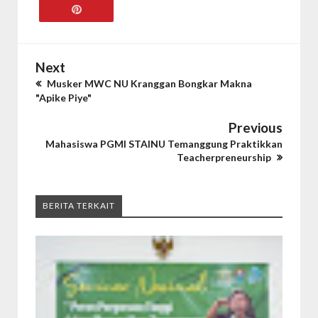
Next
Musker MWC NU Kranggan Bongkar Makna
"Apike Piye"
Previous
Mahasiswa PGMI STAINU Temanggung Praktikkan
Teacherpreneurship
BERITA TERKAIT