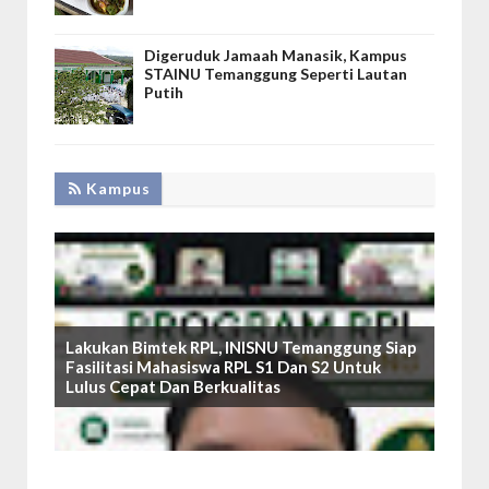
Digeruduk Jamaah Manasik, Kampus
STAINU Temanggung Seperti Lautan
Putih
Kampus
Lakukan Bimtek RPL, INISNU Temanggung Siap
Fasilitasi Mahasiswa RPL S1 Dan S2 Untuk
Lulus Cepat Dan Berkualitas