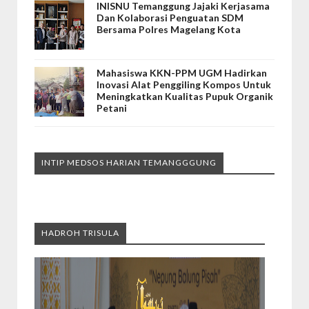
INISNU Temanggung Jajaki Kerjasama
Dan Kolaborasi Penguatan SDM
Bersama Polres Magelang Kota
Mahasiswa KKN-PPM UGM Hadirkan
Inovasi Alat Penggiling Kompos Untuk
Meningkatkan Kualitas Pupuk Organik
Petani
INTIP MEDSOS HARIAN TEMANGGGUNG
HADROH TRISULA