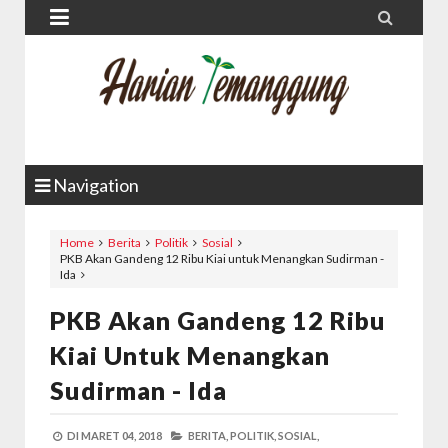


Navigation
Home
Berita
Politik
Sosial
PKB Akan Gandeng 12 Ribu Kiai untuk Menangkan Sudirman -
Ida
PKB Akan Gandeng 12 Ribu
Kiai Untuk Menangkan
Sudirman - Ida
DI
MARET 04, 2018
BERITA,
POLITIK,
SOSIAL,