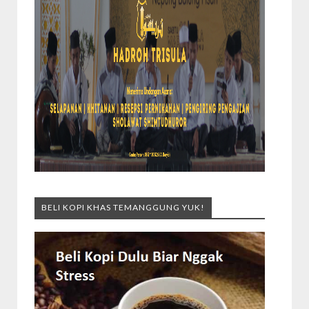
BELI KOPI KHAS TEMANGGUNG YUK!