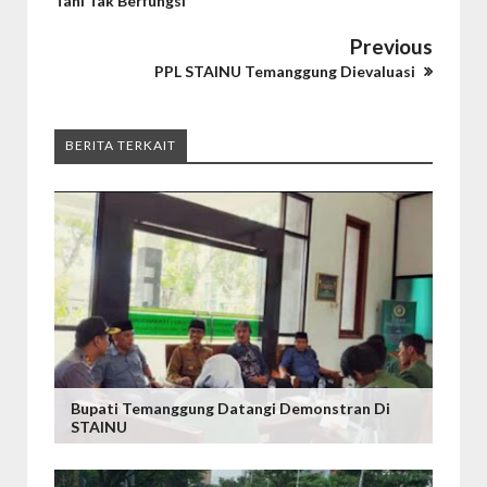
Tani Tak Berfungsi
Previous
PPL STAINU Temanggung Dievaluasi
BERITA TERKAIT
Bupati Temanggung Datangi Demonstran Di
STAINU