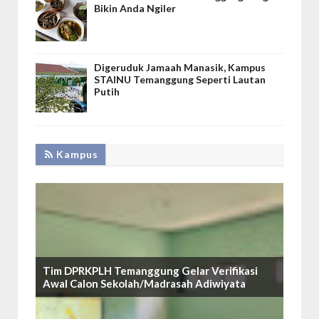
Bikin Anda Ngiler
Digeruduk Jamaah Manasik, Kampus
STAINU Temanggung Seperti Lautan
Putih
Kampus
Tim DPRKPLH Temanggung Gelar Verifikasi
Awal Calon Sekolah/Madrasah Adiwiyata