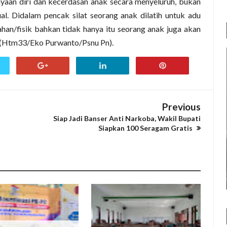
yaan diri dan kecerdasan anak secara menyeluruh, bukan
ual. Didalam pencak silat seorang anak dilatih untuk adu
ahan/fisik bahkan tidak hanya itu seorang anak juga akan
(Htm33/Eko Purwanto/Psnu Pn).
Previous
Siap Jadi Banser Anti Narkoba, Wakil Bupati
Siapkan 100 Seragam Gratis