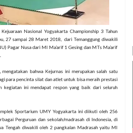
Kejuaraan Nasional Yogyakarta Championship 3 Tahun
bu, 27 sampai 28 Maret 2018,
dari Temanggung diwakili
NU) Pagar Nusa dari MI Ma’arif 1 Gesing dan MTs Ma’arif
.
I, mengatakan bahwa Kejurnas ini merupakan salah satu
para pencinta silat dan atlet untuk bisa meraih prestasi
 kegiatan ini mendapat respon yang baik dari seluruh
mplek Sportarium UMY Yogyakarta ini diikuti oleh 256
rbagai Perguruan dan sekolah/madrasah di Indonesia, di
a Tengah diwakili oleh 2 pangkalan Madrasah yaitu MI