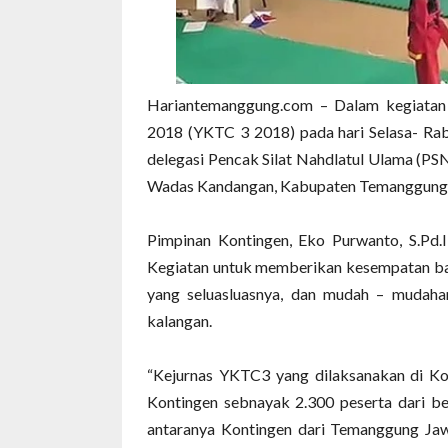
Hariantemanggung.com – Dalam kegiatan 
2018 (YKTC 3 2018) pada hari Selasa- Ra
delegasi Pencak Silat Nahdlatul Ulama (PS
Wadas Kandangan, Kabupaten Temanggung
Pimpinan Kontingen, Eko Purwanto, S.Pd.
Kegiatan untuk memberikan kesempatan bagi 
yang seluasluasnya, dan mudah – mudahan
kalangan.
“Kejurnas YKTC3 yang dilaksanakan di Ko
Kontingen sebnayak 2.300 peserta dari be
antaranya Kontingen dari Temanggung Jaw