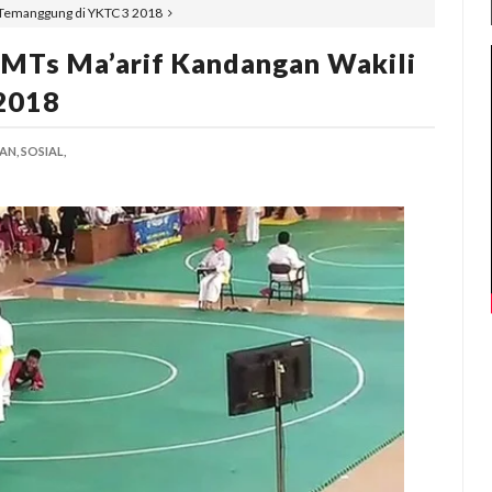
i Temanggung di YKTC 3 2018
 MTs Ma’arif Kandangan Wakili
2018
AN,
SOSIAL,