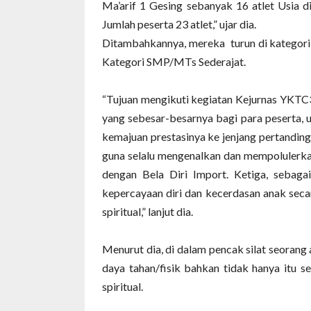
Ma’arif 1 Gesing sebanyak 16 atlet Usia 
Jumlah peserta 23 atlet,” ujar dia.
Ditambahkannya, mereka
turun di kategor
Kategori SMP/MTs Sederajat.
“Tujuan mengikuti kegiatan Kejurnas YKTC
yang sebesar-besarnya bagi para peserta,
kemajuan prestasinya ke jenjang pertanding
guna selalu mengenalkan dan mempolulerkan
dengan Bela Diri Import. Ketiga, sebaga
kepercayaan diri dan kecerdasan anak seca
spiritual,” lanjut dia.
Menurut dia, di dalam pencak silat seorang 
daya tahan/fisik bahkan tidak hanya itu s
spiritual.