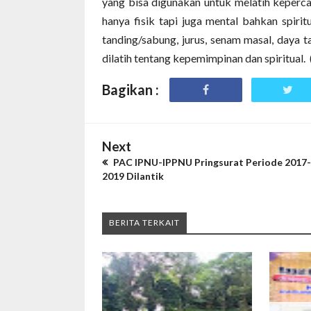
yang bisa digunakan untuk melatih keperca
hanya fisik tapi juga mental bahkan spirit
tanding/sabung, jurus, senam masal, daya t
dilatih tentang kepemimpinan dan spiritual.
Bagikan :
Next
PAC IPNU-IPPNU Pringsurat Periode 2017-
2019 Dilantik
BERITA TERKAIT