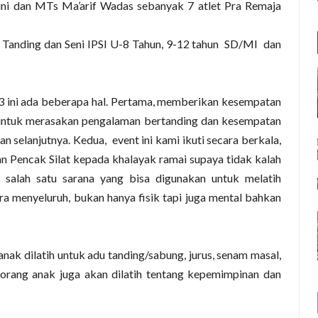
dini dan MTs Ma’arif Wadas sebanyak 7 atlet Pra Remaja
i Tanding dan Seni IPSI U-8 Tahun, 9-12 tahun
SD/MI
dan
3 ini ada beberapa hal. Pertama, memberikan kesempatan
 untuk merasakan pengalaman bertanding dan kesempatan
an selanjutnya. Kedua,
event ini kami ikuti secara berkala,
 Pencak Silat kepada khalayak ramai supaya tidak kalah
i salah satu sarana yang bisa digunakan untuk melatih
ra menyeluruh, bukan hanya fisik tapi juga mental bahkan
anak dilatih untuk adu tanding/sabung, jurus, senam masal,
eorang anak juga akan dilatih tentang kepemimpinan dan