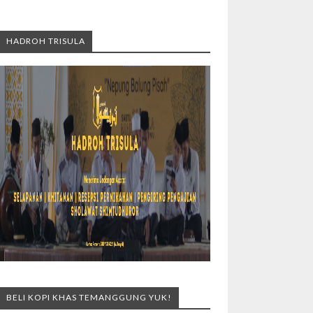
HADROH TRISULA
BELI KOPI KHAS TEMANGGUNG YUK!