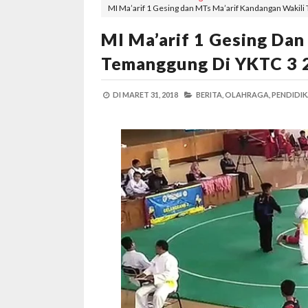
MI Ma’arif 1 Gesing dan MTs Ma’arif Kandangan Wakil
MI Ma’arif 1 Gesing Dan
Temanggung Di YKTC 3 
DI
MARET 31, 2018
BERITA,
OLAHRAGA,
PENDIDIK