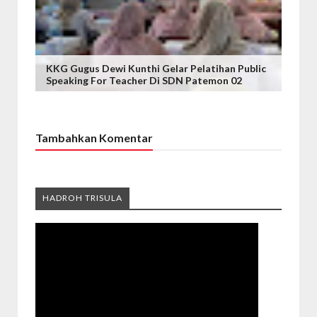
KKG Gugus Dewi Kunthi Gelar Pelatihan Public
Speaking For Teacher Di SDN Patemon 02
Tambahkan Komentar
HADROH TRISULA