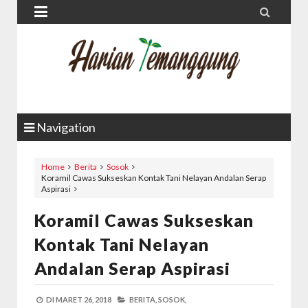


Navigation
Home
Berita
Sosok
Koramil Cawas Sukseskan Kontak Tani Nelayan Andalan Serap
Aspirasi
Koramil Cawas Sukseskan
Kontak Tani Nelayan
Andalan Serap Aspirasi
DI
MARET 26, 2018
BERITA,
SOSOK,