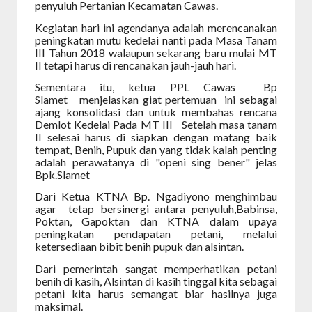
penyuluh Pertanian Kecamatan Cawas.
Kegiatan hari ini agendanya adalah merencanakan
peningkatan mutu kedelai nanti pada Masa Tanam
III Tahun 2018 walaupun sekarang baru mulai MT
II tetapi harus di rencanakan jauh-jauh hari.
Sementara itu, ketua PPL Cawas Bp
Slamet menjelaskan giat pertemuan ini sebagai
ajang konsolidasi dan untuk membahas rencana
Demlot Kedelai Pada MT III Setelah masa tanam
II selesai harus di siapkan dengan matang baik
tempat, Benih, Pupuk dan yang tidak kalah penting
adalah perawatanya di "openi sing bener" jelas
Bpk.Slamet
Dari Ketua KTNA Bp. Ngadiyono menghimbau
agar tetap bersinergi antara penyuluh,Babinsa,
Poktan, Gapoktan dan KTNA dalam upaya
peningkatan pendapatan petani, melalui
ketersediaan bibit benih pupuk dan alsintan.
Dari pemerintah sangat memperhatikan petani
benih di kasih, Alsintan di kasih tinggal kita sebagai
petani kita harus semangat biar hasilnya juga
maksimal.