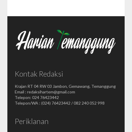
Kontak Redaksi
Krajan RT 04 RW 03 Jambon, Gemawang, Temanggung
Email : redaksihartem@gmail.com
Telepon: 024 76423442
Telepon/WA : (024) 76423442 / 082 240 052 998
Periklanan