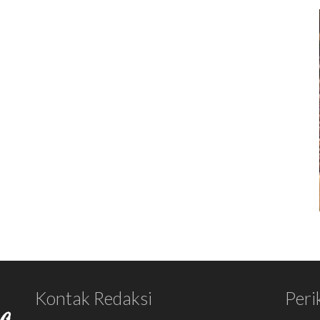
Kontak Redaksi
Peri