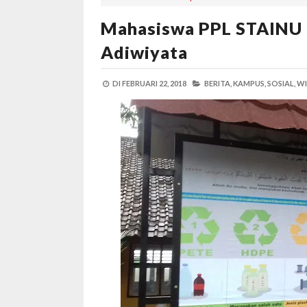
Mahasiswa PPL STAINU 
Adiwiyata
DI
FEBRUARI 22, 2018
BERITA,
KAMPUS,
SOSIAL,
WI