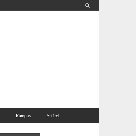

l
Kampus
Artikel