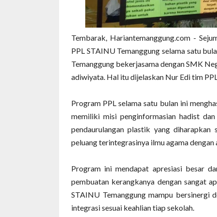
Tembarak, Hariantemanggung.com - Sejum
PPL STAINU Temanggung selama satu bulan
Temanggung bekerjasama dengan SMK Nege
adiwiyata. Hal itu dijelaskan Nur Edi tim 
Program PPL selama satu bulan ini menghas
memiliki misi penginformasian hadist dan
pendaurulangan plastik yang diharapkan 
peluang terintegrasinya ilmu agama dengan 
Program ini mendapat apresiasi besar d
pembuatan kerangkanya dengan sangat api
STAINU Temanggung mampu bersinergi de
integrasi sesuai keahlian tiap sekolah.