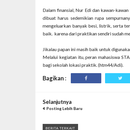
Dalam finansial, Nur Edi dan kawan-kawan
dibuat harus sedemikian rupa sempurnanya
mengeluarkan banyak besi, listrik, serta 
baik. karena dari praktikan sendiri sudah me
Jikalau papan ini masih baik untuk digunak
Melalui kegiatan itu, peran mahasiswa STA
bagi sekolah lokasi praktik. (htm44/Adi).
Bagikan :
Selanjutnya
Posting Lebih Baru
BERITA TERKAIT