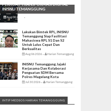
PERKUAT TRANSFORMASI DIGITAL
INISNU TEMANGGUNG
Aug 06 2026
Harian Temanggung
-
Lakukan Bimtek RPL, INISNU
Temanggung Siap Fasilitasi
Mahasiswa RPL S1 Dan S2
Untuk Lulus Cepat Dan
Berkualitas
Aug 06 2026
Harian Temanggung
-
INISNU Temanggung Jajaki
Kerjasama Dan Kolaborasi
Penguatan SDM Bersama
Polres Magelang Kota
Jul 30 2026
Harian Temanggung
-
INTIP MEDSOS HARIAN TEMANGGGUNG