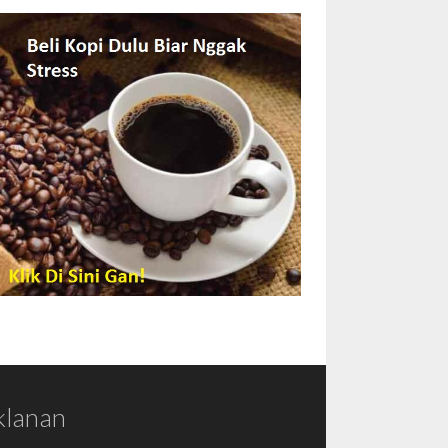
klanan