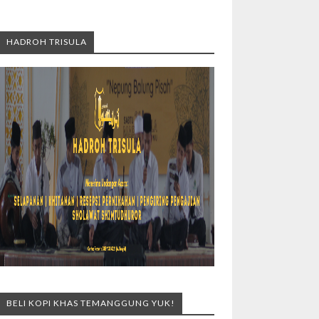
HADROH TRISULA
BELI KOPI KHAS TEMANGGUNG YUK!