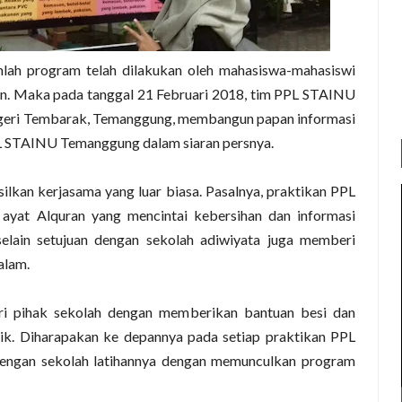
lah program telah dilakukan oleh mahasiswa-mahasiswi
. Maka pada tanggal 21 Februari 2018, tim PPL STAINU
ri Tembarak, Temanggung, membangun papan informasi
PPL STAINU Temanggung dalam siaran persnya.
ilkan kerjasama yang luar biasa. Pasalnya, praktikan PPL
 ayat Alquran yang mencintai kebersihan dan informasi
selain setujuan dengan sekolah adiwiyata juga memberi
alam.
ari pihak sekolah dengan memberikan bantuan besi dan
k. Diharapakan ke depannya pada setiap praktikan PPL
ngan sekolah latihannya dengan memunculkan program