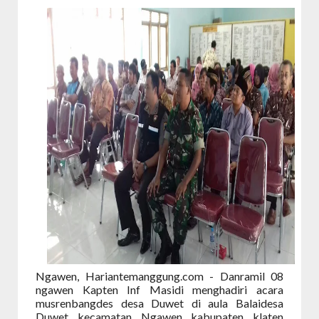
Ngawen, Hariantemanggung.com - Danramil 08
ngawen Kapten Inf Masidi menghadiri acara
musrenbangdes desa Duwet di aula Balaidesa
Duwet kecamatan Ngawen kabupaten klaten