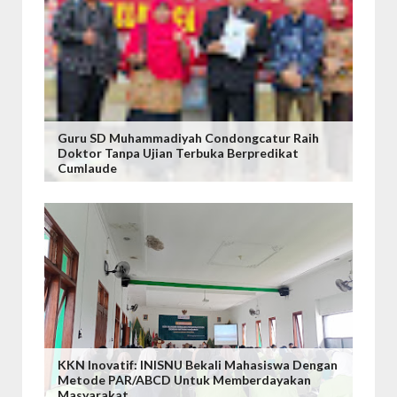
Guru SD Muhammadiyah Condongcatur Raih
Doktor Tanpa Ujian Terbuka Berpredikat
Cumlaude
KKN Inovatif: INISNU Bekali Mahasiswa Dengan
Metode PAR/ABCD Untuk Memberdayakan
Masyarakat