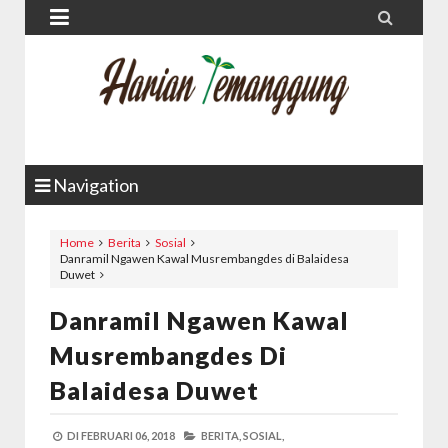


Navigation
Home
Berita
Sosial
Danramil Ngawen Kawal Musrembangdes di Balaidesa
Duwet
Danramil Ngawen Kawal
Musrembangdes Di
Balaidesa Duwet
DI
FEBRUARI 06, 2018
BERITA,
SOSIAL,