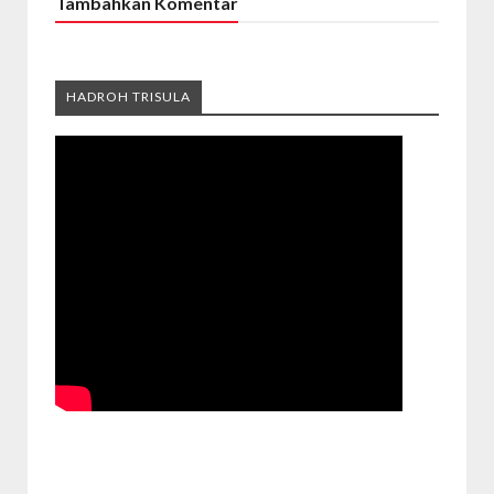
Tambahkan Komentar
HADROH TRISULA