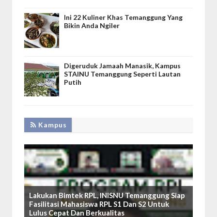
Ini 22 Kuliner Khas Temanggung Yang
Bikin Anda Ngiler
Digeruduk Jamaah Manasik, Kampus
STAINU Temanggung Seperti Lautan
Putih
Kampus
Lakukan Bimtek RPL, INISNU Temanggung Siap
Fasilitasi Mahasiswa RPL S1 Dan S2 Untuk
Lulus Cepat Dan Berkualitas