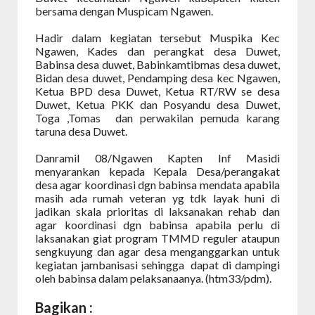
bersama dengan Muspicam Ngawen.
Hadir dalam kegiatan tersebut Muspika Kec
Ngawen, Kades dan perangkat desa Duwet,
Babinsa desa duwet, Babinkamtibmas desa duwet,
Bidan desa duwet, Pendamping desa kec Ngawen,
Ketua BPD desa Duwet, Ketua RT/RW se desa
Duwet, Ketua PKK dan Posyandu desa Duwet,
Toga ,Tomas dan perwakilan pemuda karang
taruna desa Duwet.
Danramil 08/Ngawen Kapten Inf Masidi
menyarankan kepada Kepala Desa/perangakat
desa agar koordinasi dgn babinsa mendata apabila
masih ada rumah veteran yg tdk layak huni di
jadikan skala prioritas di laksanakan rehab dan
agar koordinasi dgn babinsa apabila perlu di
laksanakan giat program TMMD reguler ataupun
sengkuyung dan agar desa menganggarkan untuk
kegiatan jambanisasi sehingga dapat di dampingi
oleh babinsa dalam pelaksanaanya. (htm33/pdm).
Bagikan :