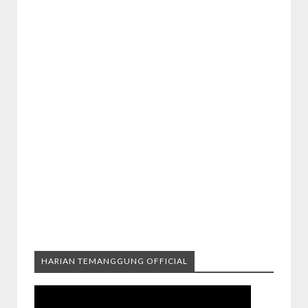
HARIAN TEMANGGUNG OFFICIAL