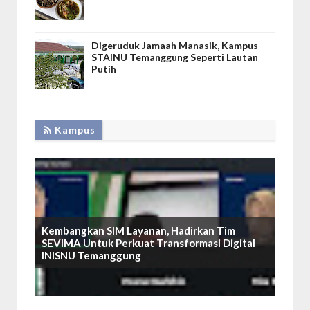
Digeruduk Jamaah Manasik, Kampus
STAINU Temanggung Seperti Lautan
Putih
Kampus
Kembangkan SIM Layanan, Hadirkan Tim
SEVIMA Untuk Perkuat Transformasi Digital
INISNU Temanggung