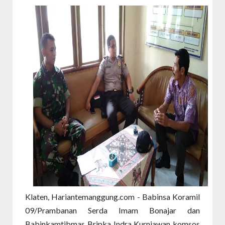
Klaten, Hariantemanggung.com - Babinsa Koramil
09/Prambanan Serda Imam Bonajar dan
Babinkamtibmas Bripka Indra Kurniawan komsos