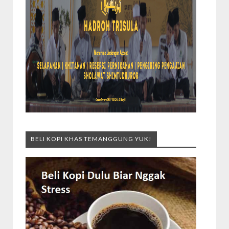
BELI KOPI KHAS TEMANGGUNG YUK!