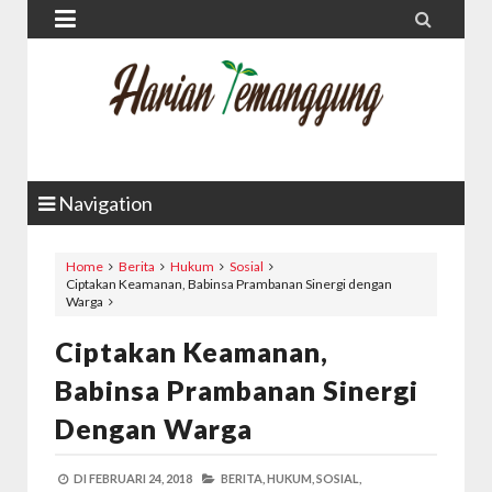


Navigation
Home
Berita
Hukum
Sosial
Ciptakan Keamanan, Babinsa Prambanan Sinergi dengan
Warga
Ciptakan Keamanan,
Babinsa Prambanan Sinergi
Dengan Warga
DI
FEBRUARI 24, 2018
BERITA,
HUKUM,
SOSIAL,