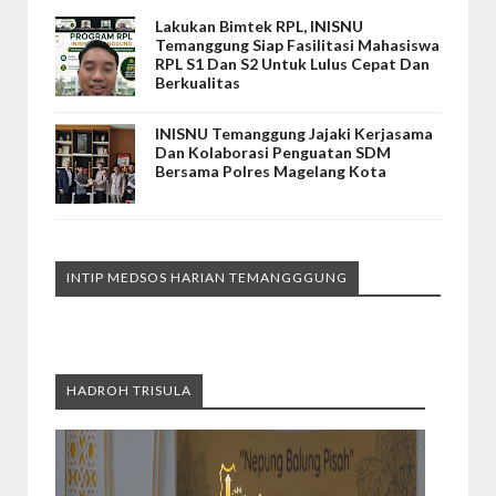
Lakukan Bimtek RPL, INISNU
Temanggung Siap Fasilitasi Mahasiswa
RPL S1 Dan S2 Untuk Lulus Cepat Dan
Berkualitas
INISNU Temanggung Jajaki Kerjasama
Dan Kolaborasi Penguatan SDM
Bersama Polres Magelang Kota
INTIP MEDSOS HARIAN TEMANGGGUNG
HADROH TRISULA