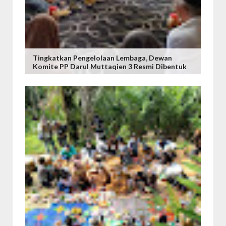
Tingkatkan Pengelolaan Lembaga, Dewan
Komite PP Darul Muttaqien 3 Resmi Dibentuk