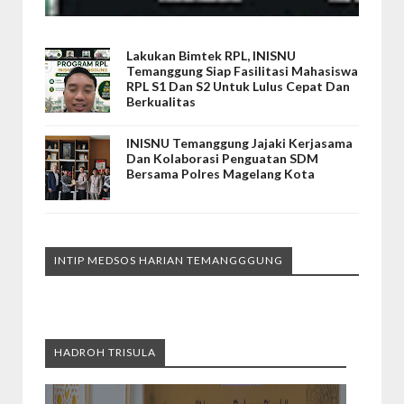
Lakukan Bimtek RPL, INISNU
Temanggung Siap Fasilitasi Mahasiswa
RPL S1 Dan S2 Untuk Lulus Cepat Dan
Berkualitas
INISNU Temanggung Jajaki Kerjasama
Dan Kolaborasi Penguatan SDM
Bersama Polres Magelang Kota
INTIP MEDSOS HARIAN TEMANGGGUNG
HADROH TRISULA