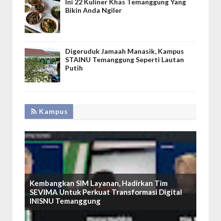
Ini 22 Kuliner Khas Temanggung Yang
Bikin Anda Ngiler
Digeruduk Jamaah Manasik, Kampus
STAINU Temanggung Seperti Lautan
Putih
Kampus
Kembangkan SIM Layanan, Hadirkan Tim
SEVIMA Untuk Perkuat Transformasi Digital
INISNU Temanggung