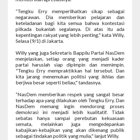
“Tengku Erry memperlihatkan sikap sebagai
negarawan. Dia memberikan pelajaran dan
keteladanan bagi kita semua bahwa kontestasi
pilkada bukanlah segalanya. Di atas itu ada
kepentingan rakyat yang lebih penting," kata Willy,
Selasa (9/1) di Jakarta.
Willy yang juga Sekretaris Bappilu Partai NasDem
menjelaskan, setiap orang yang menjadi kader
partai haruslah siap dipimpin dan memimpin.
"Tengku Erry mempraktikkan hal tersebut. Dan
kita jarang menemukan politisi yang ikhlas dan
berjiwa besar seperti beliau," tandasnya.
“NasDem memberikan respek yang sangat besar
terhadap apa yang dilakukan oleh Tengku Erry. Dan
NasDem memang ingin mendorong proses
demokrasi ini menjadi lebih kualitatif. Tidak
sebatas hanya sampai perebutan kekuasaan
semata, melainkan juga mengedepankan
kabajikan-kebajikan yang akan dikenang publik
sebagai tindakan politik yang mulia," lanjut Willy.