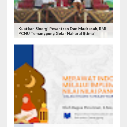
Kuatkan Sinergi Pesantren Dan Madrasah, RMI
PCNU Temanggung Gelar Naharul Ijtima'