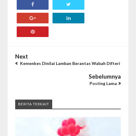
Next
Kemenkes Dinilai Lamban Berantas Wabah Difteri
Sebelumnya
Posting Lama
BERITA TERKAIT