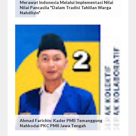
Merawat Indonesia Melalui Implementasi Nilai
Nilai Pancasila "Dalam Tradisi Tahlilan Warga
Nahdliyin"
Ahmad Farichin: Kader PMII Temanggung
Nahkodai PKC PMII Jawa Tengah