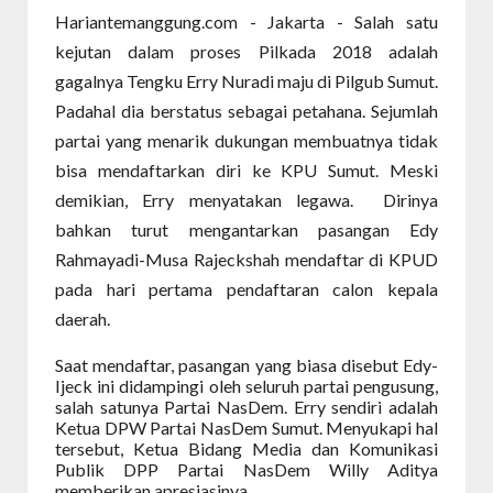
Hariantemanggung.com -
Jakarta - Salah satu
kejutan dalam proses Pilkada 2018 adalah
gagalnya Tengku Erry Nuradi maju di Pilgub Sumut.
Padahal dia berstatus sebagai petahana. Sejumlah
partai yang menarik dukungan membuatnya tidak
bisa mendaftarkan diri ke KPU Sumut. Meski
demikian, Erry menyatakan legawa. Dirinya
bahkan turut mengantarkan pasangan Edy
Rahmayadi-Musa Rajeckshah mendaftar di KPUD
pada hari pertama pendaftaran calon kepala
daerah.
Saat mendaftar, pasangan yang biasa disebut Edy-
Ijeck ini didampingi oleh seluruh partai pengusung,
salah satunya Partai NasDem. Erry sendiri adalah
Ketua DPW Partai NasDem Sumut. Menyukapi hal
tersebut, Ketua Bidang Media dan Komunikasi
Publik DPP Partai NasDem Willy Aditya
memberikan apresiasinya.