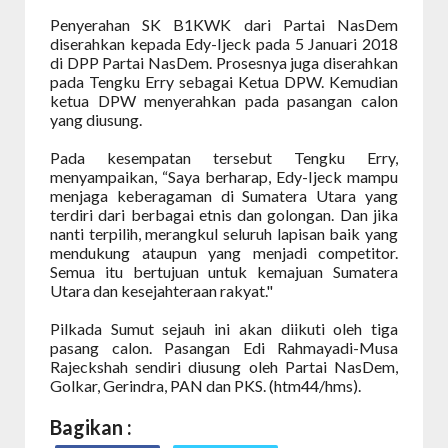
Penyerahan SK B1KWK dari Partai NasDem
diserahkan kepada Edy-Ijeck pada 5 Januari 2018
di DPP Partai NasDem. Prosesnya juga diserahkan
pada Tengku Erry sebagai Ketua DPW. Kemudian
ketua DPW menyerahkan pada pasangan calon
yang diusung.
Pada kesempatan tersebut Tengku Erry,
menyampaikan, “Saya berharap, Edy-Ijeck mampu
menjaga keberagaman di Sumatera Utara yang
terdiri dari berbagai etnis dan golongan. Dan jika
nanti terpilih, merangkul seluruh lapisan baik yang
mendukung ataupun yang menjadi competitor.
Semua itu bertujuan untuk kemajuan Sumatera
Utara dan kesejahteraan rakyat."
Pilkada Sumut sejauh ini akan diikuti oleh tiga
pasang calon. Pasangan Edi Rahmayadi-Musa
Rajeckshah sendiri diusung oleh Partai NasDem,
Golkar, Gerindra, PAN dan PKS. (htm44/hms).
Bagikan :