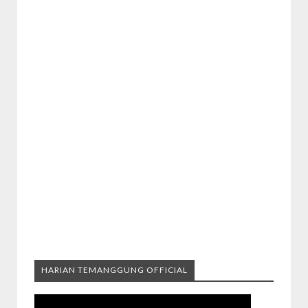
HARIAN TEMANGGUNG OFFICIAL