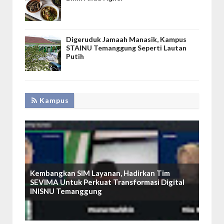
Digeruduk Jamaah Manasik, Kampus
STAINU Temanggung Seperti Lautan
Putih
Kampus
Kembangkan SIM Layanan, Hadirkan Tim
SEVIMA Untuk Perkuat Transformasi Digital
INISNU Temanggung