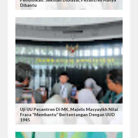
Dibantu
Uji UU Pesantren Di MK, Majelis Masyayikh Nilai
Frasa “Membantu” Bertentangan Dengan UUD
1945