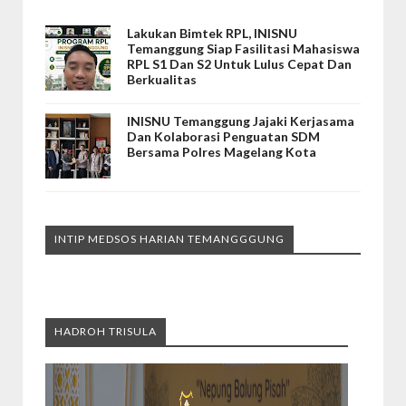
Lakukan Bimtek RPL, INISNU
Temanggung Siap Fasilitasi Mahasiswa
RPL S1 Dan S2 Untuk Lulus Cepat Dan
Berkualitas
INISNU Temanggung Jajaki Kerjasama
Dan Kolaborasi Penguatan SDM
Bersama Polres Magelang Kota
INTIP MEDSOS HARIAN TEMANGGGUNG
HADROH TRISULA