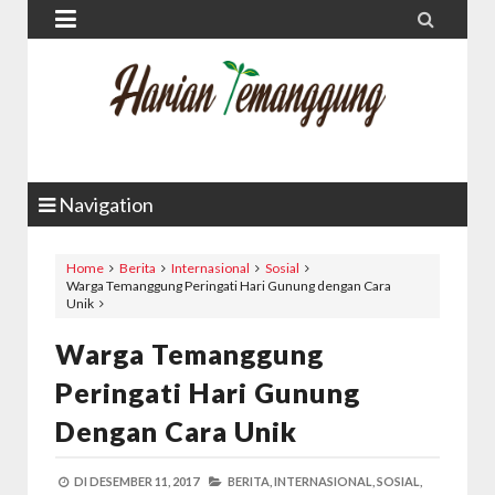


Navigation
Home
Berita
Internasional
Sosial
Warga Temanggung Peringati Hari Gunung dengan Cara
Unik
Warga Temanggung
Peringati Hari Gunung
Dengan Cara Unik
DI
DESEMBER 11, 2017
BERITA,
INTERNASIONAL,
SOSIAL,