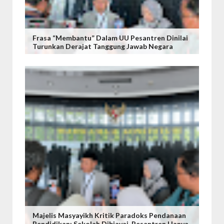
Frasa “Membantu” Dalam UU Pesantren Dinilai
Turunkan Derajat Tanggung Jawab Negara
Majelis Masyayikh Kritik Paradoks Pendanaan
Pendidikan: Sekolah Dibiayai, Pesantren Hanya