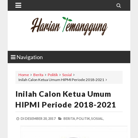


Navigation
Home
Berita
Politik
Sosial
Inilah Calon Ketua Umum HIPMI Periode 2018-2021
Inilah Calon Ketua Umum
HIPMI Periode 2018-2021
DI
DESEMBER 20, 2017
BERITA,
POLITIK,
SOSIAL,