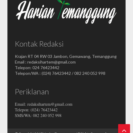
Kontak Redaksi
Krajan RT 04 RW 03 Jambon, Gemawang, Temanggung
Email : redaksihartem@gmail.com
Telepon: 024 76423442
Telepon/WA : (024) 76423442 / 082 240 052 998
Periklanan
Email: redaksihartem@gmail.com
Telepon: (024) 76423442
SMS/WA: 082 240 052 998