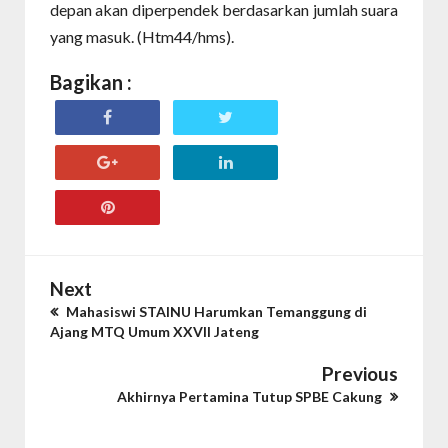
depan akan diperpendek berdasarkan jumlah suara
yang masuk. (Htm44/hms).
Bagikan :
Next
Mahasiswi STAINU Harumkan Temanggung di
Ajang MTQ Umum XXVII Jateng
Previous
Akhirnya Pertamina Tutup SPBE Cakung