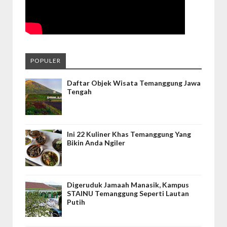
POPULER
Daftar Objek Wisata Temanggung Jawa
Tengah
Ini 22 Kuliner Khas Temanggung Yang
Bikin Anda Ngiler
Digeruduk Jamaah Manasik, Kampus
STAINU Temanggung Seperti Lautan
Putih