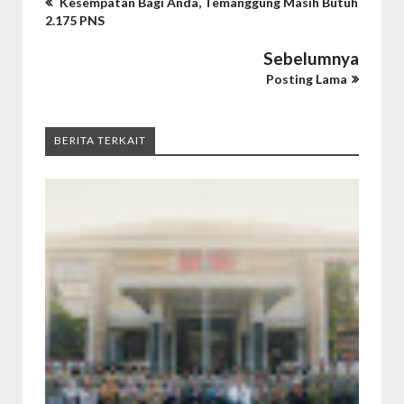
Kesempatan Bagi Anda, Temanggung Masih Butuh
2.175 PNS
Sebelumnya
Posting Lama
BERITA TERKAIT