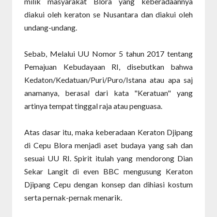
milik masyarakat Blora yang keberadaannya
diakui oleh keraton se Nusantara dan diakui oleh
undang-undang.
Sebab, Melalui UU Nomor 5 tahun 2017 tentang
Pemajuan Kebudayaan RI, disebutkan bahwa
Kedaton/Kedatuan/Puri/Puro/Istana atau apa saj
anamanya, berasal dari kata "Keratuan" yang
artinya tempat tinggal raja atau penguasa.
Atas dasar itu, maka keberadaan Keraton Djipang
di Cepu Blora menjadi aset budaya yang sah dan
sesuai UU RI. Spirit itulah yang mendorong Dian
Sekar Langit di even BBC mengusung Keraton
Djipang Cepu dengan konsep dan dihiasi kostum
serta pernak-pernak menarik.