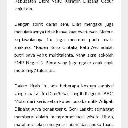
Kabupaten Blora yaitu Keraton Djipang Cepu,"
lanjut dia.
Dengan spirit darah seni, Dian mengaku juga
menularkannya tidak hanya saat even-even. Namun
kepiawaiannya itu juga menurun pada anak-
anaknya. "Raden Roro Cintalia Ratu Ayu adalah
putri saya yabg multitalenta, yang skrg sekolah
SMP Negeri 2 Blora yang juga ngajar anak-anak
modelling," tukas dia.
Dalam kirab itu, ada beberapa kostum carnival
yang dipakai tim Dian Sekar Langit di agenda BBC.
Mulai dari keris setan kober pusaka milik Adipati
Djipang Arya penangsang, Geni Langit: semangat
membara dalam mempromosikan wisata Blora,
matahari: selalu menyinari bumi, dan aneka fauna