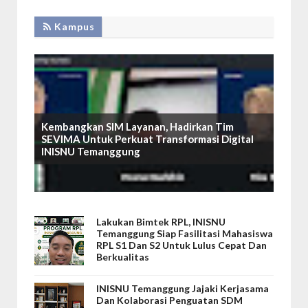
Kampus
Kembangkan SIM Layanan, Hadirkan Tim
SEVIMA Untuk Perkuat Transformasi Digital
INISNU Temanggung
Lakukan Bimtek RPL, INISNU
Temanggung Siap Fasilitasi Mahasiswa
RPL S1 Dan S2 Untuk Lulus Cepat Dan
Berkualitas
INISNU Temanggung Jajaki Kerjasama
Dan Kolaborasi Penguatan SDM