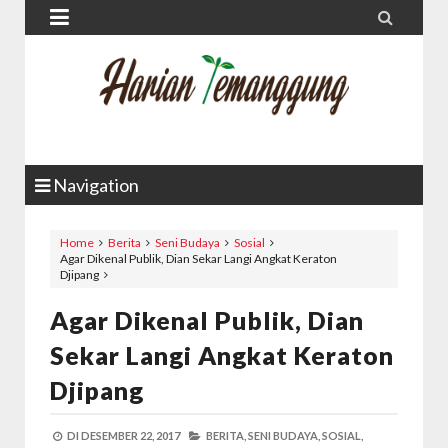


Navigation
Home
Berita
Seni Budaya
Sosial
Agar Dikenal Publik, Dian Sekar Langi Angkat Keraton
Djipang
Agar Dikenal Publik, Dian
Sekar Langi Angkat Keraton
Djipang
DI
DESEMBER 22, 2017
BERITA,
SENI BUDAYA,
SOSIAL,