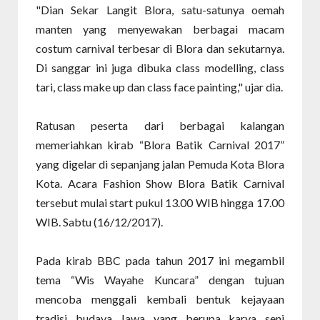
"Dian Sekar Langit Blora, satu-satunya oemah
manten yang menyewakan berbagai macam
costum carnival terbesar di Blora dan sekutarnya.
Di sanggar ini juga dibuka class modelling, class
tari, class make up dan class face painting," ujar dia.
Ratusan peserta dari berbagai kalangan
memeriahkan kirab “Blora Batik Carnival 2017”
yang digelar di sepanjang jalan Pemuda Kota Blora
Kota. Acara Fashion Show Blora Batik Carnival
tersebut mulai start pukul 13.00 WIB hingga 17.00
WIB. Sabtu (16/12/2017).
Pada kirab BBC pada tahun 2017 ini megambil
tema “Wis Wayahe Kuncara” dengan tujuan
mencoba menggali kembali bentuk kejayaan
tradisi budaya Jawa yang berupa karya seni