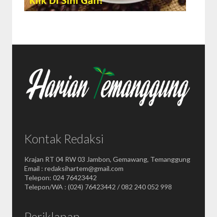
Kontak Redaksi
Krajan RT 04 RW 03 Jambon, Gemawang, Temanggung
Email : redaksihartem@gmail.com
Telepon: 024 76423442
Telepon/WA : (024) 76423442 / 082 240 052 998
Periklanan