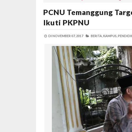
PCNU Temanggung Targ
Ikuti PKPNU
DI
NOVEMBER 07, 2017
BERITA,
KAMPUS,
PENDIDI