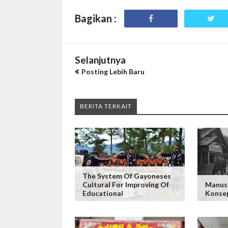
Bagikan :
Selanjutnya
Posting Lebih Baru
BERITA TERKAIT
The System Of Gayoneses
Cultural For Improving Of
Manus
Educational
Konse