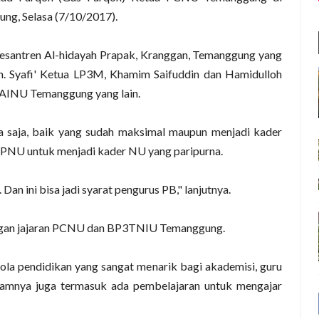
ng, Selasa (7/10/2017).
Pesantren Al-hidayah Prapak, Kranggan, Temanggung yang
. Syafi' Ketua LP3M, Khamim Saifuddin dan Hamidulloh
TAINU Temanggung yang lain.
a saja, baik yang sudah maksimal maupun menjadi kader
KPNU untuk menjadi kader NU yang paripurna.
Dan ini bisa jadi syarat pengurus PB," lanjutnya.
engan jajaran PCNU dan BP3TNIU Temanggung.
la pendidikan yang sangat menarik bagi akademisi, guru
lamnya juga termasuk ada pembelajaran untuk mengajar