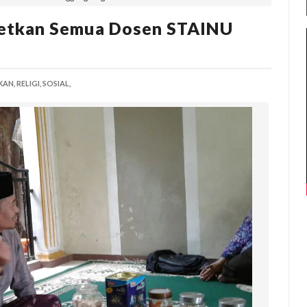
etkan Semua Dosen STAINU
KAN,
RELIGI,
SOSIAL,