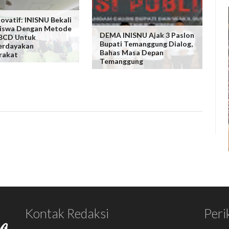
ovatif: INISNU Bekali
iswa Dengan Metode
DEMA INISNU Ajak 3 Paslon
BCD Untuk
Bupati Temanggung Dialog,
rdayakan
Bahas Masa Depan
rakat
Temanggung
Kontak Redaksi
Peri