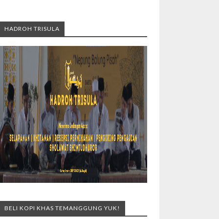
HADROH TRISULA
BELI KOPI KHAS TEMANGGUNG YUK!