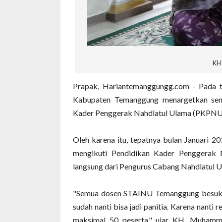
KH
Prapak, Hariantemanggungg.com - Pada 
Kabupaten Temanggung menargetkan se
Kader Penggerak Nahdlatul Ulama (PKPNU
Oleh karena itu, tepatnya bulan Januari
mengikuti Pendidikan Kader Penggerak N
langsung dari Pengurus Cabang Nahdlatul
"Semua dosen STAINU Temanggung besuk 1
sudah nanti bisa jadi panitia. Karena nanti
maksimal 50 peserta," ujar KH. Muham