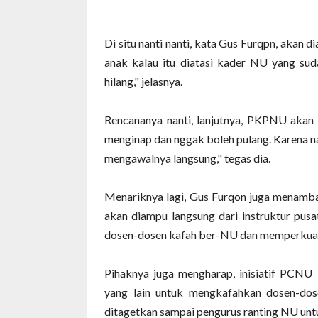
Di situ nanti nanti, kata Gus Furqpn, akan
anak kalau itu diatasi kader NU yang sud
hilang," jelasnya.
Rencananya nanti, lanjutnya, PKPNU akan 
menginap dan nggak boleh pulang. Karena na
mengawalnya langsung," tegas dia.
Menariknya lagi, Gus Furqon juga menamba
akan diampu langsung dari instruktur pusat.
dosen-dosen kafah ber-NU dan memperkuat p
Pihaknya juga mengharap, inisiatif PCN
yang lain untuk mengkafahkan dosen-do
ditagetkan sampai pengurus ranting NU un