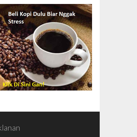
klanan