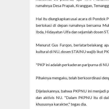
rumahnya Desa Prapak, Kranggan, Temanggu
Hal itu diungkapkan usai acara di Pondok 
berlokasi di depan rumahnya bersama Muh
Ibda, Hidayatun Ulfa dan sejumlah dosen S
Menurut Gus Furqon, berlatarbelakang ap
kultural di NU, dosen STAINU wajib ikut P
"PKP ini adalah perkaderan paripurna di NU. 
Pihaknya mengaku, telah berkoordinasi d
Dijelaskannya, bahwa PKPNU ini menjadi po
dan aktivis NU. "Dalam PKPNU itu di da
khususnya karakter," tegas dia.