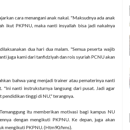
 diajarkan cara menangani anak nakal. "Maksudnya ada anak
ah ikut PKPNU, maka nanti insyallah bisa jadi nakalnya
dilaksanakan dua hari dua malam. "Semua peserta wajib
nti juga kami dari tanfidziyah dan rois syuriah PCNU akan
hkan bahwa yang menjadi trainer atau pematerinya nanti
 "Ini nanti instruksturnya langsung dari pusat. Jadi agar
endidikan tinggi di NU," terangnya.
U Temanggung itu memberikan motivasi bagi kampus NU
sennya dengan mengikuti PKPNU. Ke depan, juga akan
tuk mengikuti PKPNU. (Htm90/hms).