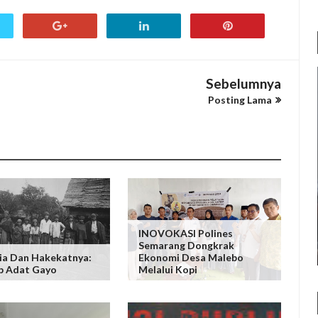
Sebelumnya
Posting Lama
INOVOKASI Polines
Semarang Dongkrak
ia Dan Hakekatnya:
Ekonomi Desa Malebo
p Adat Gayo
Melalui Kopi