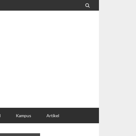

l
Kampus
Artikel