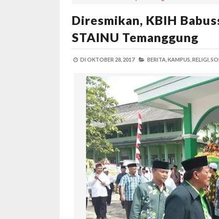
Diresmikan, KBIH Babus
STAINU Temanggung
DI
OKTOBER 28, 2017
BERITA,
KAMPUS,
RELIGI,
SO