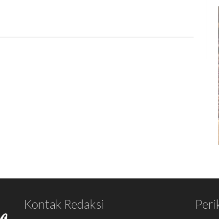
Kontak Redaksi
Peri