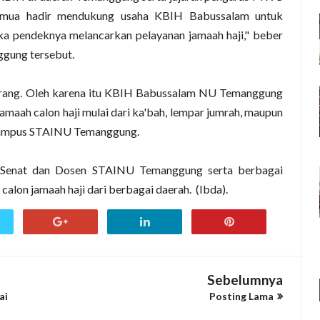
ua hadir mendukung usaha KBIH Babussalam untuk
ka pendeknya melancarkan pelayanan jamaah haji," beber
gung tersebut.
 orang. Oleh karena itu KBIH Babussalam NU Temanggung
jamaah calon haji mulai dari ka'bah, lempar jumrah, maupun
 kampus STAINU Temanggung.
, Senat dan Dosen STAINU Temanggung serta berbagai
calon jamaah haji dari berbagai daerah. (Ibda).
Sebelumnya
ai
Posting Lama