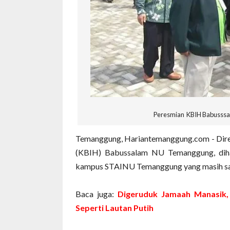
Peresmian KBIH Babusssa
Temanggung, Hariantemanggung.com - Dir
(KBIH) Babussalam NU Temanggung, diha
kampus STAINU Temanggung yang masih sat
Baca juga:
Digeruduk Jamaah Manasik
Seperti Lautan Putih