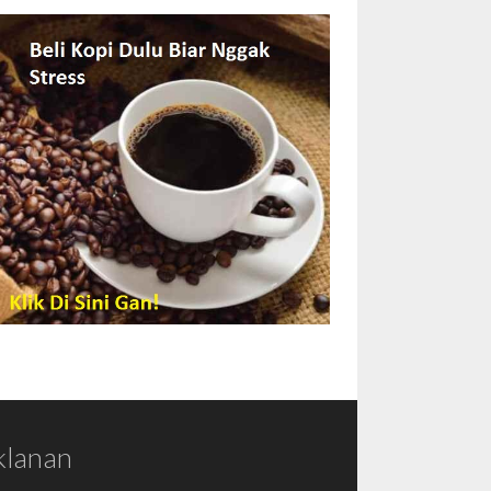
klanan