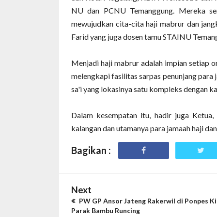
NU dan PCNU Temanggung. Mereka sem
mewujudkan cita-cita haji mabrur dan jang
Farid yang juga dosen tamu STAINU Temang
Menjadi haji mabrur adalah impian setiap
melengkapi fasilitas sarpas penunjang para 
sa'i yang lokasinya satu kompleks dengan
Dalam kesempatan itu, hadir juga Ketua
kalangan dan utamanya para jamaah haji dan 
Bagikan :
Next
PW GP Ansor Jateng Rakerwil di Ponpes Ki
Parak Bambu Runcing