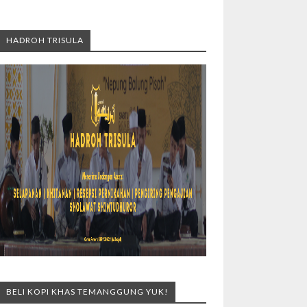
HADROH TRISULA
BELI KOPI KHAS TEMANGGUNG YUK!