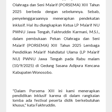
Olahraga dan Seni Ma’arif (PORSEMA) XIII Tahun
2025 berbeda dengan sebelumnya. Sebab,
penyelenggaraannya menerapkan pendekatan
inklusif. Hal itu diungkapkan Ketua LP Ma’arif NU
PWNU Jawa Tengah, Fakhruddin Karmani, M.S.I.,
dalam pembukaan Pekan Olahraga dan Seni
Ma’arif (PORSEMA) XIII Tahun 2025 Lembaga
Pendidikan Ma’arif Nahdlatul Ulama (LP Ma’arif
NU) PWNU Jawa Tengah pada Rabu malam
(10/9/2025) di Gedung Sasana Adipura Kencana
Kabupaten Wonosobo.
"Dalam Porsema XIII ini kami menerapkan
pendidikan inklusif karena di dalam rangkaian
lomba ada festival peserta didik berkebutuhan
khusus," kata Fakhruddin.