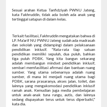
Sesuai arahan Ketua Tanfidziyah PWNU Jateng,
kata Fakhruddin, tidak ada boleh ada anak yang
tertinggal satupun di dalam kelas.
Terkait fasilitasi, Fakhruddin mengatakan bahwa di
LP. Ma'arif NU PWNU Jateng sudah ada madrasah
dan sekolah yang didampingi dalam pelaksanaan
pendidikan inklusif. "Rata-rata tiap satuan
pendidikan memiliki sepuluh, dua puluh, bahkan
tiga puluh PDBK. Yang kita bangun sekarang
adalah membangun mindset pendidikan inklusif,
sembari memfasilitasi afirmasi dan bantuan ruang
sumber. Yang utama sebenarnya adalah ruang
sumber, di mana ini menjadi ruang utama bagi
PDBK, sarana prasaranya, akses jalan, toilet, dan
lainnya yang mengakomodasi pendidikan inklusif
ramah anak. Kemudian juga media pembelajaran
untuk anak-anak tuna rungu, autis, dan lainnya
sedang diupayakan terus untuk terus diperbaiki,"
kata dia.