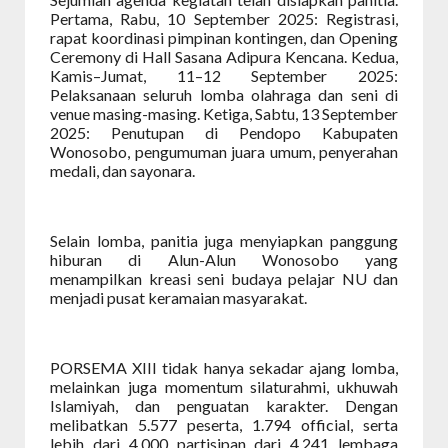
Pertama, Rabu, 10 September 2025: Registrasi,
rapat koordinasi pimpinan kontingen, dan Opening
Ceremony di Hall Sasana Adipura Kencana. Kedua,
Kamis–Jumat, 11–12 September 2025:
Pelaksanaan seluruh lomba olahraga dan seni di
venue masing-masing. Ketiga, Sabtu, 13 September
2025: Penutupan di Pendopo Kabupaten
Wonosobo, pengumuman juara umum, penyerahan
medali, dan sayonara.
Selain lomba, panitia juga menyiapkan panggung
hiburan di Alun-Alun Wonosobo yang
menampilkan kreasi seni budaya pelajar NU dan
menjadi pusat keramaian masyarakat.
PORSEMA XIII tidak hanya sekadar ajang lomba,
melainkan juga momentum silaturahmi, ukhuwah
Islamiyah, dan penguatan karakter. Dengan
melibatkan 5.577 peserta, 1.794 official, serta
lebih dari 4.000 partisipan dari 4.241 lembaga