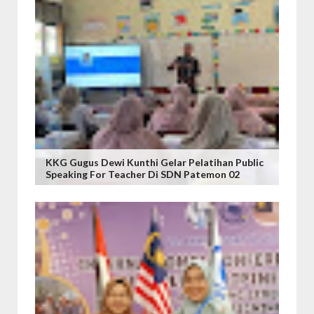
KKG Gugus Dewi Kunthi Gelar Pelatihan Public
Speaking For Teacher Di SDN Patemon 02