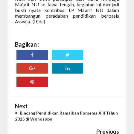
Ma’arif NU se-Jawa Tengah, kegiatan ini menjadi
bukti nyata kontribusi LP Ma’arif NU dalam
membangun peradaban pendidikan berbasis
Aswaja.
(Ibda).
Bagikan :
Next
Bincang Pendidikan Ramaikan Porsema XIII Tahun
2025 di Wonosobo
Previous