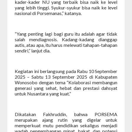
kader-kader NU yang terbaik bisa naik ke level
yang lebih tinggi. Syukur-syukur bisa naik ke level
nasional di Porsemanas,” katanya.
“Yang penting lagi bagi guru itu adalah agar tidak
salah mendiagnosis. Kadang-kadang dianggap
autis, atau apa, itu harus melewati tahapan-tahapan
sendiri,” lanjut dia.
Kegiatan ini berlangsung pada Rabu 10 September
2025 – Sabtu 13 September 2025 di Kabupaten
Wonosobo dengan tema “Kolaborasi membangun
generasi yang sehat, hebat dan prestasi dahsyat
untuk Nusantara yang kuat.”
Dikatakan Fakhruddin, bahwa PORSEMA
merupakan ajang rutin yang digelar untuk
memperkuat mutu pendidikan sekaligus menjadi
wadah pengembangan minat, bakat, dan potensi