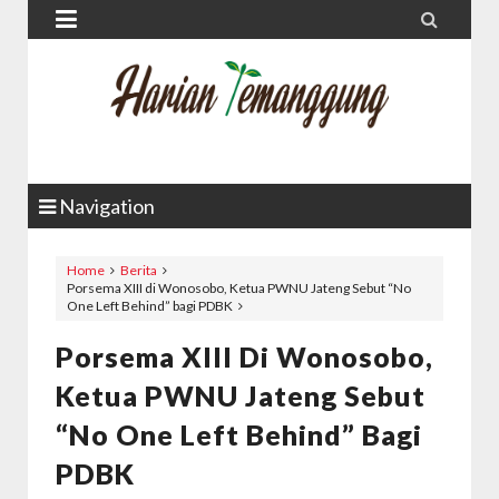


Navigation
Home
Berita
Porsema XIII di Wonosobo, Ketua PWNU Jateng Sebut “No
One Left Behind” bagi PDBK
Porsema XIII Di Wonosobo,
Ketua PWNU Jateng Sebut
“No One Left Behind” Bagi
PDBK