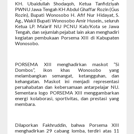
KH. Ubaidullah Shodaqoh, Ketua Tanfidziyah
PWNU Jawa Tengah KH Abdul Ghaffar Rozin (Gus
Rozin), Bupati Wonosobo H. Afif Nur Hidayat, S.
Ag., Wakil Bupati Wonosobo Amir Husein., seluruh
Ketua LP. Ma’arif NU PCNU Kab/Kota se Jawa
Tengah, dan sejumlah pejabat lain akan menghadiri
kegiatan pembukaan Porsema XIII di Kabupaten
Wonosobo.
PORSEMA XIII menghadirkan maskot “Si
Dombos”, ikon khas Wonosobo yang
melambangkan semangat, ketangguhan, dan
kehangatan. Maskot ini menjadi representasi
persahabatan dan kebersamaan antarpelajar NU.
Sementara logo PORSEMA XIII menggambarkan
energi kolaborasi, sportivitas, dan prestasi yang
membara.
Dilaporkan Fakhruddin, bahwa Porsema XIII
menghadirkan 29 cabang lomba, terdiri atas 11