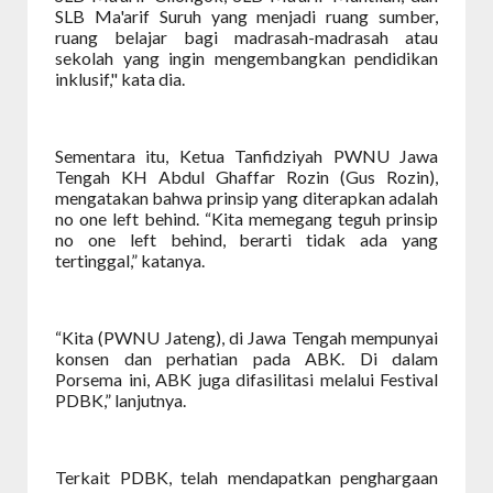
SLB Ma'arif Suruh yang menjadi ruang sumber,
ruang belajar bagi madrasah-madrasah atau
sekolah yang ingin mengembangkan pendidikan
inklusif," kata dia.
Sementara itu, Ketua Tanfidziyah PWNU Jawa
Tengah KH Abdul Ghaffar Rozin (Gus Rozin),
mengatakan bahwa prinsip yang diterapkan adalah
no one left behind. “Kita memegang teguh prinsip
no one left behind, berarti tidak ada yang
tertinggal,” katanya.
“Kita (PWNU Jateng), di Jawa Tengah mempunyai
konsen dan perhatian pada ABK. Di dalam
Porsema ini, ABK juga difasilitasi melalui Festival
PDBK,” lanjutnya.
Terkait PDBK, telah mendapatkan penghargaan