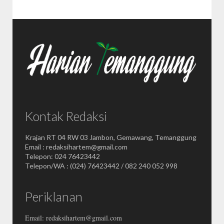
Kontak Redaksi
Krajan RT 04 RW 03 Jambon, Gemawang, Temanggung
Email : redaksihartem@gmail.com
Telepon: 024 76423442
Telepon/WA : (024) 76423442 / 082 240 052 998
Periklanan
Email: redaksihartem@gmail.com