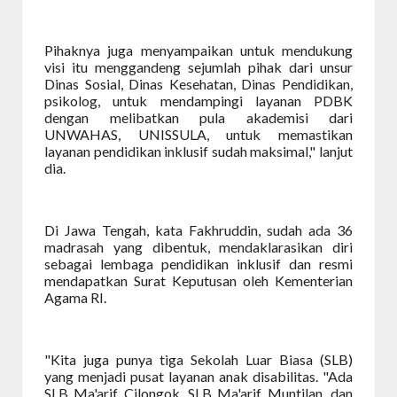
Pihaknya juga menyampaikan untuk mendukung
visi itu menggandeng sejumlah pihak dari unsur
Dinas Sosial, Dinas Kesehatan, Dinas Pendidikan,
psikolog, untuk mendampingi layanan PDBK
dengan melibatkan pula akademisi dari
UNWAHAS, UNISSULA, untuk memastikan
layanan pendidikan inklusif sudah maksimal," lanjut
dia.
Di Jawa Tengah, kata Fakhruddin, sudah ada 36
madrasah yang dibentuk, mendaklarasikan diri
sebagai lembaga pendidikan inklusif dan resmi
mendapatkan Surat Keputusan oleh Kementerian
Agama RI.
"Kita juga punya tiga Sekolah Luar Biasa (SLB)
yang menjadi pusat layanan anak disabilitas. "Ada
SLB Ma'arif Cilongok, SLB Ma'arif Muntilan, dan