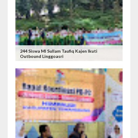
244 Siswa MI Sullam Taufiq Kajen Ikuti
Outbound Linggoasri