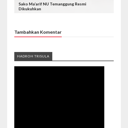
Sako Ma’arif NU Temanggung Resmi
Dikukuhkan
Tambahkan Komentar
HADROH TRISULA