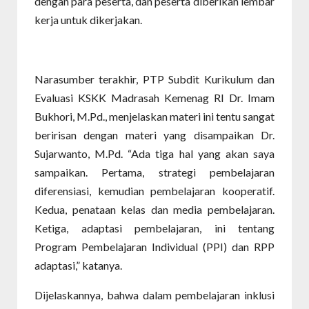
dengan para peserta, dan peserta diberikan lembar
kerja untuk dikerjakan.
Narasumber terakhir, PTP Subdit Kurikulum dan
Evaluasi KSKK Madrasah Kemenag RI Dr. Imam
Bukhori, M.Pd., menjelaskan materi ini tentu sangat
beririsan dengan materi yang disampaikan Dr.
Sujarwanto, M.Pd. “Ada tiga hal yang akan saya
sampaikan. Pertama, strategi pembelajaran
diferensiasi, kemudian pembelajaran kooperatif.
Kedua, penataan kelas dan media pembelajaran.
Ketiga, adaptasi pembelajaran, ini tentang
Program Pembelajaran Individual (PPI) dan RPP
adaptasi,” katanya.
Dijelaskannya, bahwa dalam pembelajaran inklusi