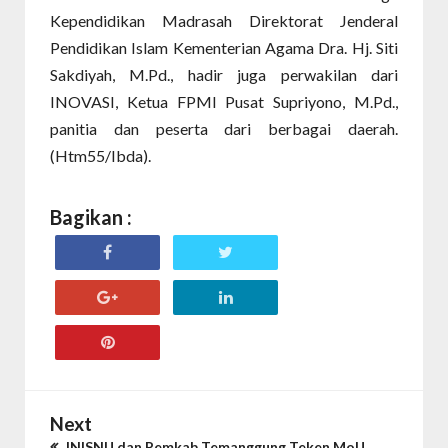
Kependidikan Madrasah Direktorat Jenderal
Pendidikan Islam Kementerian Agama Dra. Hj. Siti
Sakdiyah, M.Pd., hadir juga perwakilan dari
INOVASI, Ketua FPMI Pusat Supriyono, M.Pd.,
panitia dan peserta dari berbagai daerah.
(Htm55/Ibda).
Bagikan :
Next
INISNU dan Pemkab Temanggung Teken MoU