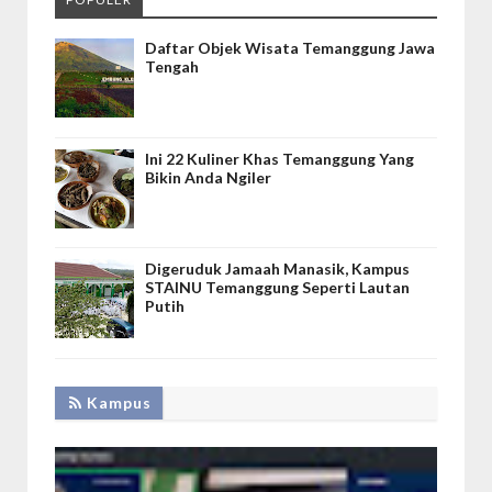
Daftar Objek Wisata Temanggung Jawa
Tengah
Ini 22 Kuliner Khas Temanggung Yang
Bikin Anda Ngiler
Digeruduk Jamaah Manasik, Kampus
STAINU Temanggung Seperti Lautan
Putih
Kampus