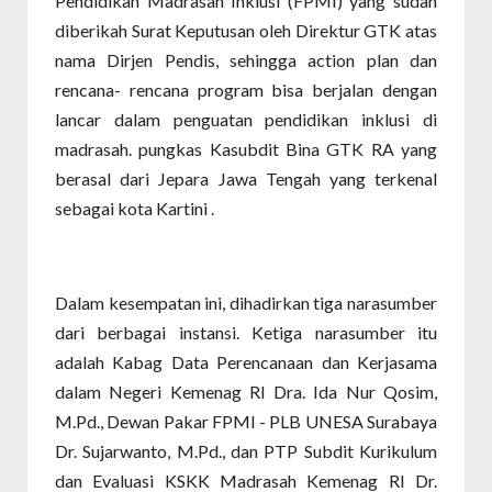
Pendidikan Madrasah Inklusi (FPMI) yang sudah
diberikah Surat Keputusan oleh Direktur GTK atas
nama Dirjen Pendis, sehingga action plan dan
rencana- rencana program bisa berjalan dengan
lancar dalam penguatan pendidikan inklusi di
madrasah. pungkas Kasubdit Bina GTK RA yang
berasal dari Jepara Jawa Tengah yang terkenal
sebagai kota Kartini .
Dalam kesempatan ini, dihadirkan tiga narasumber
dari berbagai instansi. Ketiga narasumber itu
adalah Kabag Data Perencanaan dan Kerjasama
dalam Negeri Kemenag RI Dra. Ida Nur Qosim,
M.Pd., Dewan Pakar FPMI - PLB UNESA Surabaya
Dr. Sujarwanto, M.Pd., dan PTP Subdit Kurikulum
dan Evaluasi KSKK Madrasah Kemenag RI Dr.