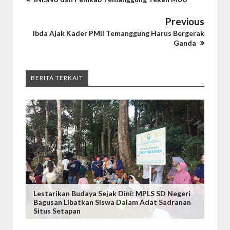
Previous
Ibda Ajak Kader PMII Temanggung Harus Bergerak
Ganda
BERITA TERKAIT
Lestarikan Budaya Sejak Dini: MPLS SD Negeri
Bagusan Libatkan Siswa Dalam Adat Sadranan
Situs Setapan