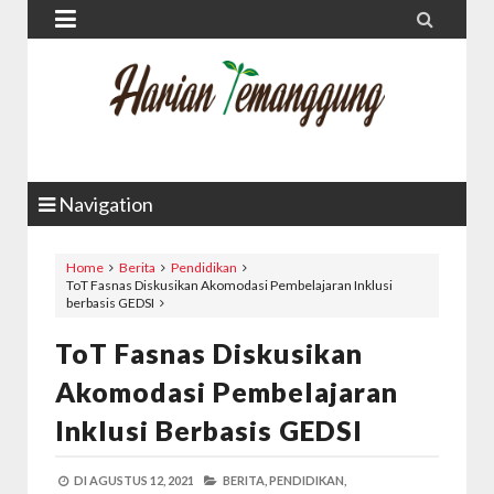


Navigation
Home
Berita
Pendidikan
ToT Fasnas Diskusikan Akomodasi Pembelajaran Inklusi
berbasis GEDSI
ToT Fasnas Diskusikan
Akomodasi Pembelajaran
Inklusi Berbasis GEDSI
DI
AGUSTUS 12, 2021
BERITA,
PENDIDIKAN,