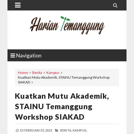


Navigation
Home
Berita
Kampus
Kuatkan Mutu Akademik, STAINU Temanggung Workshop
SIAKAD
Kuatkan Mutu Akademik,
STAINU Temanggung
Workshop SIAKAD
DI
FEBRUARI 05, 2021
BERITA,
KAMPUS,