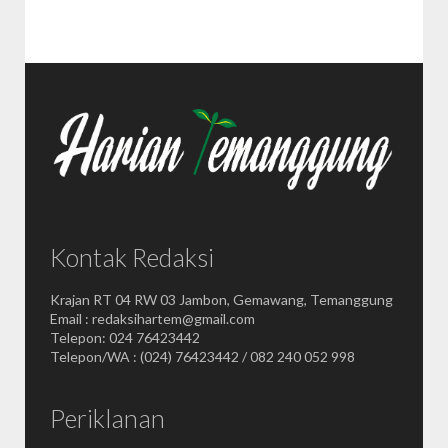
Kontak Redaksi
Krajan RT 04 RW 03 Jambon, Gemawang, Temanggung
Email : redaksihartem@gmail.com
Telepon: 024 76423442
Telepon/WA : (024) 76423442 / 082 240 052 998
Periklanan