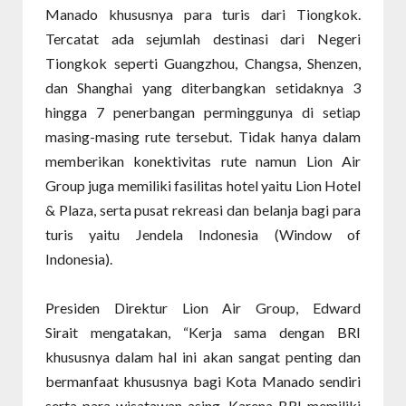
Manado khususnya para turis dari Tiongkok.
Tercatat ada sejumlah destinasi dari Negeri
Tiongkok seperti Guangzhou, Changsa, Shenzen,
dan Shanghai yang diterbangkan setidaknya 3
hingga 7 penerbangan perminggunya di setiap
masing-masing rute tersebut. Tidak hanya dalam
memberikan konektivitas rute namun Lion Air
Group juga memiliki fasilitas hotel yaitu Lion Hotel
& Plaza, serta pusat rekreasi dan belanja bagi para
turis yaitu Jendela Indonesia (Window of
Indonesia).
Presiden Direktur Lion Air Group, Edward
Sirait mengatakan, “Kerja sama dengan BRI
khususnya dalam hal ini akan sangat penting dan
bermanfaat khususnya bagi Kota Manado sendiri
serta para wisatawan asing. Karena BRI memiliki