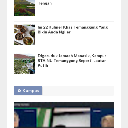
Tengah
Ini 22 Kuliner Khas Temanggung Yang
Bikin Anda Ngiler
Digeruduk Jamaah Manasik, Kampus
STAINU Temanggung Seperti Lautan
Putih
Kampus