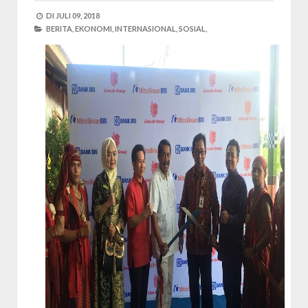
DI
JULI 09, 2018
BERITA,
EKONOMI,
INTERNASIONAL,
SOSIAL,