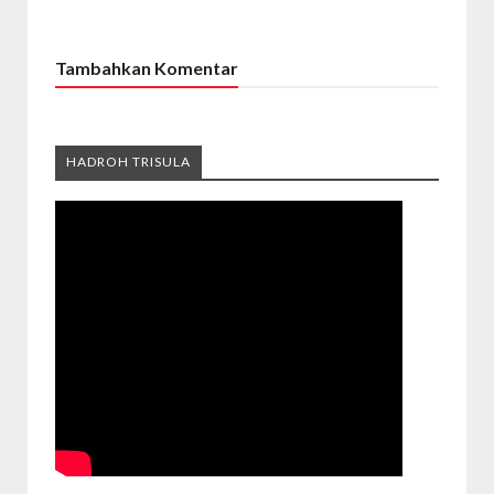
Tambahkan Komentar
HADROH TRISULA