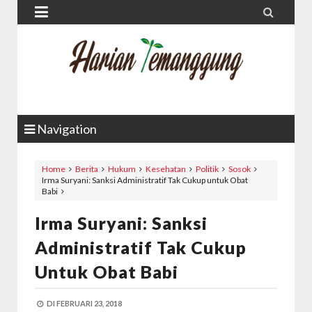


Navigation
Home
Berita
Hukum
Kesehatan
Politik
Sosok
Irma Suryani: Sanksi Administratif Tak Cukup untuk Obat
Babi
Irma Suryani: Sanksi
Administratif Tak Cukup
Untuk Obat Babi
DI
FEBRUARI 23, 2018