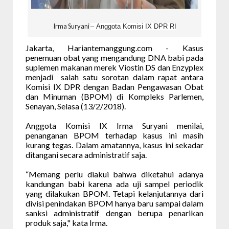
Irma Suryani
–
Anggota Komisi IX
DPR RI
Jakarta, Hariantemanggung.com - Kasus
penemuan obat yang mengandung DNA babi pada
suplemen makanan merek Viostin DS dan Enzyplex
menjadi salah satu sorotan dalam rapat antara
Komisi IX DPR dengan Badan Pengawasan Obat
dan Minuman (BPOM) di Kompleks Parlemen,
Senayan, Selasa (13/2/2018).
Anggota Komisi IX Irma Suryani menilai,
penanganan BPOM terhadap kasus ini masih
kurang tegas. Dalam amatannya, kasus ini sekadar
ditangani secara administratif saja.
“Memang perlu diakui bahwa diketahui adanya
kandungan babi karena ada uji sampel periodik
yang dilakukan BPOM. Tetapi kelanjutannya dari
divisi penindakan BPOM hanya baru sampai dalam
sanksi administratif dengan berupa penarikan
produk saja," kata Irma.