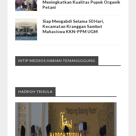
Meningkatkan Kualitas Pupuk Organik
Petani
Siap Mengabdi Selama 50 Hari,
Kecamatan Kranggan Sambut
Mahasiswa KKN-PPM UGM
INTIP MEDSOS HARIAN TEMANGGGUNG
HADROH TRISULA