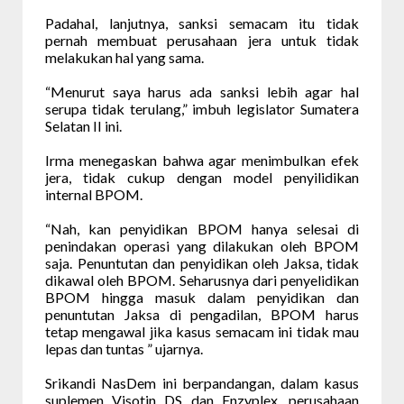
Padahal, lanjutnya, sanksi semacam itu tidak
pernah membuat perusahaan jera untuk tidak
melakukan hal yang sama.
“Menurut saya harus ada sanksi lebih agar hal
serupa tidak terulang,” imbuh legislator Sumatera
Selatan II ini.
Irma menegaskan bahwa agar menimbulkan efek
jera, tidak cukup dengan model penyilidikan
internal BPOM.
“Nah, kan penyidikan BPOM hanya selesai di
penindakan operasi yang dilakukan oleh BPOM
saja. Penuntutan dan penyidikan oleh Jaksa, tidak
dikawal oleh BPOM. Seharusnya dari penyelidikan
BPOM hingga masuk dalam penyidikan dan
penuntutan Jaksa di pengadilan, BPOM harus
tetap mengawal jika kasus semacam ini tidak mau
lepas dan tuntas ” ujarnya.
Srikandi NasDem ini berpandangan, dalam kasus
suplemen Visotin DS dan Enzyplex, perusahaan