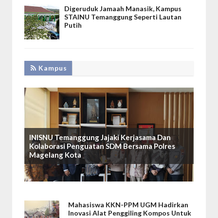
Digeruduk Jamaah Manasik, Kampus
STAINU Temanggung Seperti Lautan
Putih
Kampus
INISNU Temanggung Jajaki Kerjasama Dan
Kolaborasi Penguatan SDM Bersama Polres
Magelang Kota
Mahasiswa KKN-PPM UGM Hadirkan
Inovasi Alat Penggiling Kompos Untuk