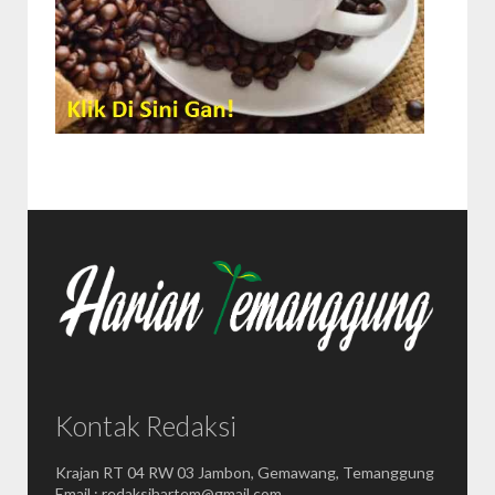
Kontak Redaksi
Krajan RT 04 RW 03 Jambon, Gemawang, Temanggung
Email : redaksihartem@gmail.com