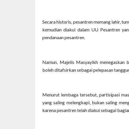
Secara historis, pesantren memang lahir, t
kemudian diakui dalam UU Pesantren yan
pendanaan pesantren.
Namun, Majelis Masyayikh menegaskan ba
boleh ditafsirkan sebagai pelepasan tanggu
Menurut lembaga tersebut, partisipasi ma
yang saling melengkapi, bukan saling me
karena pesantren telah diakui sebagai bagia