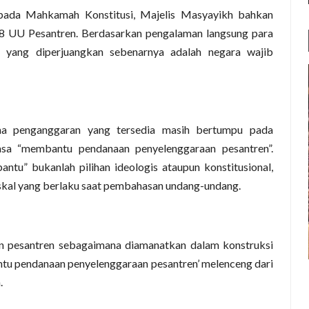
pada Mahkamah Konstitusi, Majelis Masyayikh bahkan
8 UU Pesantren. Berdasarkan pengalaman langsung para
 yang diperjuangkan sebenarnya adalah negara wajib
ma penganggaran yang tersedia masih bertumpu pada
sa “membantu pendanaan penyelenggaraan pesantren”.
tu” bukanlah pilihan ideologis ataupun konstitusional,
skal yang berlaku saat pembahasan undang-undang.
n pesantren sebagaimana diamanatkan dalam konstruksi
tu pendanaan penyelenggaraan pesantren’ melenceng dari
.