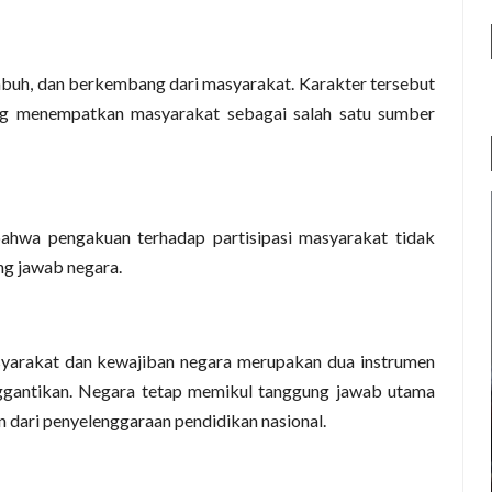
umbuh, dan berkembang dari masyarakat. Karakter tersebut
g menempatkan masyarakat sebagai salah satu sumber
hwa pengakuan terhadap partisipasi masyarakat tidak
ng jawab negara.
syarakat dan kewajiban negara merupakan dua instrumen
nggantikan. Negara tetap memikul tanggung jawab utama
n dari penyelenggaraan pendidikan nasional.