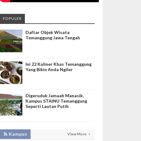
POPULER
Daftar Objek Wisata
Temanggung Jawa Tengah
Ini 22 Kuliner Khas Temanggung
Yang Bikin Anda Ngiler
Digeruduk Jamaah Manasik,
Kampus STAINU Temanggung
Seperti Lautan Putih
Kampus
View More