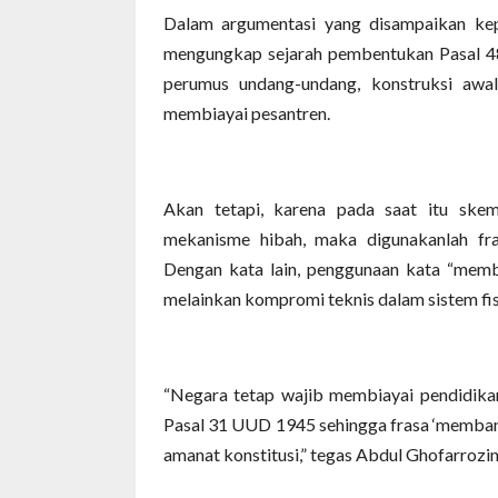
Dalam argumentasi yang disampaikan ke
mengungkap sejarah pembentukan Pasal 4
perumus undang-undang, konstruksi awal
membiayai pesantren.
Akan tetapi, karena pada saat itu ske
mekanisme hibah, maka digunakanlah fra
Dengan kata lain, penggunaan kata “memban
melainkan kompromi teknis dalam sistem fi
“Negara tetap wajib membiayai pendidika
Pasal 31 UUD 1945 sehingga frasa ‘memban
amanat konstitusi,” tegas Abdul Ghofarrozin