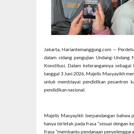
Jakarta, Hariantemanggung.com — Perdeb
dalam sidang pengujian Undang-Undang 
Konstitusi. Dalam keterangannya sebaga
tanggal 3 Juni 2026, Majelis Masyayikh me
untuk membiayai pendidikan pesantren ka
pendidikan nasional.
Majelis Masyayikh berpandangan bahwa p
hanya terletak pada frasa “sesuai dengan 
frasa “membantu pendanaan penyelenggara