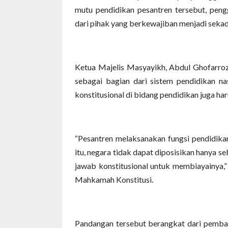
mutu pendidikan pesantren tersebut, pen
dari pihak yang berkewajiban menjadi seka
Ketua Majelis Masyayikh, Abdul Ghofarroz
sebagai bagian dari sistem pendidikan na
konstitusional di bidang pendidikan juga ha
“Pesantren melaksanakan fungsi pendidikan
itu, negara tidak dapat diposisikan hanya 
jawab konstitusional untuk membiayainya,”
Mahkamah Konstitusi.
Pandangan tersebut berangkat dari pemb