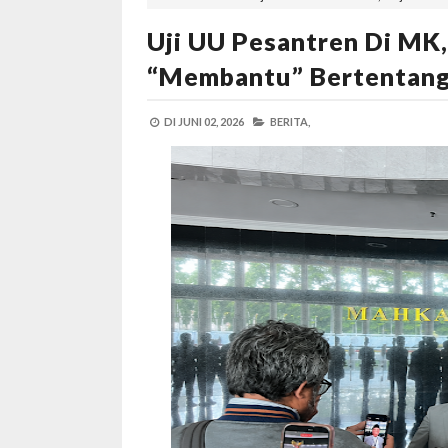
Uji UU Pesantren Di MK,
“Membantu” Bertentan
DI
JUNI 02, 2026
BERITA,