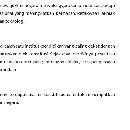
 mewajibkan negara menyelenggarakan pendidikan, tetapi
sional yang meningkatkan keimanan, ketakwaan, akhlak
an teknologi.
di salah satu institusi pendidikan yang paling dekat dengan
umuskan oleh konstitusi. Sejak awal berdirinya, pesantren
ukan karakter, pengembangan akhlak, serta penguasaan
ndidikan.
idak terdapat alasan konstitusional untuk menempatkan
an negara.