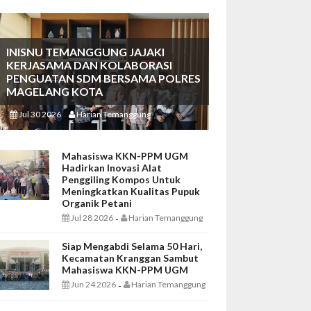
INISNU TEMANGGUNG JAJAKI
KERJASAMA DAN KOLABORASI
PENGUATAN SDM BERSAMA POLRES
MAGELANG KOTA
Jul 30 2026
Harian Temanggung
-
Mahasiswa KKN-PPM UGM
Hadirkan Inovasi Alat
Penggiling Kompos Untuk
Meningkatkan Kualitas Pupuk
Organik Petani
Jul 28 2026
Harian Temanggung
-
Siap Mengabdi Selama 50 Hari,
Kecamatan Kranggan Sambut
Mahasiswa KKN-PPM UGM
Jun 24 2026
Harian Temanggung
-