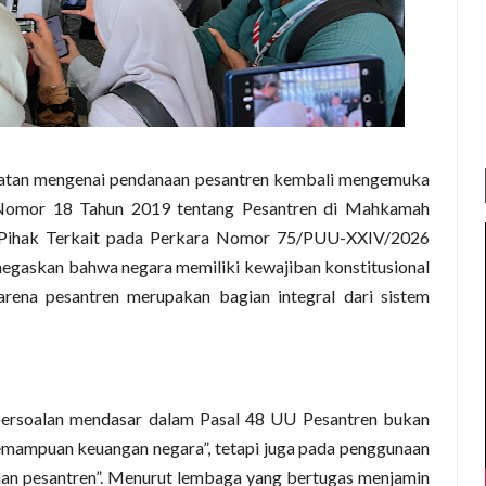
atan mengenai pendanaan pesantren kembali mengemuka
Nomor 18 Tahun 2019 tentang Pesantren di Mahkamah
i Pihak Terkait pada Perkara Nomor 75/PUU-XXIV/2026
negaskan bahwa negara memiliki kewajiban konstitusional
rena pesantren merupakan bagian integral dari sistem
ersoalan mendasar dalam Pasal 48 UU Pesantren bukan
kemampuan keuangan negara”, tetapi juga pada penggunaan
an pesantren”. Menurut lembaga yang bertugas menjamin