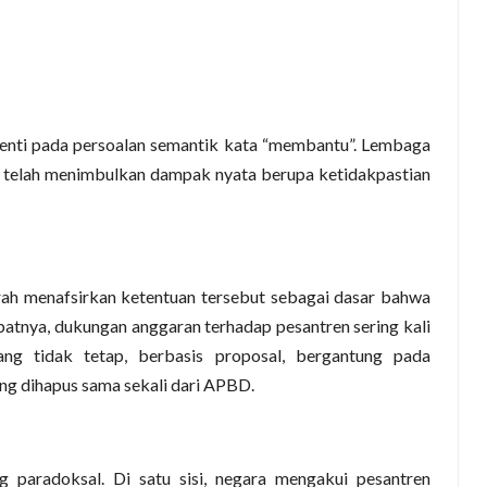
enti pada persoalan semantik kata “membantu”. Lembaga
t telah menimbulkan dampak nyata berupa ketidakpastian
ah menafsirkan ketentuan tersebut sebagai dasar bahwa
batnya, dukungan anggaran terhadap pesantren sering kali
ng tidak tetap, berbasis proposal, bergantung pada
ng dihapus sama sekali dari APBD.
g paradoksal. Di satu sisi, negara mengakui pesantren