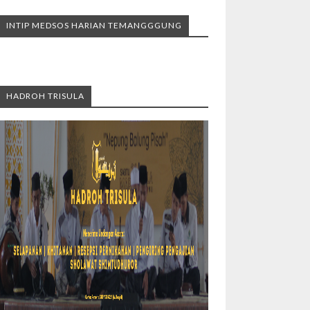
INTIP MEDSOS HARIAN TEMANGGGUNG
HADROH TRISULA