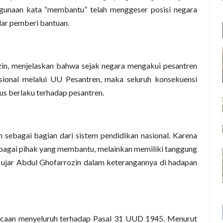
ggunaan kata “membantu” telah menggeser posisi negara
dar pemberi bantuan.
in, menjelaskan bahwa sejak negara mengakui pesantren
sional melalui UU Pesantren, maka seluruh konsekuensi
rus berlaku terhadap pesantren.
 sebagai bagian dari sistem pendidikan nasional. Karena
sebagai pihak yang membantu, melainkan memiliki tanggung
 ujar Abdul Ghofarrozin dalam keterangannya di hadapan
acaan menyeluruh terhadap Pasal 31 UUD 1945. Menurut