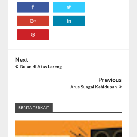
Next
Bulan di Atas Lereng
Previous
Arus Sungai Kehidupan
BERITA TERKAIT