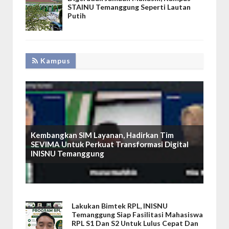
STAINU Temanggung Seperti Lautan
Putih
Kampus
Kembangkan SIM Layanan, Hadirkan Tim
SEVIMA Untuk Perkuat Transformasi Digital
INISNU Temanggung
Lakukan Bimtek RPL, INISNU
Temanggung Siap Fasilitasi Mahasiswa
RPL S1 Dan S2 Untuk Lulus Cepat Dan