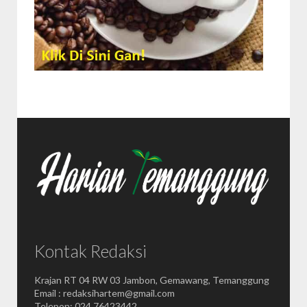
Kontak Redaksi
Krajan RT 04 RW 03 Jambon, Gemawang, Temanggung
Email : redaksihartem@gmail.com
Telepon: 024 76423442