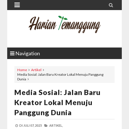


Navigation
Home
Artikel
Media Sosial: Jalan Baru Kreator Lokal Menuju Panggung
Dunia
Media Sosial: Jalan Baru
Kreator Lokal Menuju
Panggung Dunia
DI
JULI 07, 2025
ARTIKEL,