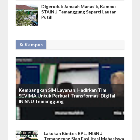
Digeruduk Jamaah Manasik, Kampus
STAINU Temanggung Seperti Lautan
Putih
Kampus
Kembangkan SIM Layanan, Hadirkan Tim
SEVIMA Untuk Perkuat Transformasi Digital
INISNU Temanggung
Lakukan Bimtek RPL, INISNU
Temanggung Siap Fasilitasi Mahasiswa