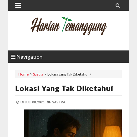


Navigation
Home
Sastra
Lokasi yang Tak Diketahui
Lokasi Yang Tak Diketahui
DI
JULI 08, 2025
SASTRA,