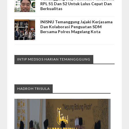
RPL S1 Dan S2 Untuk Lulus Cepat Dan
Berkualitas
INISNU Temanggung Jajaki Kerjasama
Dan Kolaborasi Penguatan SDM
Bersama Polres Magelang Kota
INTIP MEDSOS HARIAN TEMANGGGUNG
HADROH TRISULA