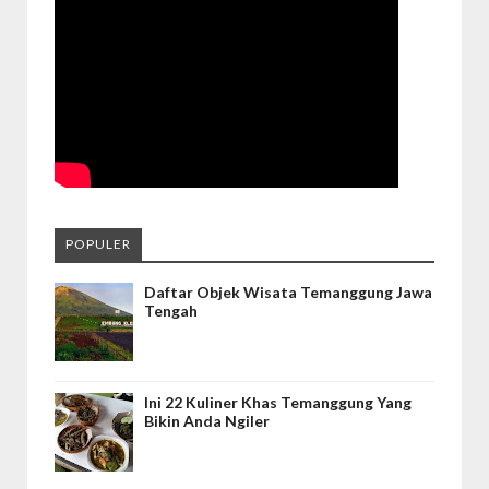
POPULER
Daftar Objek Wisata Temanggung Jawa
Tengah
Ini 22 Kuliner Khas Temanggung Yang
Bikin Anda Ngiler