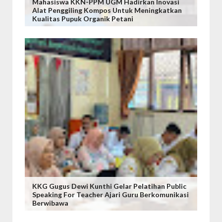
Mahasiswa KKN-PPM UGM Hadirkan Inovasi
Alat Penggiling Kompos Untuk Meningkatkan
Kualitas Pupuk Organik Petani
KKG Gugus Dewi Kunthi Gelar Pelatihan Public
Speaking For Teacher Ajari Guru Berkomunikasi
Berwibawa