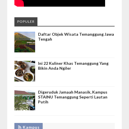
POPULER
Daftar Objek Wisata Temanggung Jawa
Tengah
Ini 22 Kuliner Khas Temanggung Yang
Bikin Anda Ngiler
Digeruduk Jamaah Manasik, Kampus
STAINU Temanggung Seperti Lautan
Putih
Kampus