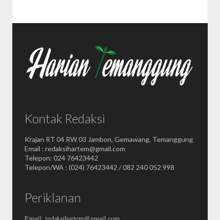
Kontak Redaksi
Krajan RT 04 RW 03 Jambon, Gemawang, Temanggung
Email : redaksihartem@gmail.com
Telepon: 024 76423442
Telepon/WA : (024) 76423442 / 082 240 052 998
Periklanan
Email: redaksihartem@gmail.com