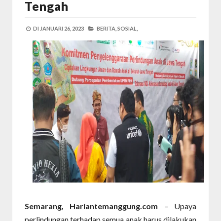
Tengah
DI
JANUARI 26, 2023
BERITA,
SOSIAL,
Semarang, Hariantemanggung.com
– Upaya
perlindungan terhadap semua anak harus dilakukan