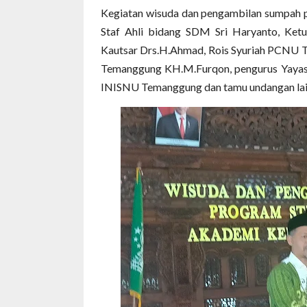
Kegiatan wisuda dan pengambilan sumpah pe
Staf Ahli bidang SDM Sri Haryanto, Ke
Kautsar Drs.H.Ahmad, Rois Syuriah PCNU
Temanggung KH.M.Furqon, pengurus Yayas
INISNU Temanggung dan tamu undangan lainn