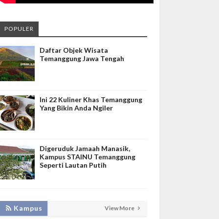
POPULER
Daftar Objek Wisata
Temanggung Jawa Tengah
Ini 22 Kuliner Khas Temanggung
Yang Bikin Anda Ngiler
Digeruduk Jamaah Manasik,
Kampus STAINU Temanggung
Seperti Lautan Putih
Kampus
View More