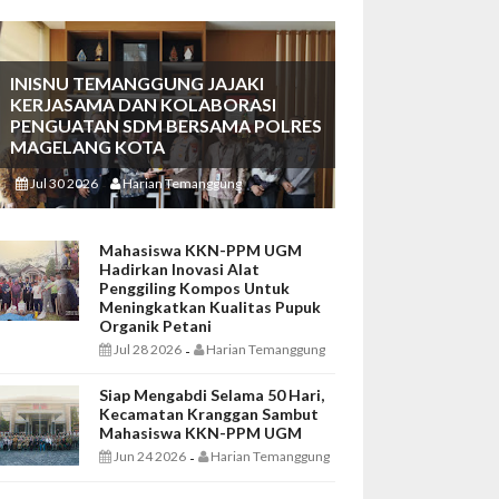
INISNU TEMANGGUNG JAJAKI
KERJASAMA DAN KOLABORASI
PENGUATAN SDM BERSAMA POLRES
MAGELANG KOTA
Jul 30 2026
Harian Temanggung
-
Mahasiswa KKN-PPM UGM
Hadirkan Inovasi Alat
Penggiling Kompos Untuk
Meningkatkan Kualitas Pupuk
Organik Petani
Jul 28 2026
Harian Temanggung
-
Siap Mengabdi Selama 50 Hari,
Kecamatan Kranggan Sambut
Mahasiswa KKN-PPM UGM
Jun 24 2026
Harian Temanggung
-