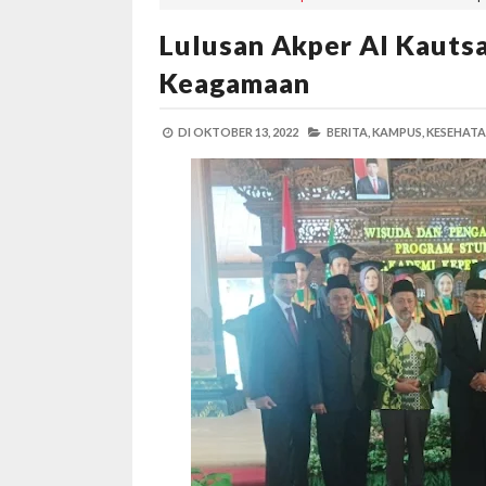
Lulusan Akper Al Kauts
Keagamaan
DI
OKTOBER 13, 2022
BERITA,
KAMPUS,
KESEHATA