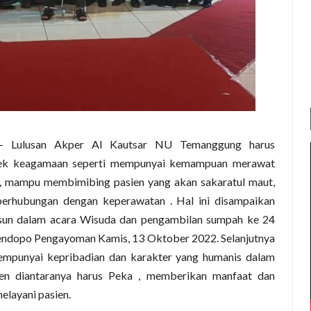
 Lulusan Akper Al Kautsar NU Temanggung harus
ktek keagamaan seperti mempunyai kemampuan merawat
h, mampu membimibing pasien yang akan sakaratul maut,
rhubungan dengan keperawatan . Hal ini disampaikan
n dalam acara Wisuda dan pengambilan sumpah ke 24
ndopo Pengayoman Kamis, 13 Oktober 2022. Selanjutnya
mempunyai kepribadian dan karakter yang humanis dalam
en diantaranya harus Peka , memberikan manfaat dan
elayani pasien.