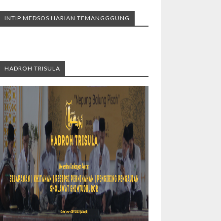
INTIP MEDSOS HARIAN TEMANGGGUNG
HADROH TRISULA