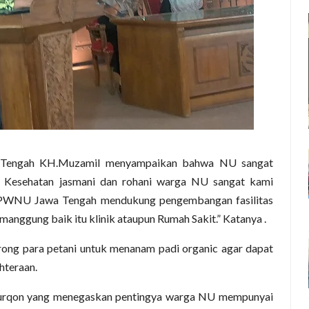
Tengah KH.Muzamil menyampaikan bahwa NU sangat
“ Kesehatan jasmani dan rohani warga NU sangat kami
 PWNU Jawa Tengah mendukung pengembangan fasilitas
nggung baik itu klinik ataupun Rumah Sakit.” Katanya .
ong para petani untuk menanam padi organic agar dapat
hteraan.
Furqon yang menegaskan pentingya warga NU mempunyai