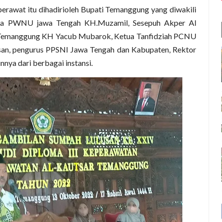
rawat itu dihadirioleh Bupati Temanggung yang diwakili
tua PWNU jawa Tengah KH.Muzamil, Sesepuh Akper Al
 Temanggung KH Yacub Mubarok, Ketua Tanfidziah PCNU
an, pengurus PPSNI Jawa Tengah dan Kabupaten, Rektor
ya dari berbagai instansi.