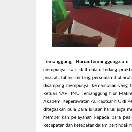
Temanggung, Hariantemanggung.com
-
mempunyai soft skill dalam bidang pra
jenazah, faham tentang persoalan thoharo
disamping mempunyai kemampuan yang be
ketuan YAPTINU Temanggung Nur Makhsu
Akademi Keperawatan AL Kautsar NU di Pe
ditegaskan pula para lulusan harus juga 
memberikan pelayanan kepada para pasi
kecepatan dan ketepatan dalam bertindak m