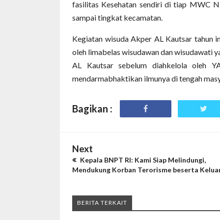
fasilitas Kesehatan sendiri di tiap MWC 
sampai tingkat kecamatan.
Kegiatan wisuda Akper AL Kautsar tahun in
oleh limabelas wisudawan dan wisudawati y
AL Kautsar sebelum diahkelola oleh Y
mendarmabhaktikan ilmunya di tengah masya
Bagikan :
Next
Kepala BNPT RI: Kami Siap Melindungi,
Mendukung Korban Terorisme beserta Kelua
BERITA TERKAIT