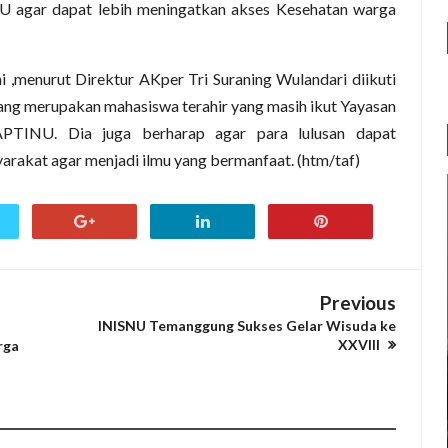
NU agar dapat lebih meningatkan akses Kesehatan warga
i ,menurut Direktur AKper Tri Suraning Wulandari diikuti
ang merupakan mahasiswa terahir yang masih ikut Yayasan
APTINU. Dia juga berharap agar para lulusan dapat
rakat agar menjadi ilmu yang bermanfaat. (htm/taf)
Previous
INISNU Temanggung Sukses Gelar Wisuda ke
XXVIII
rga