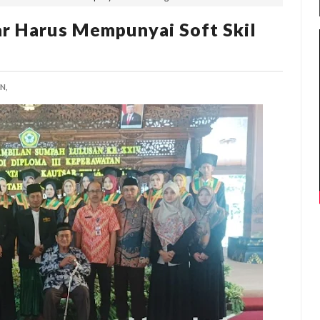
ar Harus Mempunyai Soft Skil
N,