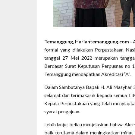
Temanggung, Hariantemanggung.com
- 
formal yang dilakukan Perpustakaan Nas
tanggal 27 Mei 2022 merupakan tanggal 
Berdasar Surat Keputusan Perpusnas no 
Temanggung mendapatkan Akreditasi “A”.
Dalam Sambutanya Bapak H. Ali Masyhar, 
selamat dan terimakasih kepada semua TIM
Kepala Perpustakaan yang telah menyiapk
syarat pengajuan.
Lebih lanjut beliau menjelaskan bahwa Akre
baik terutama dalam meningkatkan minat