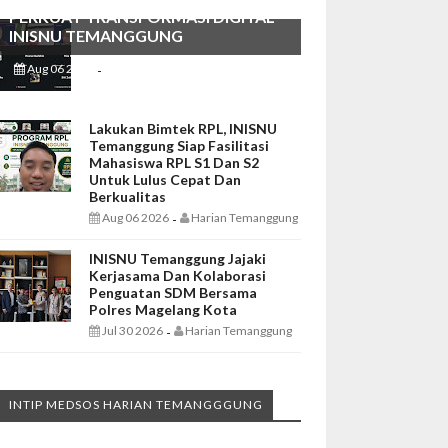
PERKUAT TRANSFORMASI DIGITAL
INISNU TEMANGGUNG
Aug 06 2026
Harian Temanggung
-
Lakukan Bimtek RPL, INISNU
Temanggung Siap Fasilitasi
Mahasiswa RPL S1 Dan S2
Untuk Lulus Cepat Dan
Berkualitas
Aug 06 2026
Harian Temanggung
-
INISNU Temanggung Jajaki
Kerjasama Dan Kolaborasi
Penguatan SDM Bersama
Polres Magelang Kota
Jul 30 2026
Harian Temanggung
-
INTIP MEDSOS HARIAN TEMANGGGUNG