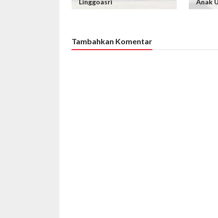
Linggoasri
Anak U
Tambahkan Komentar