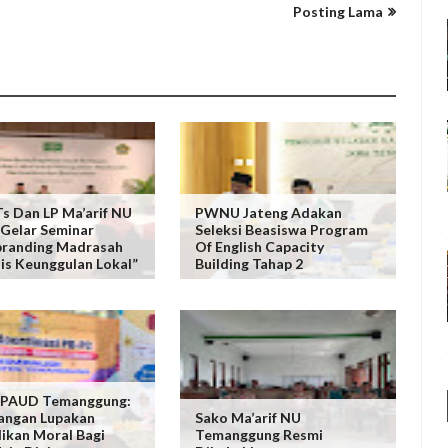
Posting Lama
 Dan LP Ma’arif NU
PWNU Jateng Adakan
Gelar Seminar
Seleksi Beasiswa Program
randing Madrasah
Of English Capacity
is Keunggulan Lokal”
Building Tahap 2
 PAUD Temanggung:
angan Lupakan
Sako Ma’arif NU
ikan Moral Bagi
Temanggung Resmi