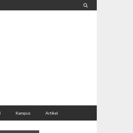

l
Kampus
Artikel