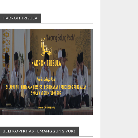
HADROH TRISULA
BELI KOPI KHAS TEMANGGUNG YUK!