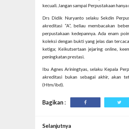
kecuali. Jangan sampai Perpustakaan hanya
Drs Didik Nuryanto selaku Sekdin Perpu
akreditasi “A”, beliau membacakan bebe
perpustakaan kedepannya. Ada enam poin
koleksi dengan bukti yang jelas dan tercac
ketiga; Keikutsertaan jejaring online, ke
peningkatan prestasi.
Ibu Agnes Ariningtyas, selaku Kepala P
akreditasi bukan sebagai akhir, akan t
(Htm/ibd).
Bagikan :
Selanjutnya