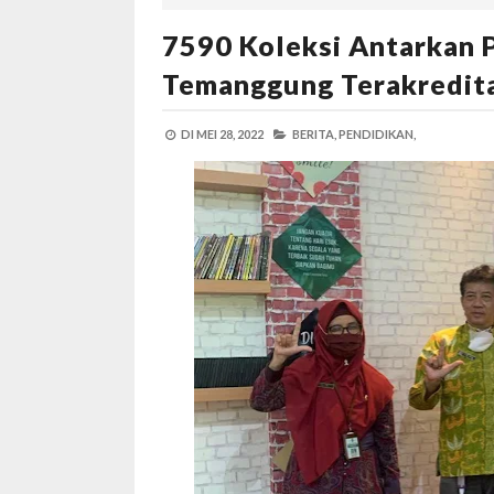
7590 Koleksi Antarkan
Temanggung Terakredita
DI
MEI 28, 2022
BERITA,
PENDIDIKAN,