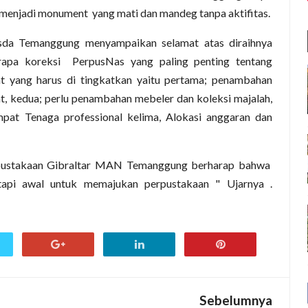
 menjadi monument yang mati dan mandeg tanpa aktifitas.
sda Temanggung menyampaikan selamat atas diraihnya
rapa koreksi PerpusNas yang paling penting tentang
t yang harus di tingkatkan yaitu pertama; penambahan
at, kedua; perlu penambahan mebeler dan koleksi majalah,
empat Tenaga professional kelima, Alokasi anggaran dan
erpustakaan Gibraltar MAN Temanggung berharap bahwa
etapi awal untuk memajukan perpustakaan " Ujarnya .
Sebelumnya