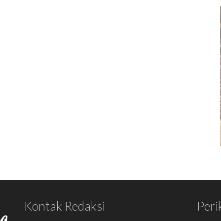
Kontak Redaksi
Peri