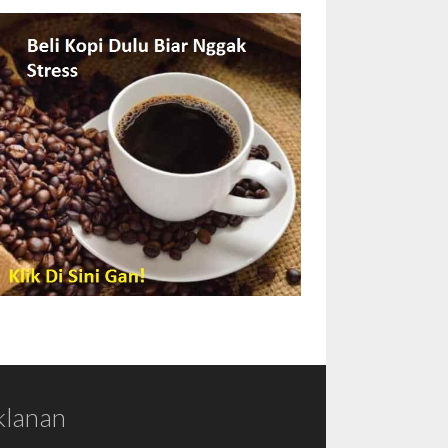
klanan