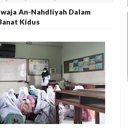
Aswaja An-Nahdliyah Dalam
Banat Kidus