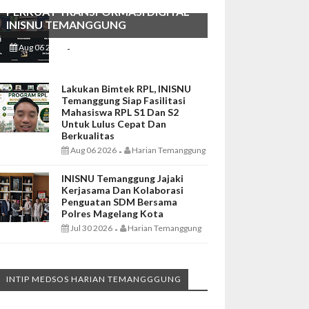
PERKUAT TRANSFORMASI DIGITAL
INISNU TEMANGGUNG
Aug 06 2026
Harian Temanggung
-
Lakukan Bimtek RPL, INISNU
Temanggung Siap Fasilitasi
Mahasiswa RPL S1 Dan S2
Untuk Lulus Cepat Dan
Berkualitas
Aug 06 2026
Harian Temanggung
-
INISNU Temanggung Jajaki
Kerjasama Dan Kolaborasi
Penguatan SDM Bersama
Polres Magelang Kota
Jul 30 2026
Harian Temanggung
-
INTIP MEDSOS HARIAN TEMANGGGUNG