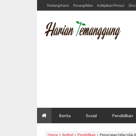
Tentang Kami
Pasang Iklan
Kebijakan Privasi
Disc
Berita
Sosial
Pendidikan
Home
Artikel
Pendidikan
Penerapan Nilai-nilai