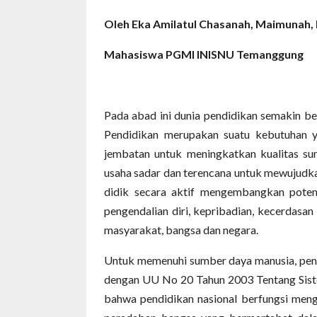
Oleh Eka Amilatul Chasanah, Maimunah, 
Mahasiswa PGMI INISNU Temanggung
Pada abad ini dunia pendidikan semakin be
Pendidikan merupakan suatu kebutuhan y
jembatan untuk meningkatkan kualitas su
usaha sadar dan terencana untuk mewujudka
didik secara aktif mengembangkan potens
pengendalian diri, kepribadian, kecerdasan 
masyarakat, bangsa dan negara.
Untuk memenuhi sumber daya manusia, pendi
dengan UU No 20 Tahun 2003 Tentang Sist
bahwa pendidikan nasional berfungsi me