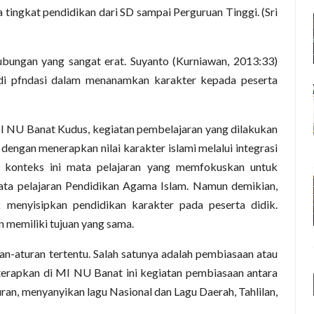
tingkat pendidikan dari SD sampai Perguruan Tinggi. (Sri
ubungan yang sangat erat. Suyanto (Kurniawan, 2013:33)
i pfndasi dalam menanamkan karakter kepada peserta
I NU Banat Kudus, kegiatan pembelajaran yang dilakukan
dengan menerapkan nilai karakter islami melalui integrasi
 konteks ini mata pelajaran yang memfokuskan untuk
ata pelajaran Pendidikan Agama Islam. Namun demikian,
 menyisipkan pendidikan karakter pada peserta didik.
 memiliki tujuan yang sama.
an-aturan tertentu. Salah satunya adalah pembiasaan atau
terapkan di MI NU Banat ini kegiatan pembiasaan antara
ran, menyanyikan lagu Nasional dan Lagu Daerah, Tahlilan,