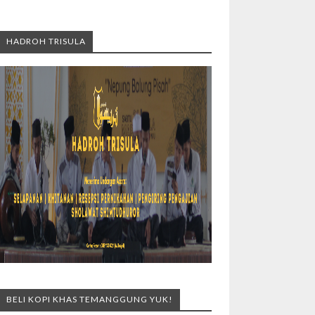
HADROH TRISULA
BELI KOPI KHAS TEMANGGUNG YUK!