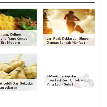
agung: Kuliner
ional Yang Kembali
Lari Pagi: Kebiasaan Simpel
i Era Modern
Dengan Banyak Manfaat
5 Menit Setiap Hari,
Investasi Kecil Untuk Hidup
t Lebih Dari Sekadar
Yang Lebih Sehat
an Lebaran