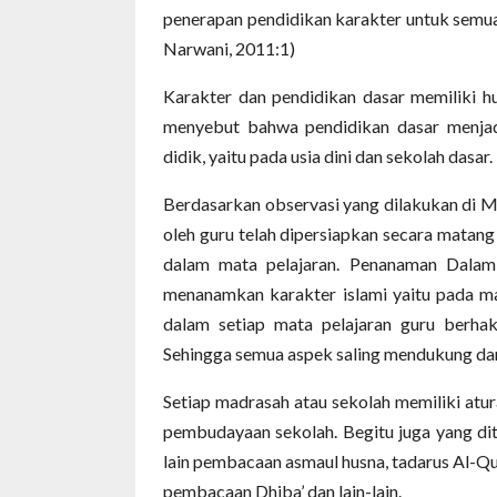
penerapan pendidikan karakter untuk semua 
Narwani, 2011:1)
Karakter dan pendidikan dasar memiliki h
menyebut bahwa pendidikan dasar menjad
didik, yaitu pada usia dini dan sekolah dasar.
Berdasarkan observasi yang dilakukan di M
oleh guru telah dipersiapkan secara matang 
dalam mata pelajaran. Penanaman Dalam
menanamkan karakter islami yaitu pada m
dalam setiap mata pelajaran guru berhak
Sehingga semua aspek saling mendukung dan
Setiap madrasah atau sekolah memiliki atur
pembudayaan sekolah. Begitu juga yang di
lain pembacaan asmaul husna, tadarus Al-Qu
pembacaan Dhiba’ dan lain-lain.