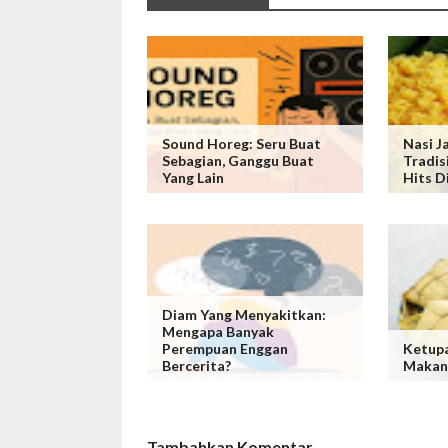
Sound Horeg: Seru Buat
Nasi J
Sebagian, Ganggu Buat
Tradis
Yang Lain
Hits D
Diam Yang Menyakitkan:
Mengapa Banyak
Perempuan Enggan
Ketupa
Bercerita?
Makan
Tambahkan Komentar