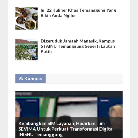
Ini 22 Kuliner Khas Temanggung Yang
Bikin Anda Ngiler
Digeruduk Jamaah Manasik, Kampus
STAINU Temanggung Seperti Lautan
Putih
Kampus
Kembangkan SIM Layanan, Hadirkan Tim
SEVIMA Untuk Perkuat Transformasi Digital
INISNU Temanggung