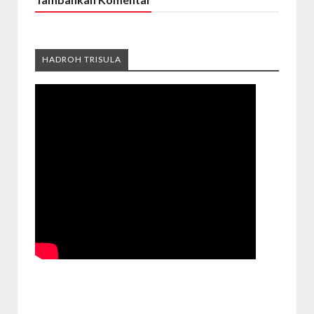
HADROH TRISULA