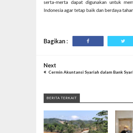
serta-merta dapat digunakan untuk me
Indonesia agar tetap baik dan berdaya tahan.
Bagikan :
Next
Cermin Akuntansi Syariah dalam Bank Syar
BERITA TERKAIT