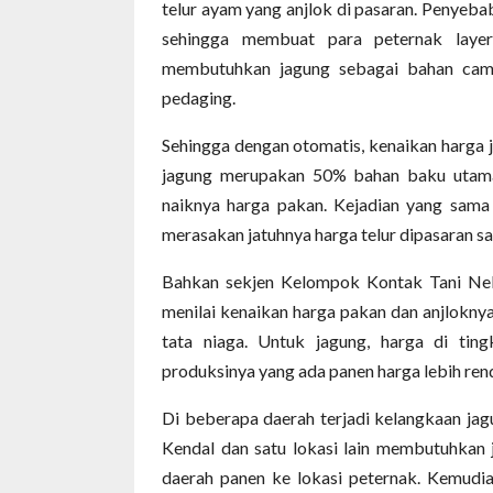
telur ayam yang anjlok di pasaran. Penyebab
sehingga membuat para peternak layer
membutuhkan jagung sebagai bahan camp
pedaging.
Sehingga dengan otomatis, kenaikan harga
jagung merupakan 50% bahan baku utama 
naiknya harga pakan. Kejadian yang sama 
merasakan jatuhnya harga telur dipasaran s
Bahkan sekjen Kelompok Kontak Tani Ne
menilai kenaikan harga pakan dan anjlokny
tata niaga. Untuk jagung, harga di ting
produksinya yang ada panen harga lebih ren
Di beberapa daerah terjadi kelangkaan jagu
Kendal dan satu lokasi lain membutuhkan j
daerah panen ke lokasi peternak. Kemudi