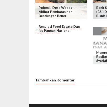
Polemik Desa Wadas
Bank S
Akibat Pembangunan
(BSI) 
Bendungan Bener
Bisnis 
Regulasi Food Estate Dan
Isu Pangan Nasional
Menge
Resik
Syaria
Tambahkan Komentar