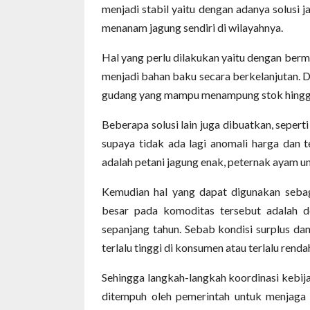
menjadi stabil yaitu dengan adanya solusi
menanam jagung sendiri di wilayahnya.
Hal yang perlu dilakukan yaitu dengan berm
menjadi bahan baku secara berkelanjutan. 
gudang yang mampu menampung stok hingga 
Beberapa solusi lain juga dibuatkan, sepert
supaya tidak ada lagi anomali harga dan te
adalah petani jagung enak, peternak ayam u
Kemudian hal yang dapat digunakan sebagai
besar pada komoditas tersebut adalah d
sepanjang tahun. Sebab kondisi surplus da
terlalu tinggi di konsumen atau terlalu renda
Sehingga langkah-langkah koordinasi kebija
ditempuh oleh pemerintah untuk menjaga 