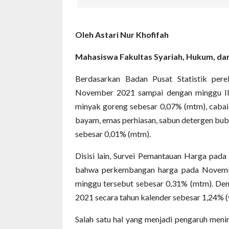
Oleh Astari Nur Khofifah
Mahasiswa Fakultas Syariah, Hukum, da
Berdasarkan Badan Pusat Statistik pere
November 2021 sampai dengan minggu III
minyak goreng sebesar 0,07% (mtm), cabai 
bayam, emas perhiasan, sabun detergen bub
sebesar 0,01% (mtm).
Disisi lain, Survei Pemantauan Harga pad
bahwa perkembangan harga pada November
minggu tersebut sebesar 0,31% (mtm). Den
2021 secara tahun kalender sebesar 1,24% (y
Salah satu hal yang menjadi pengaruh menin