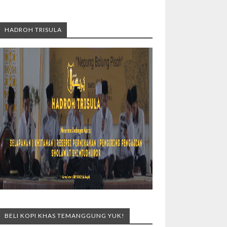
HADROH TRISULA
BELI KOPI KHAS TEMANGGUNG YUK!