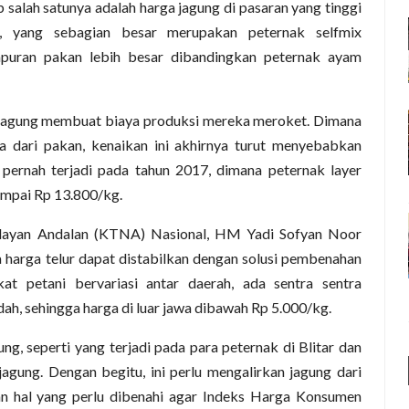
 salah satunya adalah harga jagung di pasaran yang tinggi
, yang sebagian besar merupakan peternak selfmix
uran pakan lebih besar dibandingkan peternak ayam
 jagung membuat biaya produksi mereka meroket. Dimana
dari pakan, kenaikan ini akhirnya turut menyebabkan
pernah terjadi pada tahun 2017, dimana peternak layer
ampai Rp 13.800/kg.
layan Andalan (KTNA) Nasional, HM Yadi Sofyan Noor
a harga telur dapat distabilkan dengan solusi pembenahan
kat petani bervariasi antar daerah, ada sentra sentra
dah, sehingga harga di luar jawa dibawah Rp 5.000/kg.
ng, seperti yang terjadi pada para peternak di Blitar dan
agung. Dengan begitu, ini perlu mengalirkan jagung dari
an hal yang perlu dibenahi agar Indeks Harga Konsumen