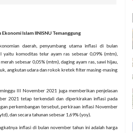
n Ekonomi Islam IINISNU Temanggung
konomian daerah, penyumbang utama inflasi di bulan
 yaitu komoditas telur ayam ras sebesar 0,09% (mtm),
merah sebesar 0,05% (mtm), daging ayam ras, sawi hijau,
uk, angkutan udara dan rokok kretek filter masing-masing
a minggu III November 2021 juga memberikan penjelasan
 2021 tetap terkendali dan diperkirakan inflasi pada
gan perkembangan tersebut, perkiraan inflasi November
td), dan secara tahunan sebesar 1,69% (yoy).
gkatnya inflasi di bulan november tahun ini adalah harga