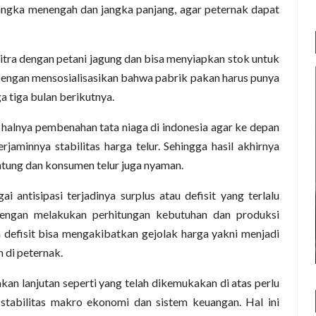
 jangka menengah dan jangka panjang, agar peternak dapat
itra dengan petani jagung dan bisa menyiapkan stok untuk
Dengan mensosialisasikan bahwa pabrik pakan harus punya
tiga bulan berikutnya.
i halnya pembenahan tata niaga di indonesia agar ke depan
rjaminnya stabilitas harga telur. Sehingga hasil akhirnya
ntung dan konsumen telur juga nyaman.
 antisipasi terjadinya surplus atau defisit yang terlalu
engan melakukan perhitungan kebutuhan dan produksi
n defisit bisa mengakibatkan gejolak harga yakni menjadi
h di peternak.
kan lanjutan seperti yang telah dikemukakan di atas perlu
stabilitas makro ekonomi dan sistem keuangan. Hal ini