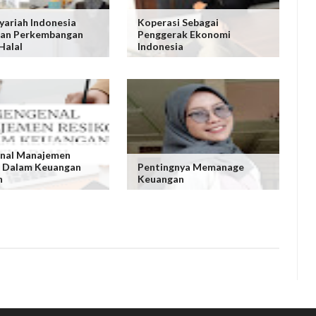
yariah Indonesia
Koperasi Sebagai
Dan Perkembangan
Penggerak Ekonomi
Halal
Indonesia
nal Manajemen
o Dalam Keuangan
Pentingnya Memanage
h
Keuangan