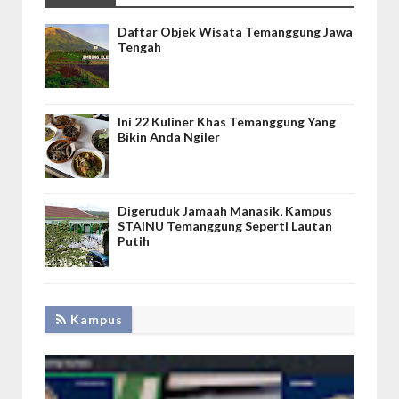
Daftar Objek Wisata Temanggung Jawa
Tengah
Ini 22 Kuliner Khas Temanggung Yang
Bikin Anda Ngiler
Digeruduk Jamaah Manasik, Kampus
STAINU Temanggung Seperti Lautan
Putih
Kampus