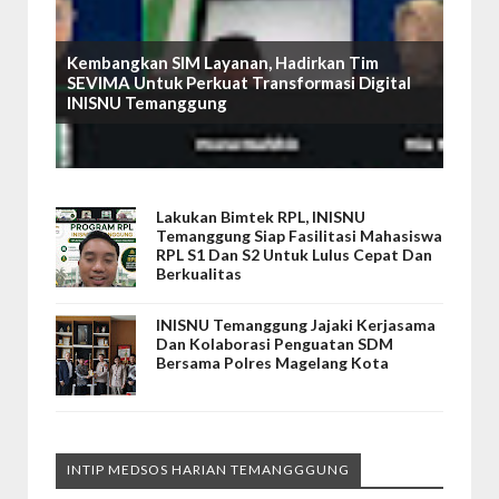
Kembangkan SIM Layanan, Hadirkan Tim
SEVIMA Untuk Perkuat Transformasi Digital
INISNU Temanggung
Lakukan Bimtek RPL, INISNU
Temanggung Siap Fasilitasi Mahasiswa
RPL S1 Dan S2 Untuk Lulus Cepat Dan
Berkualitas
INISNU Temanggung Jajaki Kerjasama
Dan Kolaborasi Penguatan SDM
Bersama Polres Magelang Kota
INTIP MEDSOS HARIAN TEMANGGGUNG