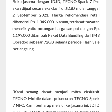
Bekerjasama dengan JD.ID, TECNO Spark 7 Pro
akan dijual secara eksklusif di JD.iD mulai tanggal
2 September 2021. Harga rekomendasi retail
dibandrol Rp. 1.349.000. Namun, terdapat tawaran
menarik yaitu potongan harga sampai dengan Rp.
1.199.000 ditambah Paket Data Bundling dari IM3
Ooredoo sebesar 72GB selama periode Flash Sale
berlangsung.
“Kami senang dapat menjadi mitra eksklusif
TECNO Mobile dalam peluncuran TECNO Spark
7 NFC. Kami berharap melalui kerjasama ini, JD.ID
& TECNO Mobile dapat memberikan kemudahan