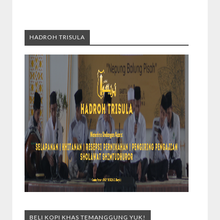
HADROH TRISULA
BELI KOPI KHAS TEMANGGUNG YUK!