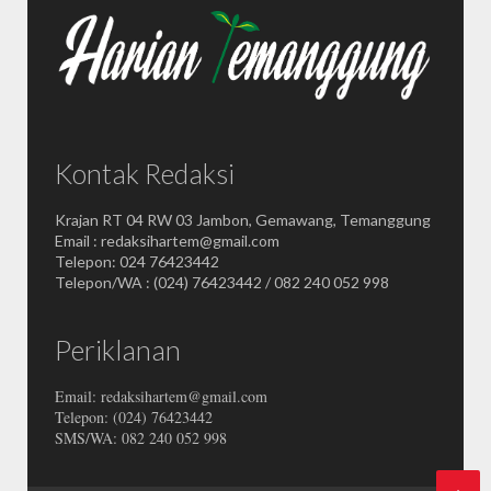
Kontak Redaksi
Krajan RT 04 RW 03 Jambon, Gemawang, Temanggung
Email : redaksihartem@gmail.com
Telepon: 024 76423442
Telepon/WA : (024) 76423442 / 082 240 052 998
Periklanan
Email: redaksihartem@gmail.com
Telepon: (024) 76423442
SMS/WA: 082 240 052 998