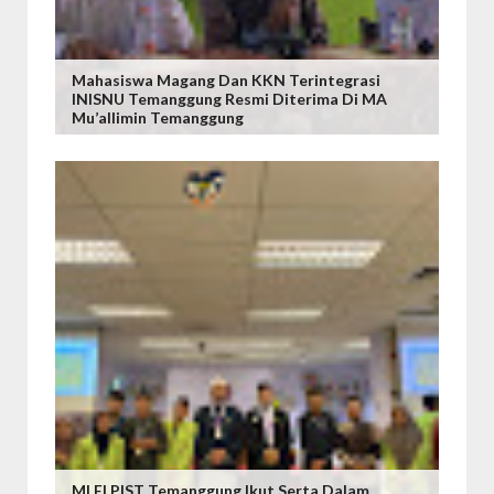
Mahasiswa Magang Dan KKN Terintegrasi
INISNU Temanggung Resmi Diterima Di MA
Mu’allimin Temanggung
MI ELPIST Temanggung Ikut Serta Dalam