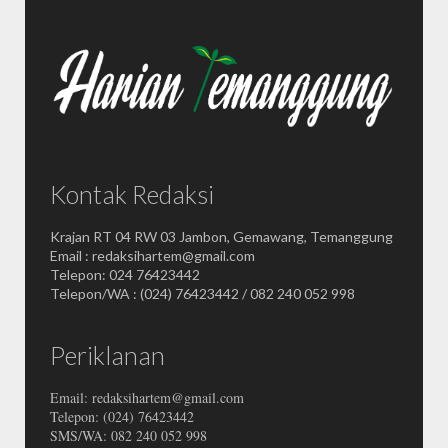
Kontak Redaksi
Krajan RT 04 RW 03 Jambon, Gemawang, Temanggung
Email : redaksihartem@gmail.com
Telepon: 024 76423442
Telepon/WA : (024) 76423442 / 082 240 052 998
Periklanan
Email: redaksihartem@gmail.com
Telepon: (024) 76423442
SMS/WA: 082 240 052 998