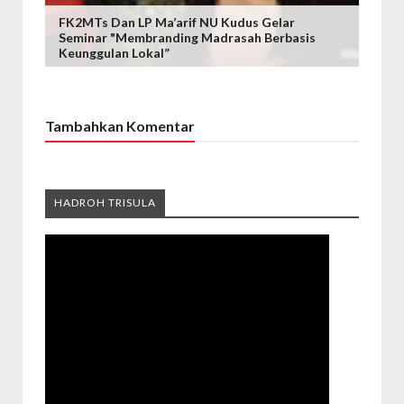
FK2MTs Dan LP Ma’arif NU Kudus Gelar
Seminar "Membranding Madrasah Berbasis
Keunggulan Lokal”
Tambahkan Komentar
HADROH TRISULA