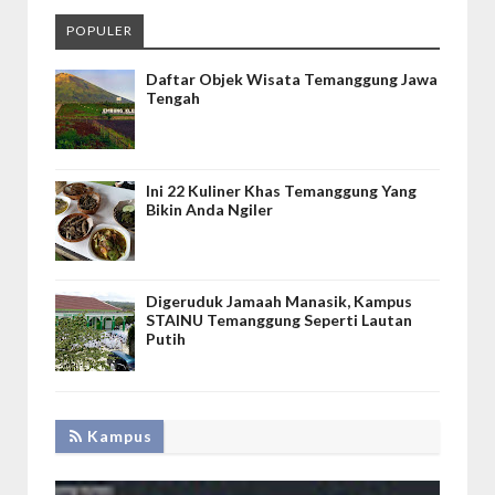
POPULER
Daftar Objek Wisata Temanggung Jawa
Tengah
Ini 22 Kuliner Khas Temanggung Yang
Bikin Anda Ngiler
Digeruduk Jamaah Manasik, Kampus
STAINU Temanggung Seperti Lautan
Putih
Kampus