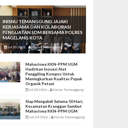
INISNU TEMANGGUNG JAJAKI
KERJASAMA DAN KOLABORASI
PENGUATAN SDM BERSAMA POLRES
MAGELANG KOTA
Jul 30 2026
Harian Temanggung
-
Mahasiswa KKN-PPM UGM
Hadirkan Inovasi Alat
Penggiling Kompos Untuk
Meningkatkan Kualitas Pupuk
Organik Petani
Jul 28 2026
Harian Temanggung
-
Siap Mengabdi Selama 50 Hari,
Kecamatan Kranggan Sambut
Mahasiswa KKN-PPM UGM
Jun 24 2026
Harian Temanggung
-