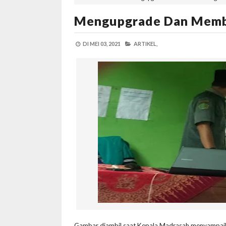
Mengupgrade Dan Memb
DI
MEI 03, 2021
ARTIKEL,
Gambar diambil saat Kepala Madrasah menyampaika