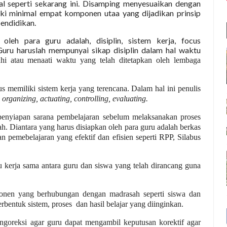
l seperti sekarang ini. Disamping menyesuaikan dengan
ki minimal empat komponen utaa yang dijadikan prinsip
endidikan.
oleh para guru adalah, disiplin, sistem kerja, focus
ru haruslah mempunyai sikap disiplin dalam hal waktu
hi atau menaati waktu yang telah ditetapkan oleh lembaga
s memiliki sistem kerja yang terencana. Dalam hal ini penulis
 organizing, actuating, controlling, evaluating.
penyiapan sarana pembelajaran sebelum melaksanakan proses
h. Diantara yang harus disiapkan oleh para guru adalah berkas
n pemebelajaran yang efektif dan efisien seperti RPP, Silabus
u kerja sama antara guru dan siswa yang telah dirancang guna
onen yang berhubungan dengan madrasah seperti siswa dan
rbentuk sistem, proses
dan hasil belajar yang diinginkan.
ngoreksi agar guru dapat mengambil keputusan korektif agar