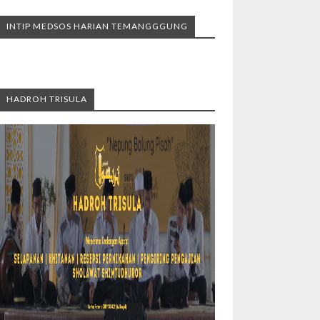
INTIP MEDSOS HARIAN TEMANGGGUNG
HADROH TRISULA