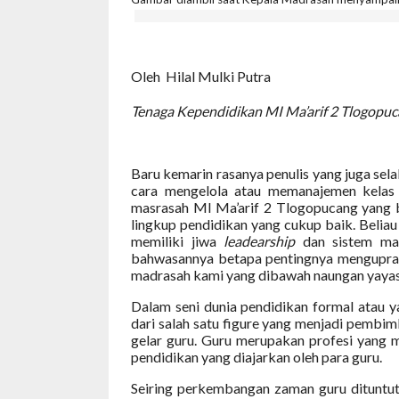
Oleh Hilal Mulki Putra
Tenaga Kependidikan
MI
Ma’arif 2 Tlogopu
Baru kemarin rasanya penulis yang juga sela
cara mengelola atau memanajemen kelas 
masrasah MI Ma’arif 2 Tlogopucang yang 
lingkup pendidikan yang cukup baik. Belia
memiliki jiwa
leadearship
dan sistem ma
bahwasannya betapa pentingnya menguprad
madrasah kami yang dibawah naungan yayas
Dalam seni dunia pendidikan formal atau y
dari salah satu figure yang menjadi pembi
gelar guru. Guru merupakan profesi yang m
pendidikan yang diajarkan oleh para guru.
Seiring perkembangan zaman guru dituntu