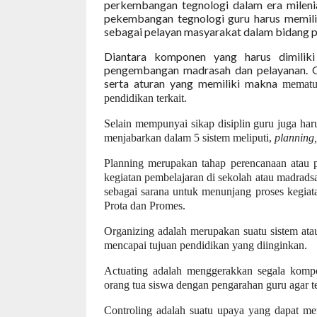
perkembangan tegnologi dalam era milenia
pekembangan tegnologi guru harus memili
sebagai pelayan masyarakat dalam bidang p
Diantara komponen yang harus dimiliki 
pengembangan madrasah dan pelayanan. Gu
serta aturan yang memiliki makna
mematu
pendidikan terkait.
Selain mempunyai sikap disiplin guru juga haru
menjabarkan dalam 5 sistem meliputi,
planning,
Planning merupakan tahap perencanaan atau 
kegiatan pembelajaran di sekolah atau madradsa
sebagai sarana untuk menunjang proses kegiata
Prota dan Promes.
Organizing adalah merupakan suatu sistem ata
mencapai tujuan pendidikan yang diinginkan.
Actuating adalah menggerakkan segala komp
orang tua siswa dengan pengarahan guru agar te
Controling adalah suatu upaya yang dapat me