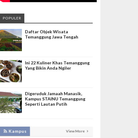
POPULER
Daftar Objek Wisata
Temanggung Jawa Tengah
Ini 22 Kuliner Khas Temanggung
Yang Bikin Anda Ngiler
Digeruduk Jamaah Manasik,
Kampus STAINU Temanggung
Seperti Lautan Putih
Kampus
View More