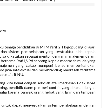
cang
ku tenaga pendidikan di MI Ma’arif 2 Tlogopucang di ajari
dan sistem pembelajaran yang terstruktur oleh kepala
bisa dikatakan sebagai mentor dengan manajemen dalam
u bernama Rofi’i,S.Pd seorang kepala madrasah muda yang
najemen yang cukup mumpuni beliau memberitahukan
e jiwa intelektual dan membranding madrasah terutama
an ma’arif NU.
ang kita kenal dengan sekolah atau madrasah tidak lepas
mbing, pendidik danm pemberi contoh yang dikenal dengan
ulia karena banyak orang hebat yang lahir dari tempaan
t untuk dapat menyesuaikan sistem pembelajaran dengan