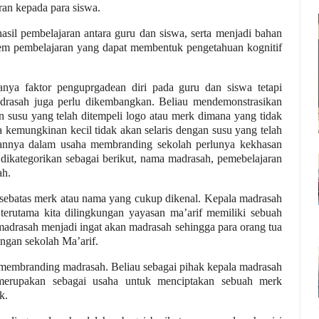
ran kepada para siswa.
asil pembelajaran antara guru dan siswa, serta menjadi bahan
tem pembelajaran yang dapat membentuk pengetahuan kognitif
ya faktor penguprgadean diri pada guru dan siswa tetapi
rasah juga perlu dikembangkan. Beliau mendemonstrasikan
susu yang telah ditempeli logo atau merk dimana yang tidak
 kemungkinan kecil tidak akan selaris dengan susu yang telah
sannya dalam usaha membranding sekolah perlunya kekhasan
 dikategorikan sebagai berikut, nama madrasah, pemebelajaran
ah.
sebatas merk atau nama yang cukup dikenal. Kepala madrasah
terutama kita dilingkungan yayasan ma’arif memiliki sebuah
adrasah menjadi ingat akan madrasah sehingga para orang tua
ungan sekolah Ma’arif.
embranding madrasah. Beliau sebagai pihak kepala madrasah
erupakan sebagai usaha untuk menciptakan sebuah merk
k.