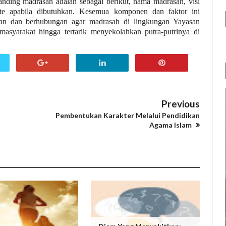
randing madrasah adalah sebagai berikut, nama madrasah, visi
ite apabila dibutuhkan. Kesemua komponen dan faktor ini
an dan berhubungan agar madrasah di lingkungan Yayasan
 masyarakat hingga tertarik menyekolahkan putra-putrinya di
Previous
Pembentukan Karakter Melalui Pendidikan
Agama Islam