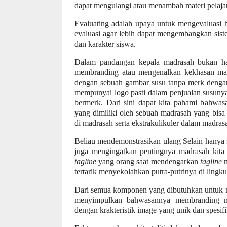
dapat mengulangi atau menambah materi pelaja
Evaluating adalah upaya untuk mengevaluasi h
evaluasi agar lebih dapat mengembangkan sis
dan karakter siswa.
Dalam pandangan kepala madrasah bukan han
membranding atau mengenalkan kekhasan mad
dengan sebuah gambar susu tanpa merk dengan 
mempunyai logo pasti dalam penjualan susunya
bermerk. Dari sini dapat kita pahami bahwa
yang dimiliki oleh sebuah madrasah yang bisa
di madrasah serta ekstrakulikuler dalam madras
Beliau mendemonstrasikan ulang Selain hanya 
juga mengingatkan pentingnya madrasah kita 
tagline
yang orang saat mendengarkan
tagline
m
tertarik menyekolahkan putra-putrinya di lingk
Dari semua komponen yang dibutuhkan untuk m
menyimpulkan bahwasannya membranding m
dengan krakteristik image yang unik dan spesifi