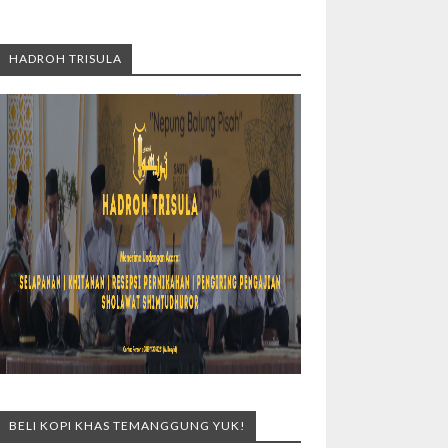
HADROH TRISULA
BELI KOPI KHAS TEMANGGUNG YUK!