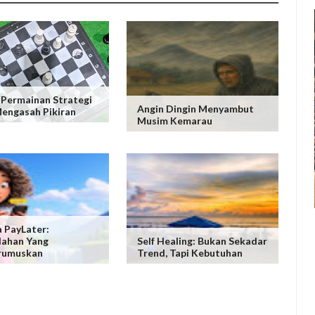
 Permainan Strategi
Angin Dingin Menyambut
engasah Pikiran
Musim Kemarau
 PayLater:
ahan Yang
Self Healing: Bukan Sekadar
rumuskan
Trend, Tapi Kebutuhan