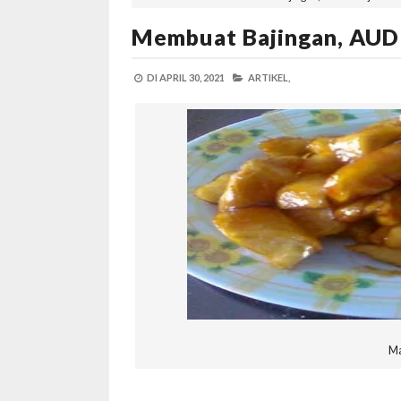
Membuat Bajingan, AUD 
DI
APRIL 30, 2021
ARTIKEL,
Ma