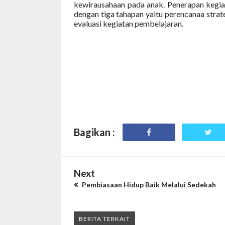
kewirausahaan pada anak. Penerapan kegi
dengan tiga tahapan yaitu perencanaa stra
evaluasi kegiatan pembelajaran.
Bagikan :
Next
Pembiasaan Hidup Baik Melalui Sedekah
BERITA TERKAIT