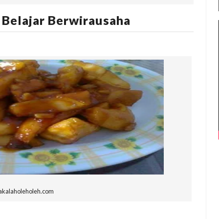
Belajar Berwirausaha
kalaholeholeh.com