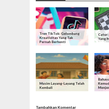
Tren TikTok: Gelombang
Catur:
Kreativitas Yang Tak
Yang M
Pernah Berhenti
Bahaya
Musim Layang-Layang Telah
Kemud
Kembali
Menje
Tambahkan Komentar