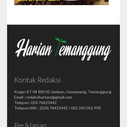
Kontak Redaksi
Krajan RT 04 RW 03 Jambon, Gemawang, Temanggung
Email : redaksihartem@gmail.com
Telepon: 024 76423442
Telepon/WA : (024) 76423442 / 082 240 052 998
Periklanan