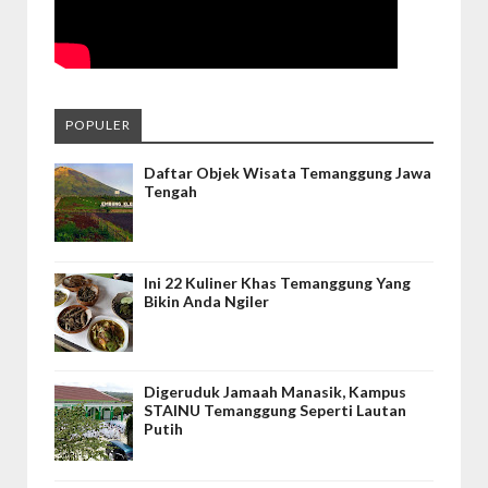
POPULER
Daftar Objek Wisata Temanggung Jawa
Tengah
Ini 22 Kuliner Khas Temanggung Yang
Bikin Anda Ngiler
Digeruduk Jamaah Manasik, Kampus
STAINU Temanggung Seperti Lautan
Putih