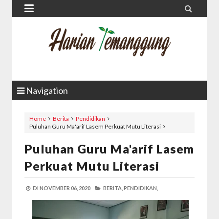


Navigation
Home
Berita
Pendidikan
Puluhan Guru Ma'arif Lasem Perkuat Mutu Literasi
Puluhan Guru Ma'arif Lasem
Perkuat Mutu Literasi
DI
NOVEMBER 06, 2020
BERITA,
PENDIDIKAN,