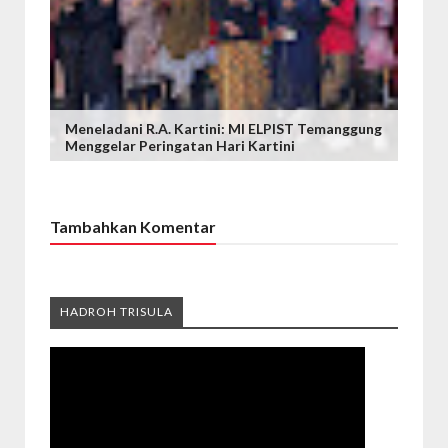
Meneladani R.A. Kartini: MI ELPIST Temanggung
Menggelar Peringatan Hari Kartini
Tambahkan Komentar
HADROH TRISULA