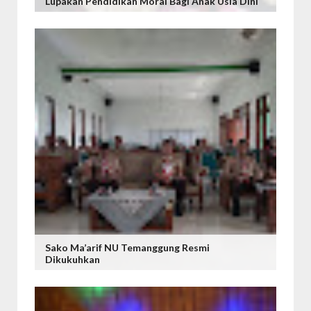
Lupakan Pendidikan Moral Bagi Anak Usia Dini
Sako Ma’arif NU Temanggung Resmi
Dikukuhkan