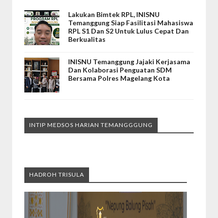
Lakukan Bimtek RPL, INISNU
Temanggung Siap Fasilitasi Mahasiswa
RPL S1 Dan S2 Untuk Lulus Cepat Dan
Berkualitas
INISNU Temanggung Jajaki Kerjasama
Dan Kolaborasi Penguatan SDM
Bersama Polres Magelang Kota
INTIP MEDSOS HARIAN TEMANGGGUNG
HADROH TRISULA