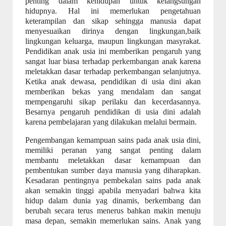
penting dalam kehidupan untuk kelangsungan
hidupnya. Hal ini memerlukan pengetahuan
keterampilan dan sikap sehingga manusia dapat
menyesuaikan dirinya dengan lingkungan,baik
lingkungan keluarga, maupun lingkungan masyrakat.
Pendidikan anak usia ini memberikan pengaruh yang
sangat luar biasa terhadap perkembangan anak karena
meletakkan dasar terhadap perkembangan selanjutnya.
Ketika anak dewasa, pendidikan di usia dini akan
memberikan bekas yang mendalam dan sangat
mempengaruhi sikap perilaku dan kecerdasannya.
Besarnya pengaruh pendidikan di usia dini adalah
karena pembelajaran yang dilakukan melalui bermain.
Pengembangan kemampuan sains pada anak usia dini,
memiliki peranan yang sangat penting dalam
membantu meletakkan dasar kemampuan dan
pembentukan sumber daya manusia yang diharapkan.
Kesadaran pentingnya pembekalan sains pada anak
akan semakin tinggi apabila menyadari bahwa kita
hidup dalam dunia yag dinamis, berkembang dan
berubah secara terus menerus bahkan makin menuju
masa depan, semakin memerlukan sains. Anak yang