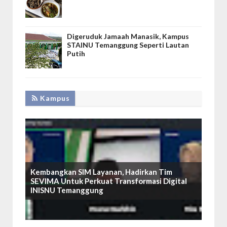
Digeruduk Jamaah Manasik, Kampus
STAINU Temanggung Seperti Lautan
Putih
Kampus
Kembangkan SIM Layanan, Hadirkan Tim
SEVIMA Untuk Perkuat Transformasi Digital
INISNU Temanggung