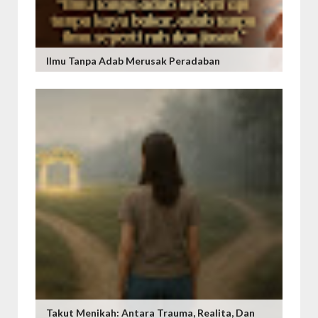
Ilmu Tanpa Adab Merusak Peradaban
Takut Menikah: Antara Trauma, Realita, Dan