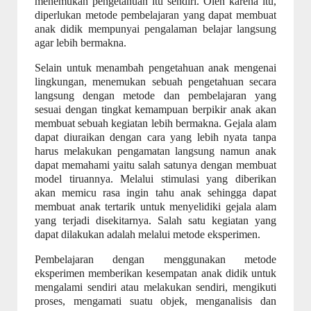
menemukan pengetahuan itu sendiri. Oleh karena itu,
diperlukan metode pembelajaran yang dapat membuat
anak didik mempunyai pengalaman belajar langsung
agar lebih bermakna.
Selain untuk menambah pengetahuan anak mengenai
lingkungan, menemukan sebuah pengetahuan secara
langsung dengan metode dan pembelajaran yang
sesuai dengan tingkat kemampuan berpikir anak akan
membuat sebuah kegiatan lebih bermakna. Gejala alam
dapat diuraikan dengan cara yang lebih nyata tanpa
harus melakukan pengamatan langsung namun anak
dapat memahami yaitu salah satunya dengan membuat
model tiruannya. Melalui stimulasi yang diberikan
akan memicu rasa ingin tahu anak sehingga dapat
membuat anak tertarik untuk menyelidiki gejala alam
yang terjadi disekitarnya. Salah satu kegiatan yang
dapat dilakukan adalah melalui metode eksperimen.
Pembelajaran dengan menggunakan metode
eksperimen memberikan kesempatan anak didik untuk
mengalami sendiri atau melakukan sendiri, mengikuti
proses, mengamati suatu objek, menganalisis dan