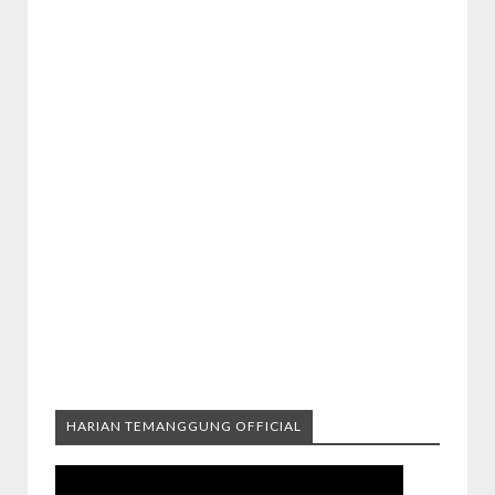
HARIAN TEMANGGUNG OFFICIAL