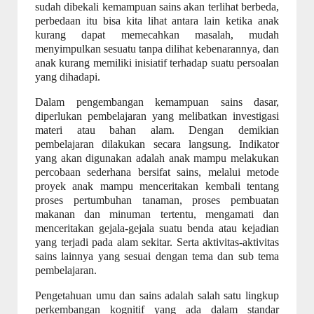
sudah dibekali kemampuan sains akan terlihat berbeda,
perbedaan itu bisa kita lihat antara lain ketika anak
kurang dapat memecahkan masalah, mudah
menyimpulkan sesuatu tanpa dilihat kebenarannya, dan
anak kurang memiliki inisiatif terhadap suatu persoalan
yang dihadapi.
Dalam pengembangan kemampuan sains dasar,
diperlukan pembelajaran yang melibatkan investigasi
materi atau bahan alam. Dengan demikian
pembelajaran dilakukan secara langsung. Indikator
yang akan digunakan adalah anak mampu melakukan
percobaan sederhana bersifat sains, melalui metode
proyek anak mampu menceritakan kembali tentang
proses pertumbuhan tanaman, proses pembuatan
makanan dan minuman tertentu, mengamati dan
menceritakan gejala-gejala suatu benda atau kejadian
yang terjadi pada alam sekitar. Serta aktivitas-aktivitas
sains lainnya yang sesuai dengan tema dan sub tema
pembelajaran.
Pengetahuan umu dan sains adalah salah satu lingkup
perkembangan kognitif yang ada dalam standar