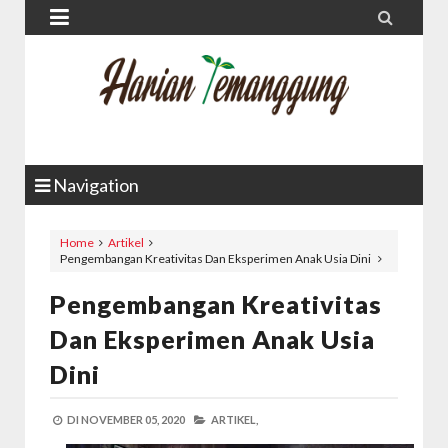


Navigation
Home
Artikel
Pengembangan Kreativitas Dan Eksperimen Anak Usia Dini
Pengembangan Kreativitas
Dan Eksperimen Anak Usia
Dini
DI
NOVEMBER 05, 2020
ARTIKEL,