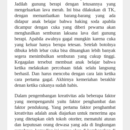
Jadilah gunung berapi dengan letusannya yang
mengeluarkan lava merah. Ini bisa dilakukan di TK,
dengan memanfaatkan barang-barang yang ada
didapur anak belajar bahwa baking soda apabila
dicampur dengan cuka yang diberi pewarna akan
menghasilkan semburan laksana lava dari gunung
berapi. Apabila awalnya gagal mungkin karena cuka
yang keluar hanya berupa tetesan. Setelah botolnya
dibuka lebih lebar cuka bisa dituangkan lebih banyak
segera menimbulkan semburan yang cukup tinggi.
Kegagalan tersebut membuat anak belajar bahwa
ketika melakukan percobaan tidak selalu langsung
berhasil. Dan harus mencoba dengan cara lain ketika
cara pertama gagal. Akhirnya kemeriahan berakhir
denan ketika cukanya sudah habis.
Dalam pengembangan kreativitas ada beberapa faktor
yang mempengaruhi yaitu faktor penghambat dan
faktor pendukung. Yang pertama faktor penghambat
kreativitas adalah anak diajarkan untuk menerima apa
yang ditetapkan oleh tokoh otoriter, mematuhi aturan
dan keputusan orang dewasa yang ada di lingkungan