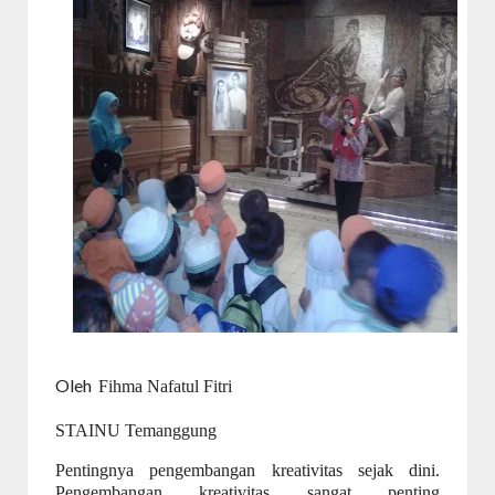
Oleh
Fihma Nafatul Fitri
STAINU Temanggung
Pentingnya pengembangan kreativitas sejak dini.
Pengembangan kreativitas sangat penting