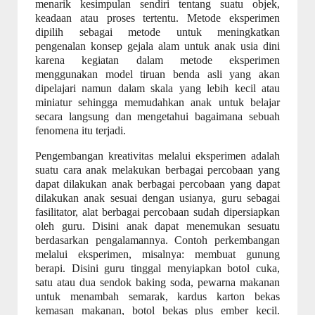
menarik kesimpulan sendiri tentang suatu objek,
keadaan atau proses tertentu. Metode eksperimen
dipilih sebagai metode untuk meningkatkan
pengenalan konsep gejala alam untuk anak usia dini
karena kegiatan dalam metode eksperimen
menggunakan model tiruan benda asli yang akan
dipelajari namun dalam skala yang lebih kecil atau
miniatur sehingga memudahkan anak untuk belajar
secara langsung dan mengetahui bagaimana sebuah
fenomena itu terjadi.
Pengembangan kreativitas melalui eksperimen adalah
suatu cara anak melakukan berbagai percobaan yang
dapat dilakukan anak berbagai percobaan yang dapat
dilakukan anak sesuai dengan usianya, guru sebagai
fasilitator, alat berbagai percobaan sudah dipersiapkan
oleh guru. Disini anak dapat menemukan sesuatu
berdasarkan pengalamannya. Contoh perkembangan
melalui eksperimen, misalnya: membuat gunung
berapi. Disini guru tinggal menyiapkan botol cuka,
satu atau dua sendok baking soda, pewarna makanan
untuk menambah semarak, kardus karton bekas
kemasan makanan, botol bekas plus ember kecil.