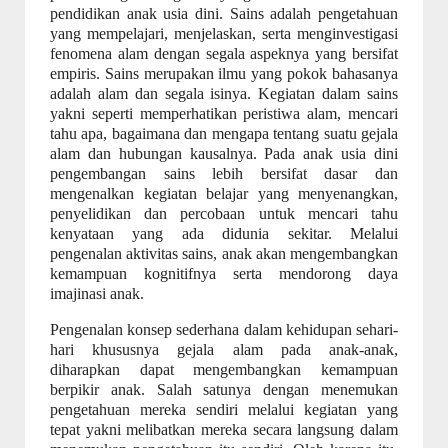
pendidikan anak usia dini. Sains adalah pengetahuan
yang mempelajari, menjelaskan, serta menginvestigasi
fenomena alam dengan segala aspeknya yang bersifat
empiris. Sains merupakan ilmu yang pokok bahasanya
adalah alam dan segala isinya. Kegiatan dalam sains
yakni seperti memperhatikan peristiwa alam, mencari
tahu apa, bagaimana dan mengapa tentang suatu gejala
alam dan hubungan kausalnya. Pada anak usia dini
pengembangan sains lebih bersifat dasar dan
mengenalkan kegiatan belajar yang menyenangkan,
penyelidikan dan percobaan untuk mencari tahu
kenyataan yang ada didunia sekitar. Melalui
pengenalan aktivitas sains, anak akan mengembangkan
kemampuan kognitifnya serta mendorong daya
imajinasi anak.
Pengenalan konsep sederhana dalam kehidupan sehari-
hari khususnya gejala alam pada anak-anak,
diharapkan dapat mengembangkan kemampuan
berpikir anak. Salah satunya dengan menemukan
pengetahuan mereka sendiri melalui kegiatan yang
tepat yakni melibatkan mereka secara langsung dalam