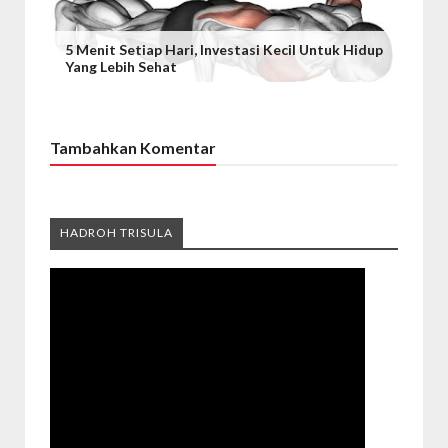
5 Menit Setiap Hari, Investasi Kecil Untuk Hidup
Yang Lebih Sehat
Tambahkan Komentar
HADROH TRISULA