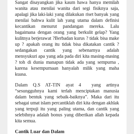
Sangat disayangkan jika kaum hawa hanya memilah
wanita atau menilai wanita dari segi fisiknya saja,
apalagi jika laki-laki yang dilakukan riset banyak yang
menilai bahwa kulit lah yang utama dalam definisi
kecantikan menurut pandangan mereka. Lalu
bagaimana dengan orang yang berkulit gelap? Yang
kulitnya berjerawat ?Berbadan kurus ? tidak bisa make
up ? apakah orang itu tidak bisa dikatakan cantik ?
sedangakan cantik yang sebenarnya adalah
mensyukuri apa yang ada pada diri kita masing-masing
? toh di dunia manapun tidak ada yang sempurna ,
karena kesempurnaan hanyalah milik yang maha
kuasa.
Dalam Q.S AT-TIN ayat 4
yang artinya
“sesungguhnya kami terlah menciptakan manusia
dalam bentuk yang sebaik-baiknya”. Maka dari itu
sebagai umat islam percantiklah diri kita dengan akhlak
yang terpuji itu yang paling utama, dan cantik yang
selebihnya adalah bonus yang diberikan allah kepada
kita semua.
Cantik Luar dan Dalam