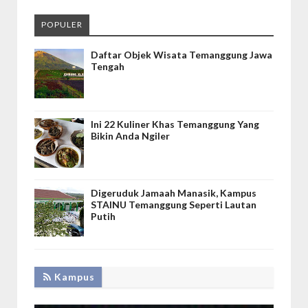
POPULER
Daftar Objek Wisata Temanggung Jawa
Tengah
Ini 22 Kuliner Khas Temanggung Yang
Bikin Anda Ngiler
Digeruduk Jamaah Manasik, Kampus
STAINU Temanggung Seperti Lautan
Putih
Kampus