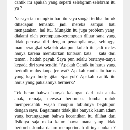
cantik itu apakah yang seperti selebgram-selebram itu
ya ?
Ya saya tau mungkin hari itu saya sangat terlihat buruk
dihadapan temanku jadi mereka sampai hati
mengatakan
hal itu. Mungkin itu juga problem yang
dialami oleh perempuan-perempuan diluar sana yang
tidak percaya diri dengan penampilannya, sehingga
mau berangkat sekolah ataupun kuliah itu jadi males
hanya karena memikirkan lontaran kata – kata dari
teman , haduh payah. Saya pun selalu bertanya-tanya
kepada diri saya sendiri “Apakah Cantik itu harus yang
berkulit mulus tanpa jerawat? Apakah cantik itu harus
yang kaya body gitar Spanyol? Apakah cantik itu
harus yang pakaiannya bermerk?
Tek heran bahwa banyak kalangan dari usia anak-
anak, remaja, dewasa berlomba- lomba untuk
mempercantik wajah maupun tubuhnya begitupun
dengan saya. Bagaimana tidak jika banyak kaum adam
yang beranggapan bahwa kecantikan itu dilihat dari
fisiknya saja maka kaum hawa mana yang tidak
berlomba-lomba dalam memperindah dirinya bukan ?