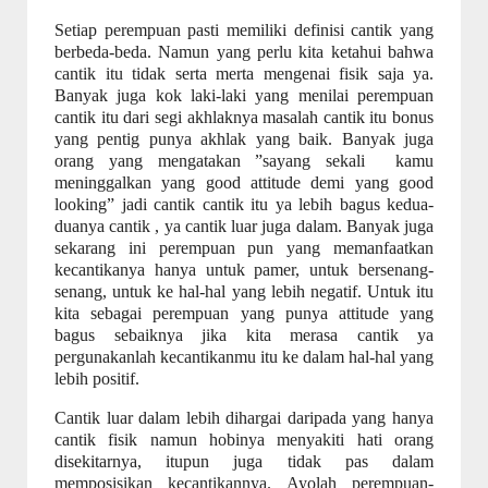
Setiap perempuan pasti memiliki definisi cantik yang
berbeda-beda. Namun yang perlu kita ketahui bahwa
cantik itu tidak serta merta mengenai fisik saja ya.
Banyak juga kok laki-laki yang menilai perempuan
cantik itu dari segi akhlaknya masalah cantik itu bonus
yang pentig punya akhlak yang baik. Banyak juga
orang yang mengatakan ”sayang sekali
kamu
meninggalkan yang good attitude demi yang good
looking” jadi cantik cantik itu ya lebih bagus kedua-
duanya cantik , ya cantik luar juga dalam. Banyak juga
sekarang ini perempuan pun yang memanfaatkan
kecantikanya hanya untuk pamer, untuk bersenang-
senang, untuk ke hal-hal yang lebih negatif. Untuk itu
kita sebagai perempuan yang punya attitude yang
bagus sebaiknya jika kita merasa cantik ya
pergunakanlah kecantikanmu itu ke dalam hal-hal yang
lebih positif.
Cantik luar dalam lebih dihargai daripada yang hanya
cantik fisik namun hobinya menyakiti hati orang
disekitarnya, itupun juga tidak pas dalam
memposisikan kecantikannya. Ayolah perempuan-