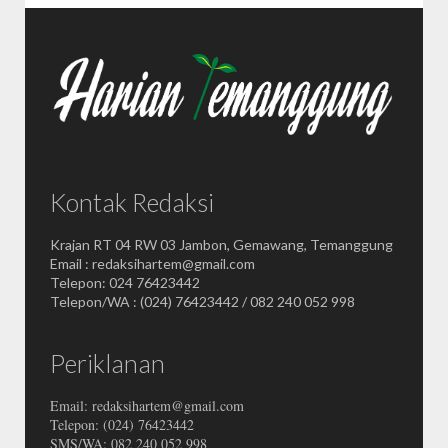
Kontak Redaksi
Krajan RT 04 RW 03 Jambon, Gemawang, Temanggung
Email : redaksihartem@gmail.com
Telepon: 024 76423442
Telepon/WA : (024) 76423442 / 082 240 052 998
Periklanan
Email: redaksihartem@gmail.com
Telepon: (024) 76423442
SMS/WA: 082 240 052 998