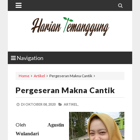


Navigation
Home
Artikel
Pergeseran Makna Cantik
Pergeseran Makna Cantik
DI
OKTOBER 08, 2020
ARTIKEL,
Oleh
Agustin
Wulandari