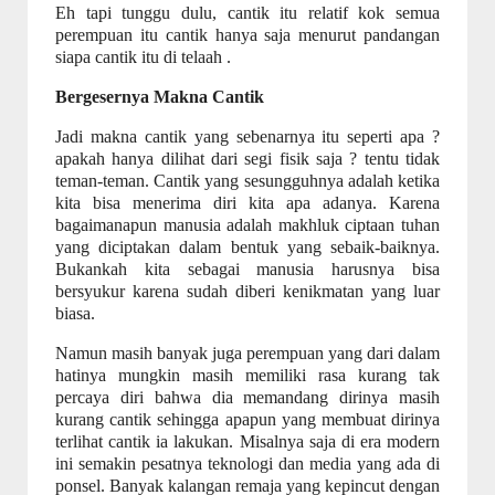
Eh tapi tunggu dulu, cantik itu relatif kok semua
perempuan itu cantik hanya saja menurut pandangan
siapa cantik itu di telaah .
Bergesernya Makna Cantik
Jadi makna
cantik yang sebenarnya itu seperti apa ?
apakah hanya dilihat dari segi fisik saja ? tentu tidak
teman-teman. Cantik yang sesungguhnya adalah ketika
kita bisa menerima diri kita apa adanya. Karena
bagaimanapun manusia adalah makhluk ciptaan tuhan
yang diciptakan dalam bentuk yang sebaik-baiknya.
Bukankah kita sebagai manusia harusnya bisa
bersyukur karena sudah diberi kenikmatan yang luar
biasa.
Namun masih banyak juga perempuan yang dari dalam
hatinya mungkin masih memiliki rasa kurang tak
percaya diri bahwa dia memandang dirinya masih
kurang cantik sehingga apapun yang membuat dirinya
terlihat cantik ia lakukan. Misalnya saja di era modern
ini semakin pesatnya teknologi dan media yang ada di
ponsel. Banyak kalangan remaja yang kepincut dengan