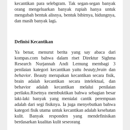
kecantikan para selebgram. Tak segan-segan banyak
orang mengeluarkan banyak rupiah hanya untuk
mengubah bentuk alisnya, bentuk bibirnya, hidungnya,
dan masih banyak lagi
.
Definisi Kecantikan
Ya benar, menurut berita yang say abaca dari
kompas.com bahwa dalam riset Direktur Sighma
Research Nurjannah Andi Lemung membagi 3
penilaian kategori kecantikan yaitu
beauty,brain
dan
behavior
. Beauty merupakan kecantikan secara fisik,
brain adalah kecantikan secara intelektual, dan
behavior adalah kecantikan melalui penilaian
perilaku.Risetnya membuktikan bahwa sebagian besar
laki-laki banyak yang menialai cantik perempuan
adalah dari segi fisiknya. Ia juga menyebutkan bahwa
kategori fisik utama untuk kecantikan adalah kesehatan
kulit. Banyak responden yang mendefinisikan
berdasarkan kualitas kulit seseorang