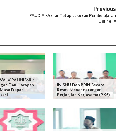
Previous
s
PAUD Al-Azhar Tetap Lakukan Pembelajaran
Online
A IV PAI INISNU:
ngan Dan Harapan
INISNU Dan BRIN Secara
 Masa Depan
Resmi Menandatangani
sasi
Perjanjian Kerjasama (PKS)