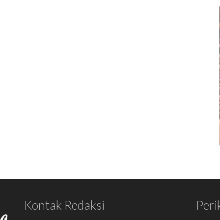
Kontak Redaksi
Peri