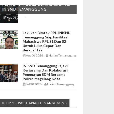
PERKUAT TRANSFORMASI DIGITAL
INISNU TEMANGGUNG
Aug 06 2026
Harian Temanggung
-
Lakukan Bimtek RPL, INISNU
Temanggung Siap Fasilitasi
Mahasiswa RPL S1 Dan S2
Untuk Lulus Cepat Dan
Berkualitas
Aug 06 2026
Harian Temanggung
-
INISNU Temanggung Jajaki
Kerjasama Dan Kolaborasi
Penguatan SDM Bersama
Polres Magelang Kota
Jul 30 2026
Harian Temanggung
-
INTIP MEDSOS HARIAN TEMANGGGUNG