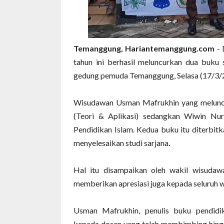
Temanggung, Hariantemanggung.com
- 
tahun ini berhasil meluncurkan dua buku 
gedung pemuda Temanggung, Selasa (17/3/
Wisudawan Usman Mafrukhin yang meluncu
(Teori & Aplikasi) sedangkan Wiwin Nur
Pendidikan Islam. Kedua buku itu diterbi
menyelesaikan studi sarjana.
Hal itu disampaikan oleh wakil wisudaw
memberikan apresiasi juga kepada seluruh w
Usman Mafrukhin, penulis buku pendidi
kepada dosen yang telah membimbing hingga s