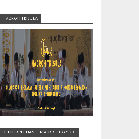
HADROH TRISULA
BELI KOPI KHAS TEMANGGUNG YUK!