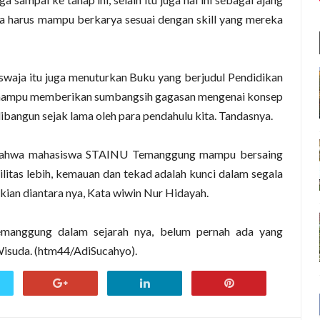
harus mampu berkarya sesuai dengan skill yang mereka
swaja itu juga menuturkan Buku yang berjudul Pendidikan
n mampu memberikan sumbangsih gagasan mengenai konsep
ibangun sejak lama oleh para pendahulu kita. Tandasnya.
a bahwa mahasiswa STAINU Temanggung mampu bersaing
litas lebih, kemauan dan tekad adalah kunci dalam segala
kian diantara nya, Kata wiwin Nur Hidayah.
manggung dalam sejarah nya, belum pernah ada yang
Wisuda. (htm44/AdiSucahyo).