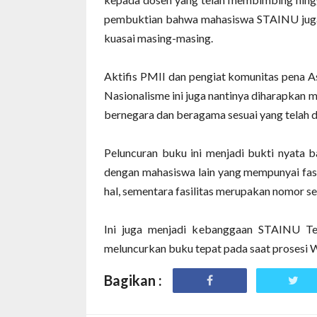
pembuktian bahwa mahasiswa STAINU juga 
kuasai masing-masing.
Aktifis PMII dan pengiat komunitas pena A
Nasionalisme ini juga nantinya diharapka
bernegara dan beragama sesuai yang telah d
Peluncuran buku ini menjadi bukti nyat
dengan mahasiswa lain yang mempunyai fasi
hal, sementara fasilitas merupakan nomor se
Ini juga menjadi kebanggaan STAINU Te
meluncurkan buku tepat pada saat prosesi 
Bagikan :