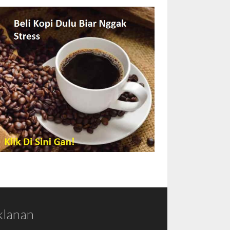
klanan