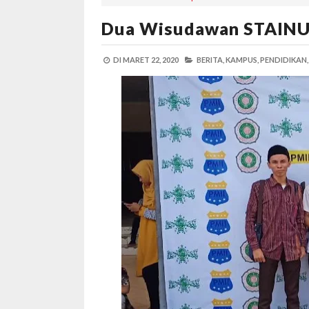
Dua Wisudawan STAINU
DI
MARET 22, 2020
BERITA,
KAMPUS,
PENDIDIKAN,