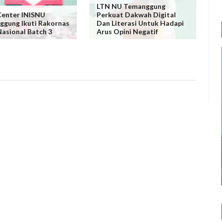
LTN NU Temanggung
Center INISNU
Perkuat Dakwah Digital
gung Ikuti Rakornas
Dan Literasi Untuk Hadapi
asional Batch 3
Arus Opini Negatif