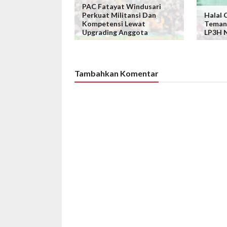
PAC Fatayat Windusari
Perkuat Militansi Dan
Halal 
Kompetensi Lewat
Temang
Upgrading Anggota
LP3H N
Tambahkan Komentar