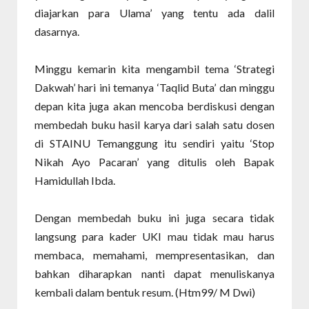
diajarkan para Ulama’ yang tentu ada dalil
dasarnya.
Minggu kemarin kita mengambil tema ‘Strategi
Dakwah’ hari ini temanya ‘Taqlid Buta’ dan minggu
depan kita juga akan mencoba berdiskusi dengan
membedah buku hasil karya dari salah satu dosen
di STAINU Temanggung itu sendiri yaitu ‘Stop
Nikah Ayo Pacaran’ yang ditulis oleh Bapak
Hamidullah Ibda.
Dengan membedah buku ini juga secara tidak
langsung para kader UKI mau tidak mau harus
membaca, memahami, mempresentasikan, dan
bahkan diharapkan nanti dapat menuliskanya
kembali dalam bentuk resum. (Htm99/ M Dwi)