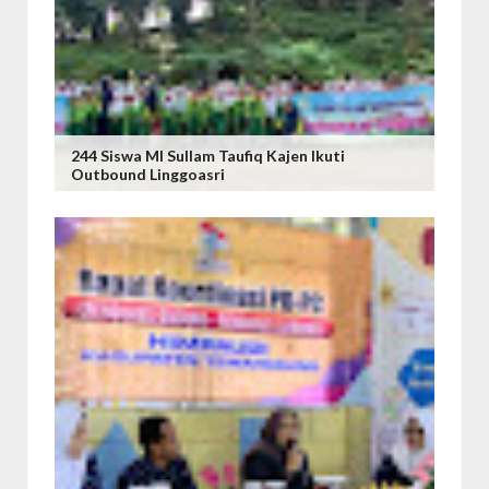
244 Siswa MI Sullam Taufiq Kajen Ikuti
Outbound Linggoasri