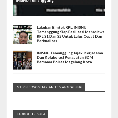
INISNU Temanggung
Lakukan Bimtek RPL, INISNU
Temanggung Siap Fasilitasi Mahasiswa
RPL S1 Dan S2 Untuk Lulus Cepat Dan
Berkualitas
INISNU Temanggung Jajaki Kerjasama
Dan Kolaborasi Penguatan SDM
Bersama Polres Magelang Kota
INTIP MEDSOS HARIAN TEMANGGGUNG
HADROH TRISULA