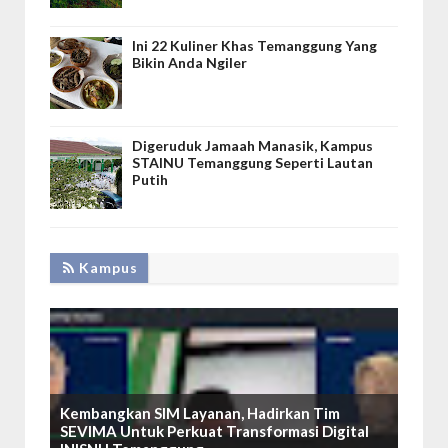
Ini 22 Kuliner Khas Temanggung Yang
Bikin Anda Ngiler
Digeruduk Jamaah Manasik, Kampus
STAINU Temanggung Seperti Lautan
Putih
Kampus
Kembangkan SIM Layanan, Hadirkan Tim
SEVIMA Untuk Perkuat Transformasi Digital