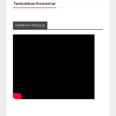
Tambahkan Komentar
HADROH TRISULA