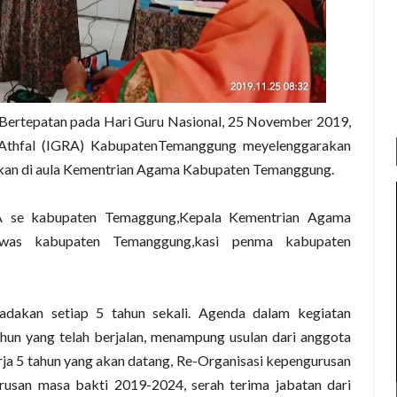
Bertepatan pada Hari Guru Nasional,
25 November 2019
,
 Athfal (IGRA) KabupatenTemanggung meyelenggarakan
akan di aula Kementrian Agama Kabupaten Temanggung.
BA se kabupaten Temaggung,Kepala Kementrian Agama
was kabupaten Temanggung,kasi penma kabupaten
akan setiap 5 tahun sekali. Agenda dalam kegiatan
hun yang telah berjalan
,
menampung usulan dari anggota
ja 5 tahun yang akan datang
,
Re-Organisasi kepengurusan
rusan masa bakti 2019-2024
,
serah terima jabatan dari