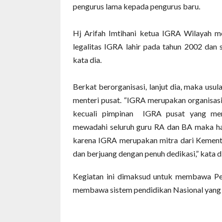
pengurus lama kepada pengurus baru.
Hj Arifah Imtihani ketua IGRA Wilayah 
legalitas IGRA lahir pada tahun 2002 dan
kata dia.
B
erkat berorganisasi
, lanjut dia,
maka usula
menteri pusat.
“IGRA merupakan organisasi
kecuali pimpinan
IGRA pusat yang mem
mewadahi seluruh guru RA dan BA maka h
karena IGRA merupakan mitra dari Kement
dan berjuang dengan penuh dedikasi,” kata d
Kegiatan ini dimaksud untuk membawa P
membawa sistem pendidikan Nasional yang 