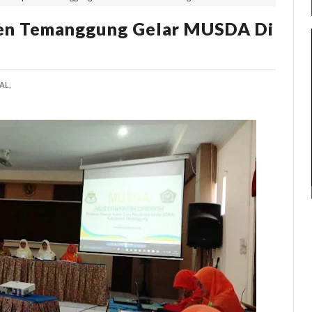
en Temanggung Gelar MUSDA Di
AL,