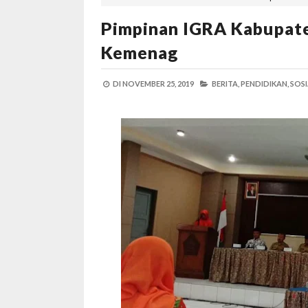
Pimpinan IGRA Kabupat
Kemenag
DI
NOVEMBER 25, 2019
BERITA,
PENDIDIKAN,
SOSI