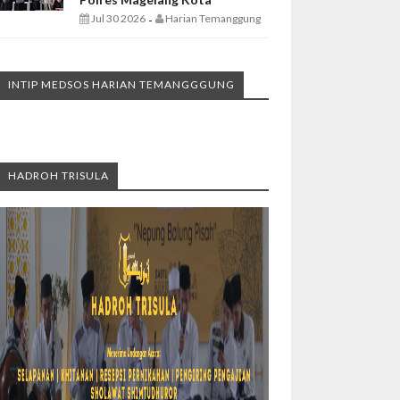
Jul 30 2026
Harian Temanggung
-
INTIP MEDSOS HARIAN TEMANGGGUNG
HADROH TRISULA