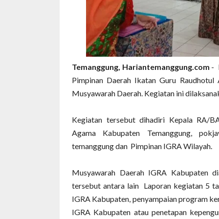
Temanggung, Hariantemanggung.com
-
Pimpinan Daerah Ikatan Guru Raudhotul
Musyawarah Daerah. Kegiatan ini dilaksan
Kegiatan tersebut dihadiri Kepala RA/
Agama Kabupaten Temanggung, pokja
temanggung dan
Pimpinan IGRA Wilayah.
Musyawarah Daerah IGRA Kabupaten diad
tersebut antara lain
Laporan kegiatan 5 ta
IGRA Kabupaten
,
penyampaian program ker
IGRA Kabupaten atau penetapan kepengu