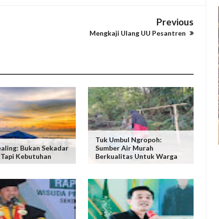
Previous
Mengkaji Ulang UU Pesantren
Tuk Umbul Ngropoh:
ealing: Bukan Sekadar
Sumber Air Murah
 Tapi Kebutuhan
Berkualitas Untuk Warga