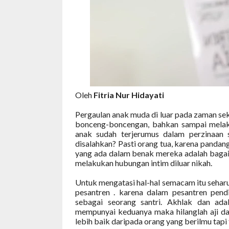
Oleh
Fitria Nur Hidayati
Pergaulan anak muda di luar pada zaman se
bonceng-boncengan, bahkan sampai melaku
anak sudah terjerumus dalam perzinaan 
disalahkan? Pasti orang tua, karena panda
yang ada dalam benak mereka adalah bagai
melakukan hubungan intim diluar nikah.
Untuk mengatasi hal-hal semacam itu seha
pesantren . karena dalam pesantren pend
sebagai seorang santri. Akhlak dan ada
mempunyai keduanya maka hilanglah aji da
lebih baik daripada orang yang berilmu tap