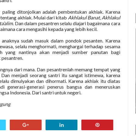
antri.
 paling ditonjolkan adalah pembentukan akhlak. Karena
 tentang akhlak. Mulai dari kitab
Akhlakul Banat, Akhlakul
ta’alim
. Dan dalam pesantren selalu diajari bagaimana cara
imana cara mengasihi kepada yang lebih kecil.
ka anaknya sudah masuk dalam pondok pesanten. Karena
 dewasa, selalu menghormati, menghargai terhadap sesama
ah yang nantinya akan menjadi sumber panutan bagi
 pesantren.
tangnya dari mana. Dan pesantrenlah memang tempat yang
 Dan menjadi seorang santri itu sangat istimewa, karena
elalu dimulyakan dan dihormati. Karena akhlak itu diatas
di generasi-generasi penerus bangsa dan meneruskan
sa Indonesia. Dari santri untuk negeri.
ggung