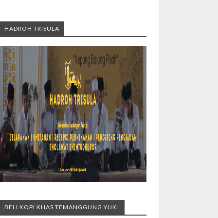
HADROH TRISULA
BELI KOPI KHAS TEMANGGUNG YUK!