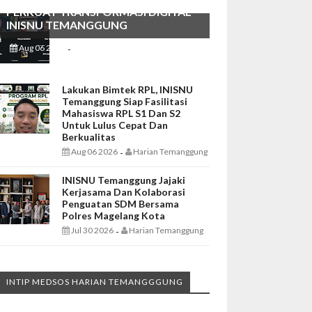
PERKUAT TRANSFORMASI DIGITAL
INISNU TEMANGGUNG
Aug 06 2026
Harian Temanggung
-
Lakukan Bimtek RPL, INISNU
Temanggung Siap Fasilitasi
Mahasiswa RPL S1 Dan S2
Untuk Lulus Cepat Dan
Berkualitas
Aug 06 2026
Harian Temanggung
-
INISNU Temanggung Jajaki
Kerjasama Dan Kolaborasi
Penguatan SDM Bersama
Polres Magelang Kota
Jul 30 2026
Harian Temanggung
-
INTIP MEDSOS HARIAN TEMANGGGUNG