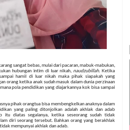
karang sangat bebas, mulai dari pacaran, mabuk-mabukan,
kan hubungan intim di luar nikah,
naudzubillah.
Ketika
sampai hamil di luar nikah maka pihak siapakah yang
ngan orang ketika anak sudah masuk dalam dunia perzinaan
mana pola pendidikan yang diajarkannya kok bisa sampai
rusnya pihak orangtua bisa membengkelkan anaknya dalam
idikan yang paling ditonjolkan adalah akhlak dan adab
b itu diatas segalanya, ketika seseorang sudah tidak
lam diri seorang tersebut. Bahkan orang yang berakhlak
i tidak mempunyai akhlak dan adab.