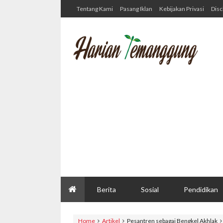
Tentang Kami
Pasang Iklan
Kebijakan Privasi
Disc
Berita
Sosial
Pendidikan
Home
Artikel
Pesantren sebagai Bengkel Akhlak