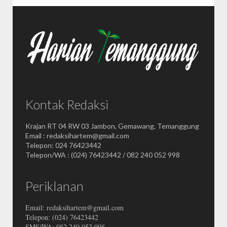
Kontak Redaksi
Krajan RT 04 RW 03 Jambon, Gemawang, Temanggung
Email : redaksihartem@gmail.com
Telepon: 024 76423442
Telepon/WA : (024) 76423442 / 082 240 052 998
Periklanan
Email: redaksihartem@gmail.com
Telepon: (024) 76423442
SMS/WA: 082 240 052 998