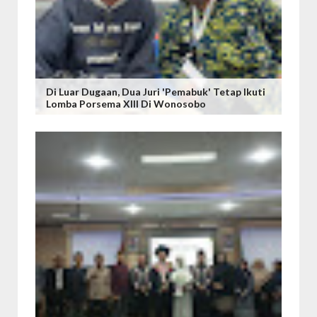
Di Luar Dugaan, Dua Juri 'Pemabuk' Tetap Ikuti
Lomba Porsema XIII Di Wonosobo