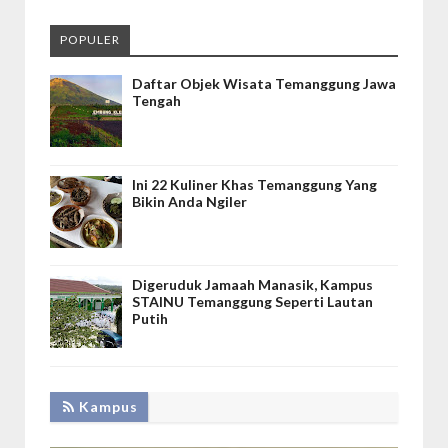
POPULER
Daftar Objek Wisata Temanggung Jawa
Tengah
Ini 22 Kuliner Khas Temanggung Yang
Bikin Anda Ngiler
Digeruduk Jamaah Manasik, Kampus
STAINU Temanggung Seperti Lautan
Putih
Kampus