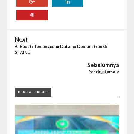
Next
Bupati Temanggung Datangi Demonstran di
STAINU
Sebelumnya
Posting Lama
BERITA TERKAIT