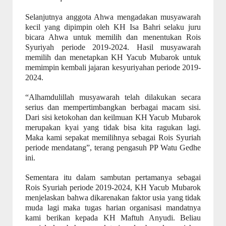
Selanjutnya anggota Ahwa mengadakan musyawarah
kecil yang dipimpin oleh KH Isa Bahri selaku juru
bicara Ahwa untuk memilih dan menentukan Rois
Syuriyah periode 2019-2024. Hasil musyawarah
memilih dan menetapkan KH Yacub Mubarok untuk
memimpin kembali jajaran kesyuriyahan periode 2019-
2024.
“Alhamdulillah musyawarah telah dilakukan secara
serius dan mempertimbangkan berbagai macam sisi.
Dari sisi ketokohan dan keilmuan KH Yacub Mubarok
merupakan kyai yang tidak bisa kita ragukan lagi.
Maka kami sepakat memilihnya sebagai Rois Syuriah
periode mendatang”, terang pengasuh PP Watu Gedhe
ini.
Sementara itu dalam sambutan pertamanya sebagai
Rois Syuriah periode 2019-2024, KH Yacub Mubarok
menjelaskan bahwa dikarenakan faktor usia yang tidak
muda lagi maka tugas harian organisasi mandatnya
kami berikan kepada KH Maftuh Anyudi. Beliau