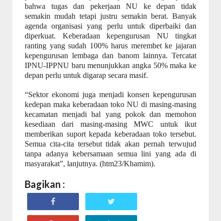
bahwa tugas dan pekerjaan NU ke depan tidak
semakin mudah tetapi justru semakin berat. Banyak
agenda organisasi yang perlu untuk diperbaiki dan
diperkuat. Keberadaan kepengurusan NU tingkat
ranting yang sudah 100% harus merembet ke jajaran
kepengurusan lembaga dan banom lainnya. Tercatat
IPNU-IPPNU baru menunjukkan angka 50% maka ke
depan perlu untuk digarap secara masif.
“Sektor ekonomi juga menjadi konsen kepengurusan
kedepan maka keberadaan toko NU di masing-masing
kecamatan menjadi hal yang pokok dan memohon
kesediaan dari masing-masing MWC untuk ikut
memberikan suport kepada keberadaan toko tersebut.
Semua cita-cita tersebut tidak akan pernah terwujud
tanpa adanya kebersamaan semua lini yang ada di
masyarakat”, lanjutnya. (htm23/Khamim).
Bagikan :