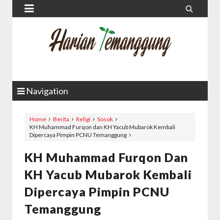


Navigation
Home
Berita
Religi
Sosok
KH Muhammad Furqon dan KH Yacub Mubarok Kembali
Dipercaya Pimpin PCNU Temanggung
KH Muhammad Furqon Dan
KH Yacub Mubarok Kembali
Dipercaya Pimpin PCNU
Temanggung