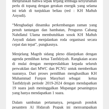
menjelaskan bahwa sepak terjang lembaga kesyuriahan
perlu di topang dengan gerakan energik yang selama
ini telah di tunjukkan beliau (red : KH Maftuh
Anyudi).
“Menghadapi dinamika perkembangan zaman yang
penuh tantangan dan hambatan, Pengurus Cabang
Nahdlatul Ulama membutuhkan sosok KH Maftuh
Anyudi dalam menjalankan roda organisasi secara
cepat dan tepat”, pungkasnya.
Menjelang Magrib sidang pleno dilanjutkan dengan
agenda pemilihan ketua Tanfidziyah. Rangkaian acara
di mulai dengan mempersilahkan kepada seluruh
perwakilan dari MWC dan PCNU untuk memberikan
suaranya. Dari proses pemilihan menghasilkan KH
Muhammad Furqon Masyhuri sebagai
ketua
Tanfidziyah periode 2019-2024 dengan mendapatkan
19 suara jauh meninggalkan Mupangat pesaningnya
yang hanya mendapatkan 1 suara.
Dalam sambutan pertamanya, pengasuh pondok
pesantren Al Hidayah Prapak ini menyampaikan