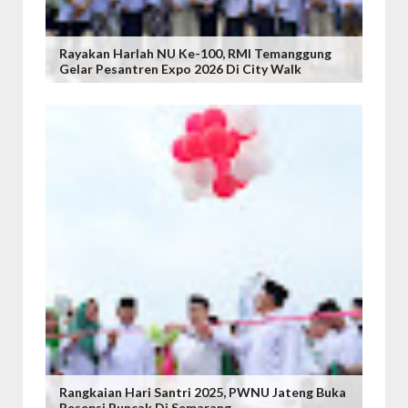
Rayakan Harlah NU Ke-100, RMI Temanggung
Gelar Pesantren Expo 2026 Di City Walk
Rangkaian Hari Santri 2025, PWNU Jateng Buka
Resepsi Puncak Di Semarang