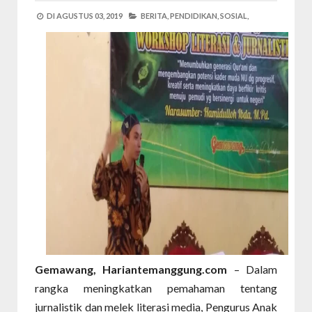
DI
AGUSTUS 03, 2019
BERITA,
PENDIDIKAN,
SOSIAL,
Gemawang, Hariantemanggung.com
– Dalam
rangka meningkatkan pemahaman tentang
jurnalistik dan melek literasi media, Pengurus Anak