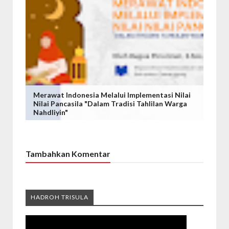
Merawat Indonesia Melalui Implementasi Nilai
Nilai Pancasila "Dalam Tradisi Tahlilan Warga
Nahdliyin"
Tambahkan Komentar
HADROH TRISULA