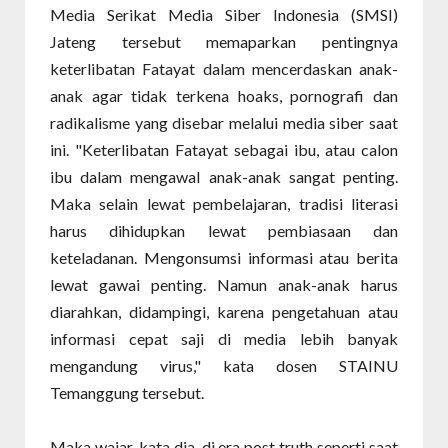
Media Serikat Media Siber Indonesia (SMSI)
Jateng tersebut memaparkan pentingnya
keterlibatan Fatayat dalam mencerdaskan anak-
anak agar tidak terkena hoaks, pornografi dan
radikalisme yang disebar melalui media siber saat
ini. "Keterlibatan Fatayat sebagai ibu, atau calon
ibu dalam mengawal anak-anak sangat penting.
Maka selain lewat pembelajaran, tradisi literasi
harus dihidupkan lewat pembiasaan dan
keteladanan. Mengonsumsi informasi atau berita
lewat gawai penting. Namun anak-anak harus
diarahkan, didampingi, karena pengetahuan atau
informasi cepat saji di media lebih banyak
mengandung virus," kata dosen STAINU
Temanggung tersebut.
Maka wajar, kata dia, di era post truth seperti saat