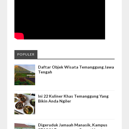
POPULER
Daftar Objek Wisata Temanggung Jawa
Tengah
Ini 22 Kuliner Khas Temanggung Yang
Bikin Anda Ngiler
Digeruduk Jamaah Manasik, Kampus