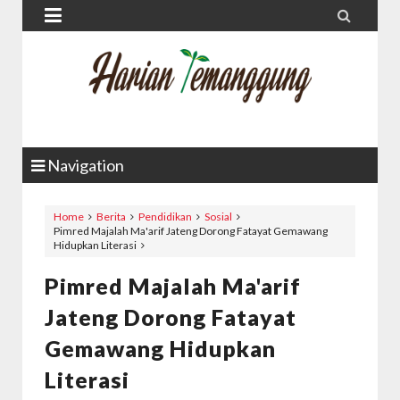


Navigation
Home
Berita
Pendidikan
Sosial
Pimred Majalah Ma'arif Jateng Dorong Fatayat Gemawang
Hidupkan Literasi
Pimred Majalah Ma'arif
Jateng Dorong Fatayat
Gemawang Hidupkan
Literasi