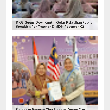
KKG Gugus Dewi Kunthi Gelar Pelatihan Public
Speaking For Teacher Di SDN Patemon 02
Kalahkan Peserta Tiga Negara, Dosen Dan