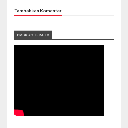
Tambahkan Komentar
HADROH TRISULA