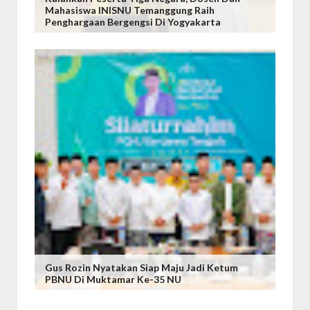
Mahasiswa INISNU Temanggung Raih
Penghargaan Bergengsi Di Yogyakarta
Gus Rozin Nyatakan Siap Maju Jadi Ketum
PBNU Di Muktamar Ke-35 NU