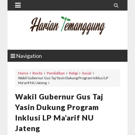


Navigation
Home
Berita
Pendidikan
Religi
Sosial
Wakil Gubernur Gus Taj Yasin Dukung Program Inklusi LP
Ma'arif NU Jateng
Wakil Gubernur Gus Taj
Yasin Dukung Program
Inklusi LP Ma'arif NU
Jateng