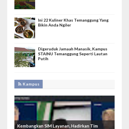
Ini 22 Kuliner Khas Temanggung Yang
Bikin Anda Ngiler
Digeruduk Jamaah Manasik, Kampus
STAINU Temanggung Seperti Lautan
Putih
Kampus
Kembangkan SIM Layanan, Hadirkan Tim