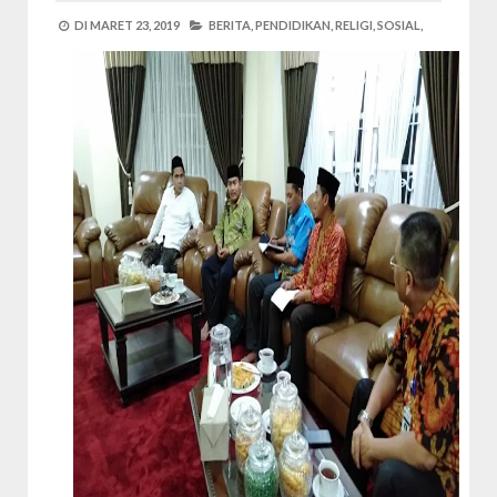
DI
MARET 23, 2019
BERITA,
PENDIDIKAN,
RELIGI,
SOSIAL,