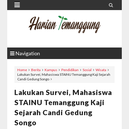


Navigation
Home
Berita
Kampus
Pendidikan
Sosial
Wisata
Lakukan Survei, Mahasiswa STAINU Temanggung Kaji Sejarah
Candi Gedung Songo
Lakukan Survei, Mahasiswa
STAINU Temanggung Kaji
Sejarah Candi Gedung
Songo