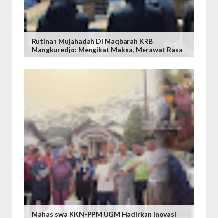
Rutinan Mujahadah Di Maqbarah KRB
Mangkuredjo: Mengikat Makna, Merawat Rasa
Mahasiswa KKN-PPM UGM Hadirkan Inovasi