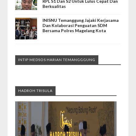
RPL S1 Dan S2 Untuk Lulus Cepat Dan
Berkualitas
INISNU Temanggung Jajaki Kerjasama
Dan Kolaborasi Penguatan SDM
Bersama Polres Magelang Kota
INTIP MEDSOS HARIAN TEMANGGGUNG
HADROH TRISULA