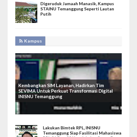
Digeruduk Jamaah Manasik, Kampus
STAINU Temanggung Seperti Lautan
Putih
Kampus
Kembangkan SIM Layanan, Hadirkan Tim
SEVIMA Untuk Perkuat Transformasi Digital
INISNU Temanggung
Lakukan Bimtek RPL, INISNU
Temanggung Siap Fasilitasi Mahasiswa