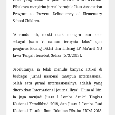
kelas yang sudah berjalan sukses di SD tersebut.
Pihaknya mengirim jurnal bertajuk Class Association
Program to Prevent Delinquency of Elementary
School Children.
"Alhamdulillah, meski tidak mengira bisa lolos
sebagai Juara 9, namun ternyata lolos," ujar
pengurus Bidang Diklat dan Litbang LP Ma'arif NU
Jawa Tengah tersebut, Selasa (5/3/2019).
Sebelumnya, ia telah menulis banyak artikel di
berbagai jurnal nasional maupun internasional.
Salah satu jurnal internasionalnya adalah yang
diterbitkan International Journal Ihya' 'Ulum al-Din.
Ia juga menjadi Juara I Lomba Artikel Tingkat
Nasional Kemdikbud 2018, dan Juara I Lomba Esai
Nasional Filsafat Ilmu Fakultas Filsafat UGM 2018.