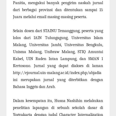
Panitia, mengakui banyak pengirim naskah jurnal
dari berbagai provinsi dan ditentukan sampai 15
Juara melalui email masing-masing peserta.
Selain dosen dari STAINU Temanggung, peserta yang
lolos dari
IAIN Tulungagung, Universitas Islam
Malang, Universitas Jambi, Universitas Bengkulu,
Unisma Malang, Unibraw Malang, STIQ Amuntai
Kalsel, UIN Raden Intan Lampung, dan SMAN 1
Kertosono
. Jurnal yang dapat diakses di laman
http://ejournal.uin-malang.ac.id/index.php/abjadia
ini merupakan jurnal yang diterbitkan dengan
Bahasa Inggris dan Arab.
Dalam kesempatan itu, Husna Nashihin melakukan
penelitian lapangan di sebuah sekolah dasar di
Yogyakarta dengan judul Character Internalization