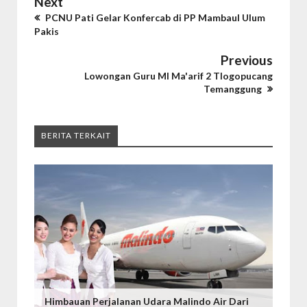
Next
PCNU Pati Gelar Konfercab di PP Mambaul Ulum
Pakis
Previous
Lowongan Guru MI Ma'arif 2 Tlogopucang
Temanggung
BERITA TERKAIT
Himbauan Perjalanan Udara Malindo Air Dari