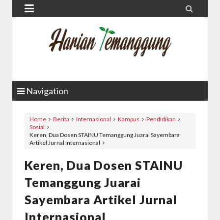


Navigation
Home
Berita
Internasional
Kampus
Pendidikan
Sosial
Keren, Dua Dosen STAINU Temanggung Juarai Sayembara
Artikel Jurnal Internasional
Keren, Dua Dosen STAINU
Temanggung Juarai
Sayembara Artikel Jurnal
Internasional