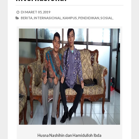
DI
MARET 05, 2019
BERITA,
INTERNASIONAL,
KAMPUS,
PENDIDIKAN,
SOSIAL,
Husna Nashihin dan Hamidulloh Ibda